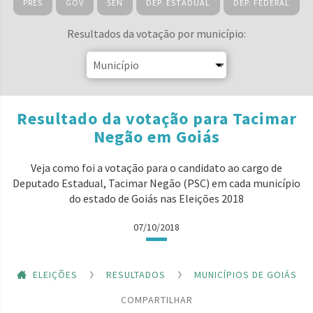
PRES
GOV
SEN
DEP. ESTADUAL
DEP. FEDERAL
Resultados da votação por município:
Resultado da votação para Tacimar
Negão em Goiás
Veja como foi a votação para o candidato ao cargo de
Deputado Estadual, Tacimar Negão (PSC) em cada município
do estado de Goiás nas Eleições 2018
07/10/2018
ELEIÇÕES
RESULTADOS
MUNICÍPIOS DE GOIÁS
COMPARTILHAR