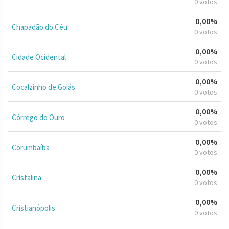
0 votos
0,00%
Chapadão do Céu
0 votos
0,00%
Cidade Ocidental
0 votos
0,00%
Cocalzinho de Goiás
0 votos
0,00%
Córrego do Ouro
0 votos
0,00%
Corumbaíba
0 votos
0,00%
Cristalina
0 votos
0,00%
Cristianópolis
0 votos