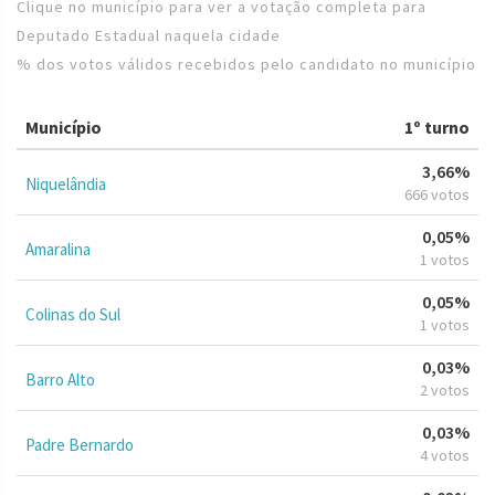
Clique no município para ver a votação completa para
Deputado Estadual naquela cidade
% dos votos válidos recebidos pelo candidato no município
Município
1º turno
3,66%
Niquelândia
666 votos
0,05%
Amaralina
1 votos
0,05%
Colinas do Sul
1 votos
0,03%
Barro Alto
2 votos
0,03%
Padre Bernardo
4 votos