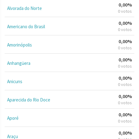
0,00%
Alvorada do Norte
0 votos
0,00%
Americano do Brasil
0 votos
0,00%
Amorinópolis
0 votos
0,00%
Anhangüera
0 votos
0,00%
Anicuns
0 votos
0,00%
Aparecida do Rio Doce
0 votos
0,00%
Aporé
0 votos
0,00%
Araçu