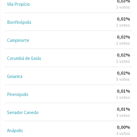
0,03%
Vila Propício
1 votos
0,02%
Bonfinópolis
1 votos
0,02%
Campinorte
1 votos
0,02%
Corumbá de Goiás
1 votos
0,02%
Goianira
5 votos
0,01%
Pirenópolis
1 votos
0,01%
Senador Canedo
3 votos
0,00%
Anápolis
3 votos