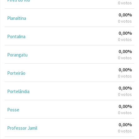
0 votos
0,00%
Planaltina
0 votos
0,00%
Pontalina
0 votos
0,00%
Porangatu
0 votos
0,00%
Porteirão
0 votos
0,00%
Portelândia
0 votos
0,00%
Posse
0 votos
0,00%
Professor Jamil
0 votos