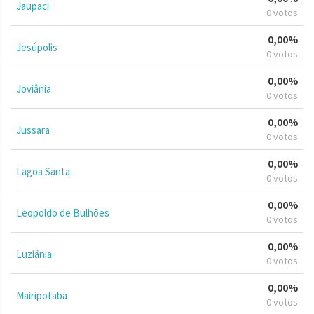
Jaupaci
0 votos
0,00%
Jesúpolis
0 votos
0,00%
Joviânia
0 votos
0,00%
Jussara
0 votos
0,00%
Lagoa Santa
0 votos
0,00%
Leopoldo de Bulhões
0 votos
0,00%
Luziânia
0 votos
0,00%
Mairipotaba
0 votos