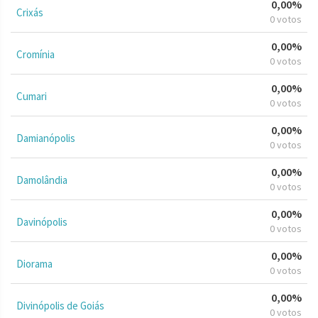
0,00%
Crixás
0 votos
0,00%
Cromínia
0 votos
0,00%
Cumari
0 votos
0,00%
Damianópolis
0 votos
0,00%
Damolândia
0 votos
0,00%
Davinópolis
0 votos
0,00%
Diorama
0 votos
0,00%
Divinópolis de Goiás
0 votos