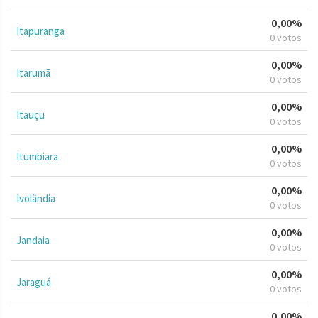
0,00%
Itapuranga
0 votos
0,00%
Itarumã
0 votos
0,00%
Itauçu
0 votos
0,00%
Itumbiara
0 votos
0,00%
Ivolândia
0 votos
0,00%
Jandaia
0 votos
0,00%
Jaraguá
0 votos
0,00%