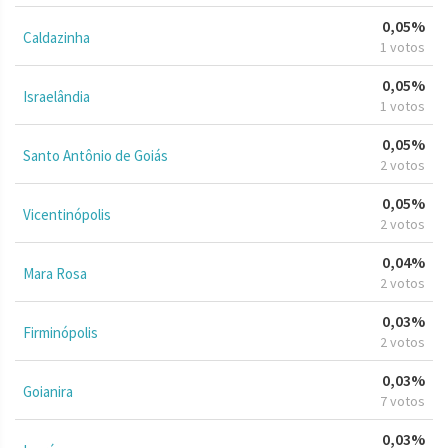
0,05%
Caldazinha
1 votos
0,05%
Israelândia
1 votos
0,05%
Santo Antônio de Goiás
2 votos
0,05%
Vicentinópolis
2 votos
0,04%
Mara Rosa
2 votos
0,03%
Firminópolis
2 votos
0,03%
Goianira
7 votos
0,03%