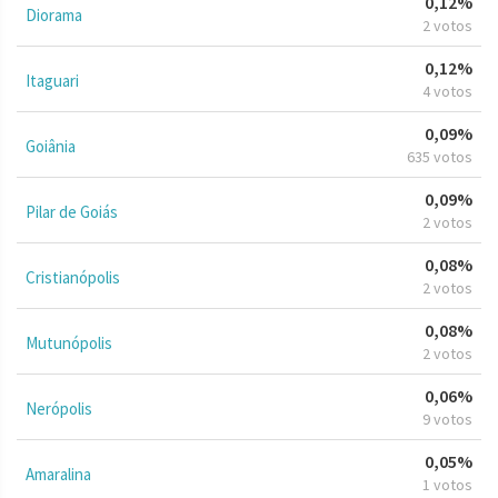
0,12%
Diorama
2 votos
0,12%
Itaguari
4 votos
0,09%
Goiânia
635 votos
0,09%
Pilar de Goiás
2 votos
0,08%
Cristianópolis
2 votos
0,08%
Mutunópolis
2 votos
0,06%
Nerópolis
9 votos
0,05%
Amaralina
1 votos