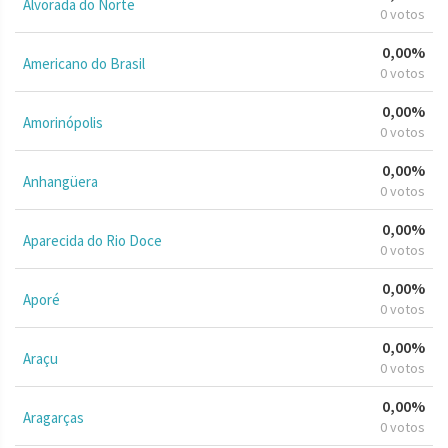
Alvorada do Norte
0 votos
0,00%
Americano do Brasil
0 votos
0,00%
Amorinópolis
0 votos
0,00%
Anhangüera
0 votos
0,00%
Aparecida do Rio Doce
0 votos
0,00%
Aporé
0 votos
0,00%
Araçu
0 votos
0,00%
Aragarças
0 votos