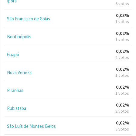
Iporá
6 votos
0,03%
São Francisco de Goiás
1 votos
0,02%
Bonfinópolis
1 votos
0,02%
Guapó
2 votos
0,02%
Nova Veneza
1 votos
0,02%
Piranhas
1 votos
0,02%
Rubiataba
2 votos
0,02%
São Luís de Montes Belos
3 votos