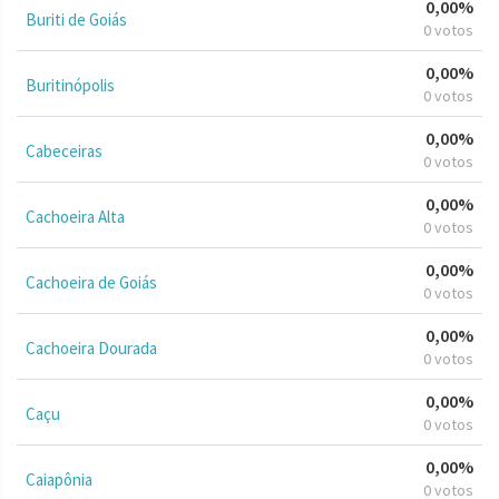
0,00%
Buriti de Goiás
0 votos
0,00%
Buritinópolis
0 votos
0,00%
Cabeceiras
0 votos
0,00%
Cachoeira Alta
0 votos
0,00%
Cachoeira de Goiás
0 votos
0,00%
Cachoeira Dourada
0 votos
0,00%
Caçu
0 votos
0,00%
Caiapônia
0 votos