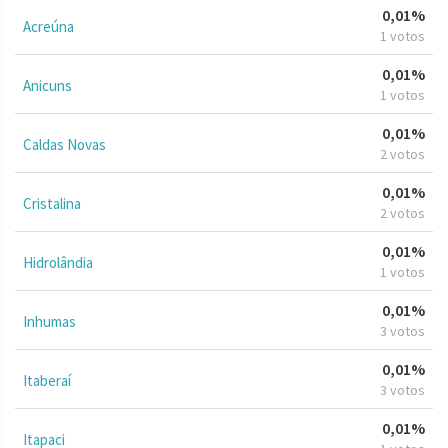
0,01%
Acreúna
1 votos
0,01%
Anicuns
1 votos
0,01%
Caldas Novas
2 votos
0,01%
Cristalina
2 votos
0,01%
Hidrolândia
1 votos
0,01%
Inhumas
3 votos
0,01%
Itaberaí
3 votos
0,01%
Itapaci