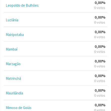
0,00%
Leopoldo de Bulhões
0 votos
0,00%
Luziânia
0 votos
0,00%
Mairipotaba
0 votos
0,00%
Mambaí
0 votos
0,00%
Marzagão
0 votos
0,00%
Matrinchã
0 votos
0,00%
Maurilândia
0 votos
0,00%
Mimoso de Goiás
0 votos