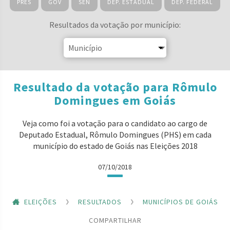
PRES
GOV
SEN
DEP. ESTADUAL
DEP. FEDERAL
Resultados da votação por município:
Resultado da votação para Rômulo
Domingues em Goiás
Veja como foi a votação para o candidato ao cargo de
Deputado Estadual, Rômulo Domingues (PHS) em cada
município do estado de Goiás nas Eleições 2018
07/10/2018
ELEIÇÕES
RESULTADOS
MUNICÍPIOS DE GOIÁS
COMPARTILHAR