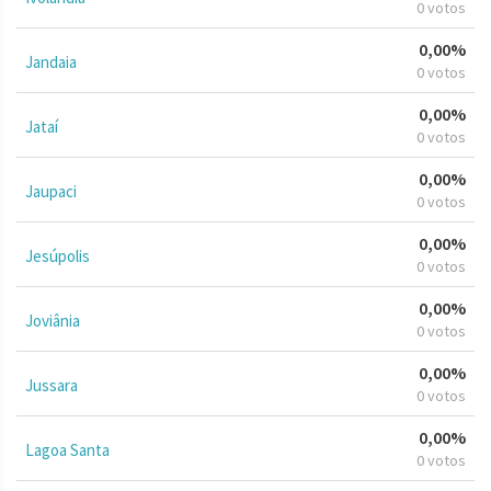
0 votos
0,00%
Jandaia
0 votos
0,00%
Jataí
0 votos
0,00%
Jaupaci
0 votos
0,00%
Jesúpolis
0 votos
0,00%
Joviânia
0 votos
0,00%
Jussara
0 votos
0,00%
Lagoa Santa
0 votos