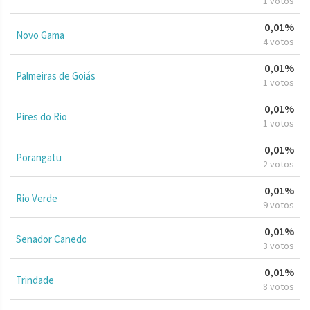
1 votos
0,01%
Novo Gama
4 votos
0,01%
Palmeiras de Goiás
1 votos
0,01%
Pires do Rio
1 votos
0,01%
Porangatu
2 votos
0,01%
Rio Verde
9 votos
0,01%
Senador Canedo
3 votos
0,01%
Trindade
8 votos