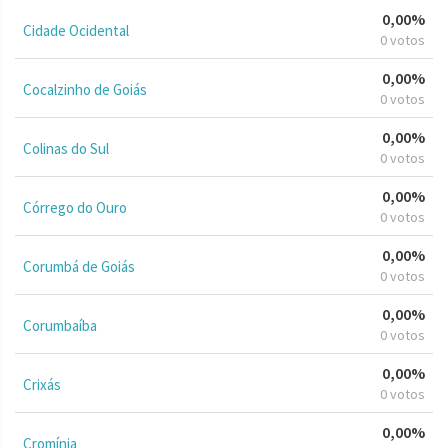
0,00%
Cidade Ocidental
0 votos
0,00%
Cocalzinho de Goiás
0 votos
0,00%
Colinas do Sul
0 votos
0,00%
Córrego do Ouro
0 votos
0,00%
Corumbá de Goiás
0 votos
0,00%
Corumbaíba
0 votos
0,00%
Crixás
0 votos
0,00%
Cromínia