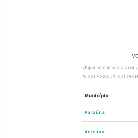
V
Clique no município para 
% dos votos válidos rece
Município
Paraúna
Acreúna