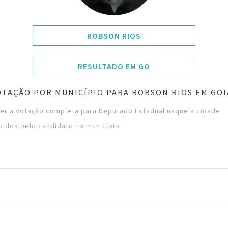
ROBSON RIOS
RESULTADO EM GO
OTAÇÃO POR MUNICÍPIO PARA ROBSON RIOS EM GOI
ver a votação completa para Deputado Estadual naquela cidade
bidos pelo candidato no município