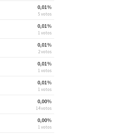
0,01%
5 votos
0,01%
1 votos
0,01%
2 votos
0,01%
1 votos
0,01%
1 votos
0,00%
14 votos
0,00%
1 votos