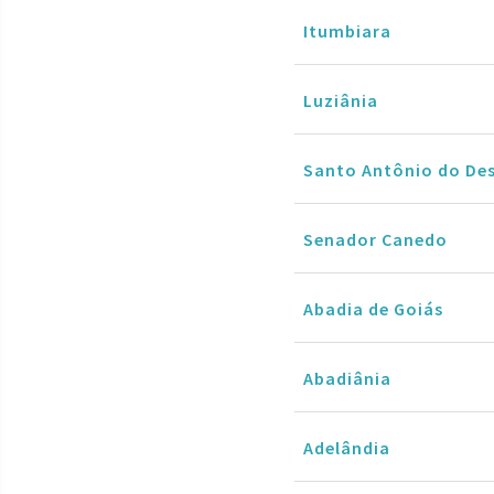
Itumbiara
Luziânia
Santo Antônio do De
Senador Canedo
Abadia de Goiás
Abadiânia
Adelândia