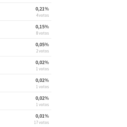
0,21%
4 votos
0,15%
8 votos
0,05%
2 votos
0,02%
1 votos
0,02%
1 votos
0,02%
1 votos
0,01%
17 votos