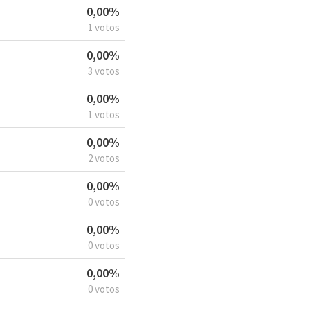
0,00%
1 votos
0,00%
3 votos
0,00%
1 votos
0,00%
2 votos
0,00%
0 votos
0,00%
0 votos
0,00%
0 votos