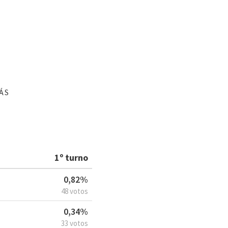
ÁS
1º turno
0,82%
48 votos
0,34%
33 votos