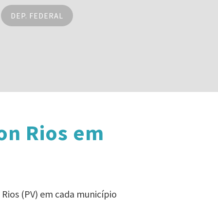
DEP. FEDERAL
on Rios em
 Rios (PV) em cada município