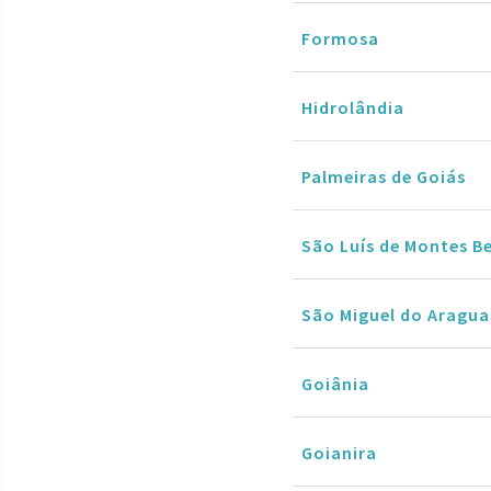
Formosa
Hidrolândia
Palmeiras de Goiás
São Luís de Montes B
São Miguel do Aragua
Goiânia
Goianira