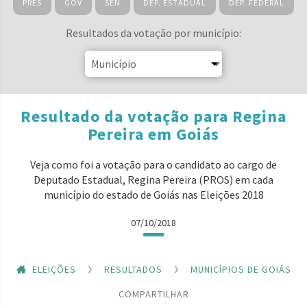
PRES
GOV
SEN
DEP. ESTADUAL
DEP. FEDERAL
Resultados da votação por município:
Resultado da votação para Regina
Pereira em Goiás
Veja como foi a votação para o candidato ao cargo de
Deputado Estadual, Regina Pereira (PROS) em cada
município do estado de Goiás nas Eleições 2018
07/10/2018
ELEIÇÕES
RESULTADOS
MUNICÍPIOS DE GOIÁS
COMPARTILHAR