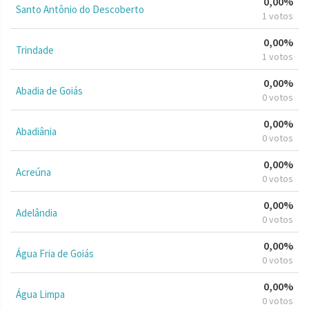
0,00%
Santo Antônio do Descoberto
1 votos
0,00%
Trindade
1 votos
0,00%
Abadia de Goiás
0 votos
0,00%
Abadiânia
0 votos
0,00%
Acreúna
0 votos
0,00%
Adelândia
0 votos
0,00%
Água Fria de Goiás
0 votos
0,00%
Água Limpa
0 votos