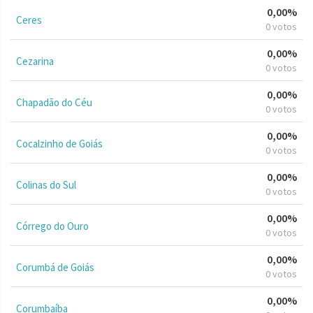
0,00%
Ceres
0 votos
0,00%
Cezarina
0 votos
0,00%
Chapadão do Céu
0 votos
0,00%
Cocalzinho de Goiás
0 votos
0,00%
Colinas do Sul
0 votos
0,00%
Córrego do Ouro
0 votos
0,00%
Corumbá de Goiás
0 votos
0,00%
Corumbaíba