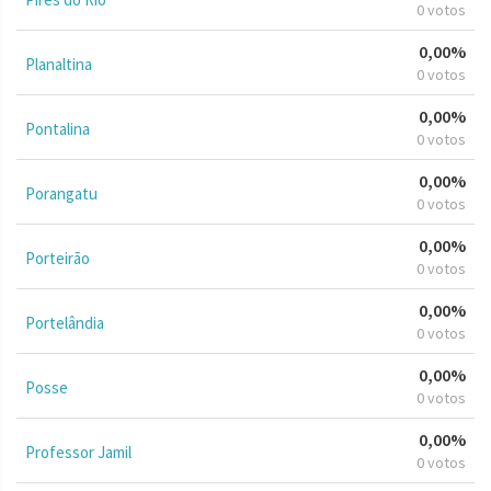
0 votos
0,00%
Planaltina
0 votos
0,00%
Pontalina
0 votos
0,00%
Porangatu
0 votos
0,00%
Porteirão
0 votos
0,00%
Portelândia
0 votos
0,00%
Posse
0 votos
0,00%
Professor Jamil
0 votos