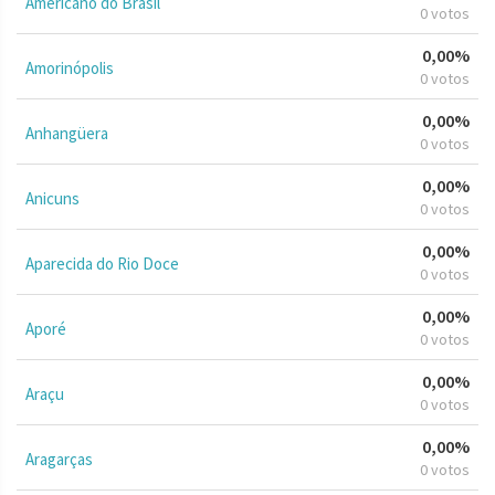
Americano do Brasil
0 votos
0,00%
Amorinópolis
0 votos
0,00%
Anhangüera
0 votos
0,00%
Anicuns
0 votos
0,00%
Aparecida do Rio Doce
0 votos
0,00%
Aporé
0 votos
0,00%
Araçu
0 votos
0,00%
Aragarças
0 votos