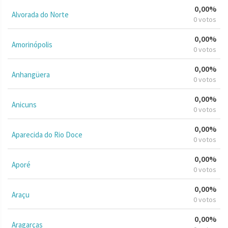
0,00%
Alvorada do Norte
0 votos
0,00%
Amorinópolis
0 votos
0,00%
Anhangüera
0 votos
0,00%
Anicuns
0 votos
0,00%
Aparecida do Rio Doce
0 votos
0,00%
Aporé
0 votos
0,00%
Araçu
0 votos
0,00%
Aragarças