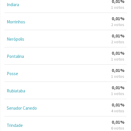
0,01%
Indiara
1 votos
0,01%
Morrinhos
2 votos
0,01%
Nerópolis
2 votos
0,01%
Pontalina
1 votos
0,01%
Posse
1 votos
0,01%
Rubiataba
1 votos
0,01%
Senador Canedo
4 votos
0,01%
Trindade
6 votos