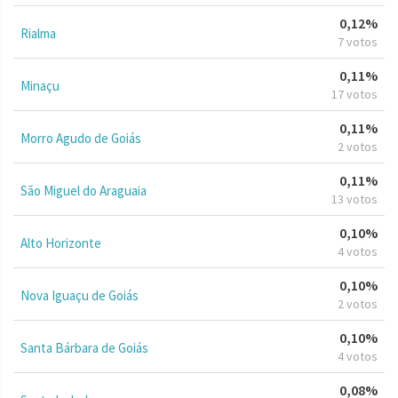
0,12%
Rialma
7 votos
0,11%
Minaçu
17 votos
0,11%
Morro Agudo de Goiás
2 votos
0,11%
São Miguel do Araguaia
13 votos
0,10%
Alto Horizonte
4 votos
0,10%
Nova Iguaçu de Goiás
2 votos
0,10%
Santa Bárbara de Goiás
4 votos
0,08%