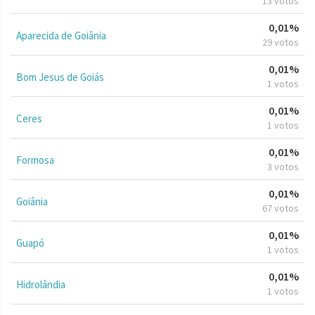
13 votos
0,01%
Aparecida de Goiânia
29 votos
0,01%
Bom Jesus de Goiás
1 votos
0,01%
Ceres
1 votos
0,01%
Formosa
3 votos
0,01%
Goiânia
67 votos
0,01%
Guapó
1 votos
0,01%
Hidrolândia
1 votos