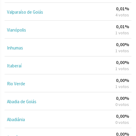
0,01%
Valparaíso de Goiás
4 votos
0,01%
Vianópolis
1 votos
0,00%
Inhumas
1 votos
0,00%
Itaberaí
1 votos
0,00%
Rio Verde
1 votos
0,00%
Abadia de Goiás
0 votos
0,00%
Abadiânia
0 votos
0,00%