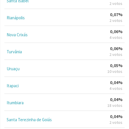
Santa Isabel
2 votos
0,07%
Rianápolis
2 votos
0,06%
Nova Crixás
4 votos
0,06%
Turvânia
2 votos
0,05%
Uruaçu
10 votos
0,04%
Itapaci
4 votos
0,04%
Itumbiara
18 votos
0,04%
Santa Terezinha de Goiás
2 votos