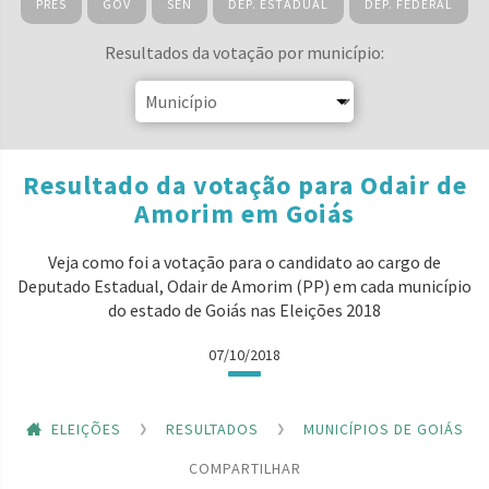
PRES
GOV
SEN
DEP. ESTADUAL
DEP. FEDERAL
Resultados da votação por município:
Resultado da votação para Odair de
Amorim em Goiás
Veja como foi a votação para o candidato ao cargo de
Deputado Estadual, Odair de Amorim (PP) em cada município
do estado de Goiás nas Eleições 2018
07/10/2018
ELEIÇÕES
RESULTADOS
MUNICÍPIOS DE GOIÁS
COMPARTILHAR