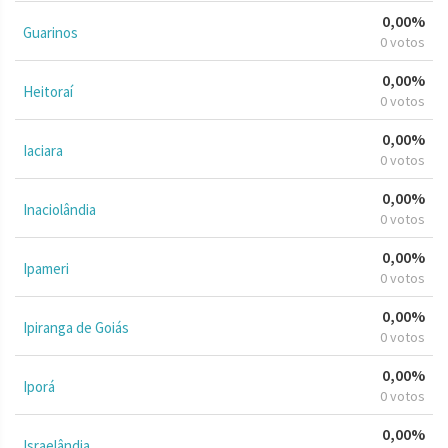
0,00%
Guarinos
0 votos
0,00%
Heitoraí
0 votos
0,00%
Iaciara
0 votos
0,00%
Inaciolândia
0 votos
0,00%
Ipameri
0 votos
0,00%
Ipiranga de Goiás
0 votos
0,00%
Iporá
0 votos
0,00%
Israelândia