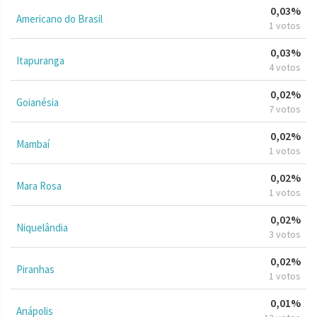
0,03%
Americano do Brasil
1 votos
0,03%
Itapuranga
4 votos
0,02%
Goianésia
7 votos
0,02%
Mambaí
1 votos
0,02%
Mara Rosa
1 votos
0,02%
Niquelândia
3 votos
0,02%
Piranhas
1 votos
0,01%
Anápolis