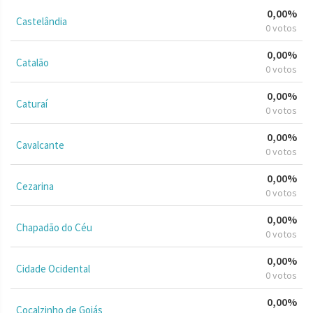
0,00%
Castelândia
0 votos
0,00%
Catalão
0 votos
0,00%
Caturaí
0 votos
0,00%
Cavalcante
0 votos
0,00%
Cezarina
0 votos
0,00%
Chapadão do Céu
0 votos
0,00%
Cidade Ocidental
0 votos
0,00%
Cocalzinho de Goiás