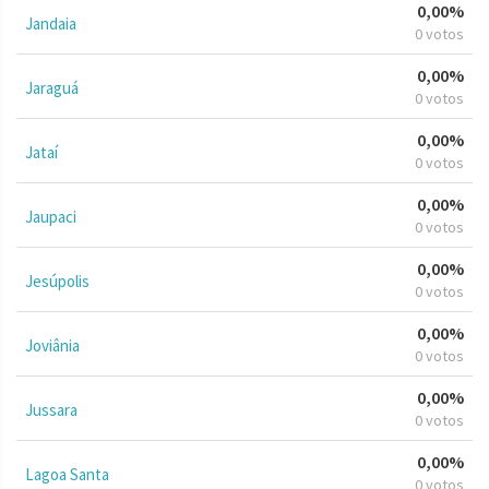
0,00%
Jandaia
0 votos
0,00%
Jaraguá
0 votos
0,00%
Jataí
0 votos
0,00%
Jaupaci
0 votos
0,00%
Jesúpolis
0 votos
0,00%
Joviânia
0 votos
0,00%
Jussara
0 votos
0,00%
Lagoa Santa
0 votos