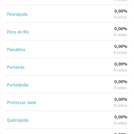
0,00%
Pirenópolis
0 votos
0,00%
Pires do Rio
0 votos
0,00%
Planaltina
0 votos
0,00%
Porteirão
0 votos
0,00%
Portelândia
0 votos
0,00%
Professor Jamil
0 votos
0,00%
Quirinópolis
0 votos