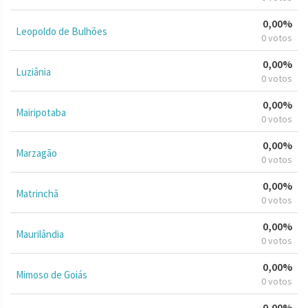
0,00%
Leopoldo de Bulhões
0 votos
0,00%
Luziânia
0 votos
0,00%
Mairipotaba
0 votos
0,00%
Marzagão
0 votos
0,00%
Matrinchã
0 votos
0,00%
Maurilândia
0 votos
0,00%
Mimoso de Goiás
0 votos
0,00%