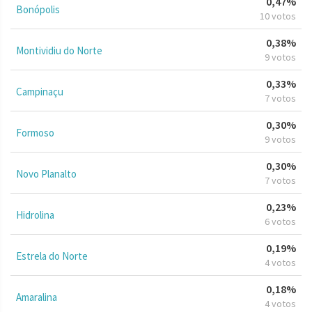
0,47%
Bonópolis
10 votos
0,38%
Montividiu do Norte
9 votos
0,33%
Campinaçu
7 votos
0,30%
Formoso
9 votos
0,30%
Novo Planalto
7 votos
0,23%
Hidrolina
6 votos
0,19%
Estrela do Norte
4 votos
0,18%
Amaralina
4 votos