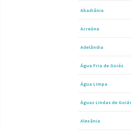
Abadiânia
Acreúna
Adelândia
Água Fria de Goiás
Água Limpa
Águas Lindas de Goiá
Alexânia