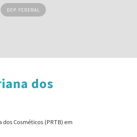
DEP. FEDERAL
riana dos
na dos Cosméticos (PRTB) em