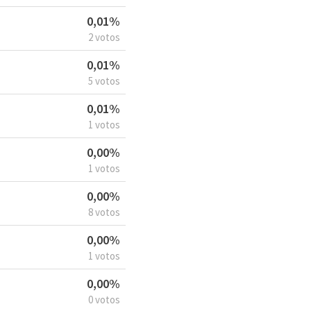
0,01%
2 votos
0,01%
5 votos
0,01%
1 votos
0,00%
1 votos
0,00%
8 votos
0,00%
1 votos
0,00%
0 votos