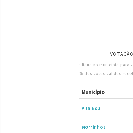
VOTAÇÃO
Clique no município para 
% dos votos válidos rece
Município
Vila Boa
Morrinhos