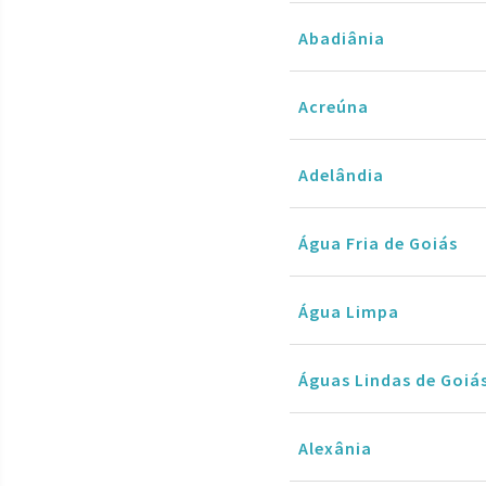
Abadiânia
Acreúna
Adelândia
Água Fria de Goiás
Água Limpa
Águas Lindas de Goiá
Alexânia