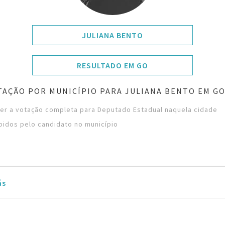
JULIANA BENTO
RESULTADO EM GO
TAÇÃO POR MUNICÍPIO PARA JULIANA BENTO EM GO
ver a votação completa para Deputado Estadual naquela cidade
bidos pelo candidato no município
ás