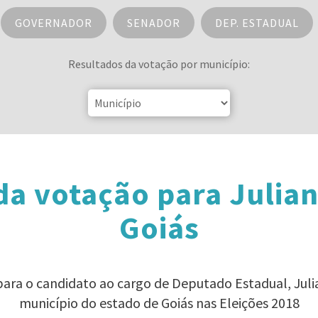
GOVERNADOR
SENADOR
DEP. ESTADUAL
Resultados da votação por município:
da votação para Julia
Goiás
 para o candidato ao cargo de Deputado Estadual, Jul
município do estado de Goiás nas Eleições 2018