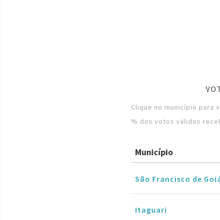
VO
Clique no município para 
% dos votos válidos rece
Município
São Francisco de Goi
Itaguari