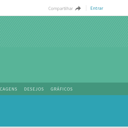
Entrar
Compartilhar
CAGENS
DESEJOS
GRÁFICOS