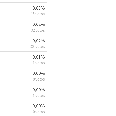
0,03%
15 votos
0,02%
32 votos
0,02%
133 votos
0,01%
1 votos
0,00%
8 votos
0,00%
1 votos
0,00%
0 votos