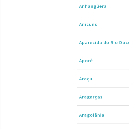
Anhangüera
Anicuns
Aparecida do Rio Doc
Aporé
Araçu
Aragarças
Aragoiânia