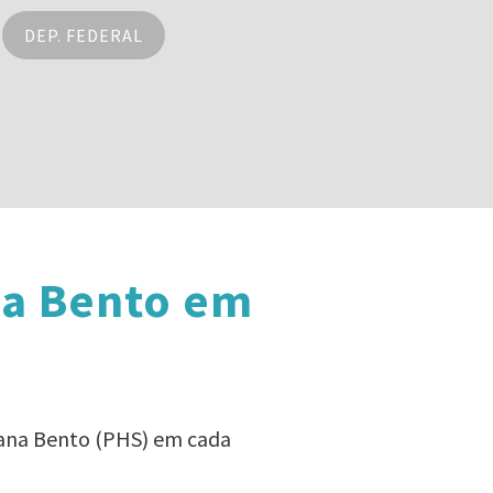
DEP. FEDERAL
na Bento em
iana Bento (PHS) em cada