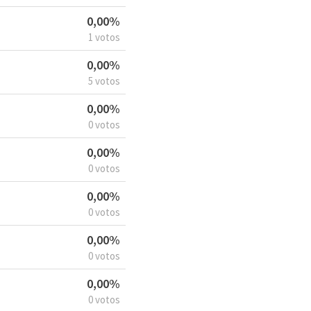
0,00%
1 votos
0,00%
5 votos
0,00%
0 votos
0,00%
0 votos
0,00%
0 votos
0,00%
0 votos
0,00%
0 votos