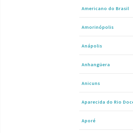
Americano do Brasil
Amorinópolis
Anápolis
Anhangüera
Anicuns
Aparecida do Rio Doc
Aporé