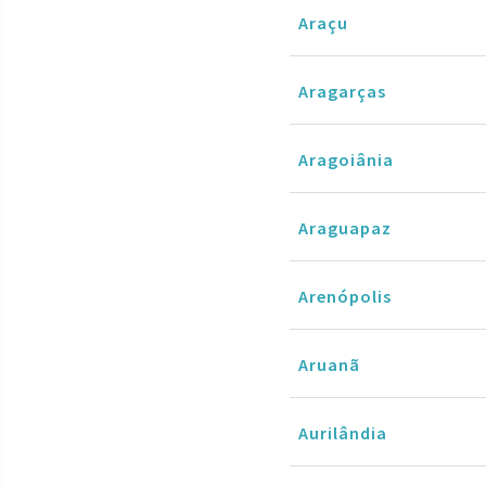
Araçu
Aragarças
Aragoiânia
Araguapaz
Arenópolis
Aruanã
Aurilândia