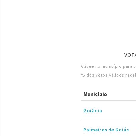
VOT
Clique no município para 
% dos votos válidos rece
Município
Goiânia
Palmeiras de Goiás