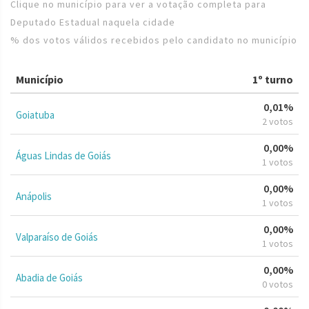
Clique no município para ver a votação completa para
Deputado Estadual naquela cidade
% dos votos válidos recebidos pelo candidato no município
Município
1º turno
0,01%
Goiatuba
2 votos
0,00%
Águas Lindas de Goiás
1 votos
0,00%
Anápolis
1 votos
0,00%
Valparaíso de Goiás
1 votos
0,00%
Abadia de Goiás
0 votos