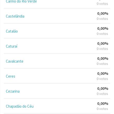
Carmo do Rio Verde
0 votos
0,00%
Castelândia
0 votos
0,00%
Catalão
0 votos
0,00%
Caturaí
0 votos
0,00%
Cavalcante
0 votos
0,00%
Ceres
0 votos
0,00%
Cezarina
0 votos
0,00%
Chapadão do Céu
0 votos