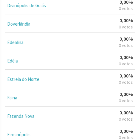
0,00%
Divinópolis de Goiás
0 votos
0,00%
Doverlândia
0 votos
0,00%
Edealina
0 votos
0,00%
Edéia
0 votos
0,00%
Estrela do Norte
0 votos
0,00%
Faina
0 votos
0,00%
Fazenda Nova
0 votos
0,00%
Firminópolis
0 votos