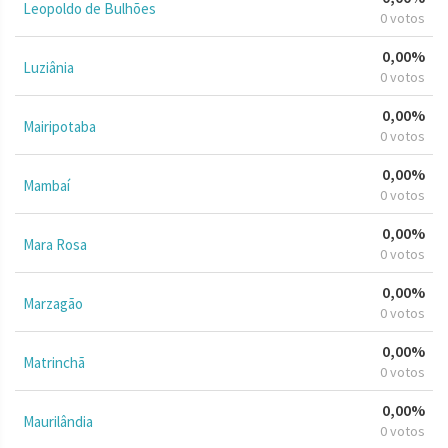
Leopoldo de Bulhões
0 votos
0,00%
Luziânia
0 votos
0,00%
Mairipotaba
0 votos
0,00%
Mambaí
0 votos
0,00%
Mara Rosa
0 votos
0,00%
Marzagão
0 votos
0,00%
Matrinchã
0 votos
0,00%
Maurilândia
0 votos