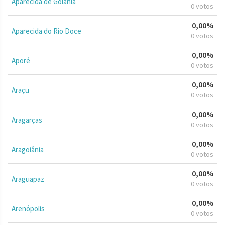
Aparecida de Goiânia
0 votos
0,00%
Aparecida do Rio Doce
0 votos
0,00%
Aporé
0 votos
0,00%
Araçu
0 votos
0,00%
Aragarças
0 votos
0,00%
Aragoiânia
0 votos
0,00%
Araguapaz
0 votos
0,00%
Arenópolis
0 votos