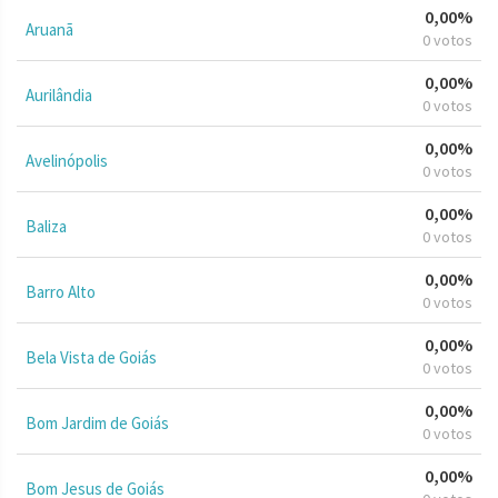
0,00%
Aruanã
0 votos
0,00%
Aurilândia
0 votos
0,00%
Avelinópolis
0 votos
0,00%
Baliza
0 votos
0,00%
Barro Alto
0 votos
0,00%
Bela Vista de Goiás
0 votos
0,00%
Bom Jardim de Goiás
0 votos
0,00%
Bom Jesus de Goiás