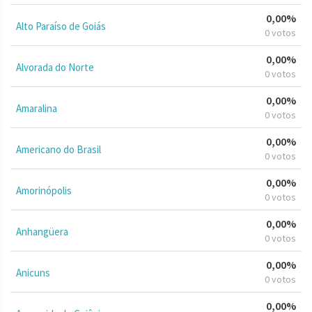
0,00%
Alto Paraíso de Goiás
0 votos
0,00%
Alvorada do Norte
0 votos
0,00%
Amaralina
0 votos
0,00%
Americano do Brasil
0 votos
0,00%
Amorinópolis
0 votos
0,00%
Anhangüera
0 votos
0,00%
Anicuns
0 votos
0,00%