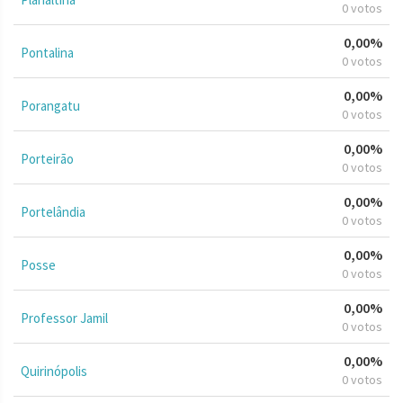
0 votos
0,00%
Pontalina
0 votos
0,00%
Porangatu
0 votos
0,00%
Porteirão
0 votos
0,00%
Portelândia
0 votos
0,00%
Posse
0 votos
0,00%
Professor Jamil
0 votos
0,00%
Quirinópolis
0 votos