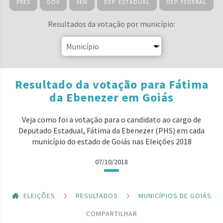
PRES
GOV
SEN
DEP. ESTADUAL
DEP. FEDERAL
Resultados da votação por município:
Resultado da votação para Fátima
da Ebenezer em Goiás
Veja como foi a votação para o candidato ao cargo de
Deputado Estadual, Fátima da Ebenezer (PHS) em cada
município do estado de Goiás nas Eleições 2018
07/10/2018
ELEIÇÕES
RESULTADOS
MUNICÍPIOS DE GOIÁS
COMPARTILHAR