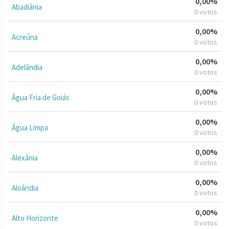
0,00%
Abadiânia
0 votos
0,00%
Acreúna
0 votos
0,00%
Adelândia
0 votos
0,00%
Água Fria de Goiás
0 votos
0,00%
Água Limpa
0 votos
0,00%
Alexânia
0 votos
0,00%
Aloândia
0 votos
0,00%
Alto Horizonte
0 votos