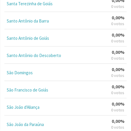
0,00%
Santa Terezinha de Goiás
0 votos
0,00%
Santo Antônio da Barra
0 votos
0,00%
Santo Antônio de Goiás
0 votos
0,00%
Santo Antônio do Descoberto
0 votos
0,00%
São Domingos
0 votos
0,00%
São Francisco de Goiás
0 votos
0,00%
São João d'Aliança
0 votos
0,00%
São João da Paraúna
0 votos