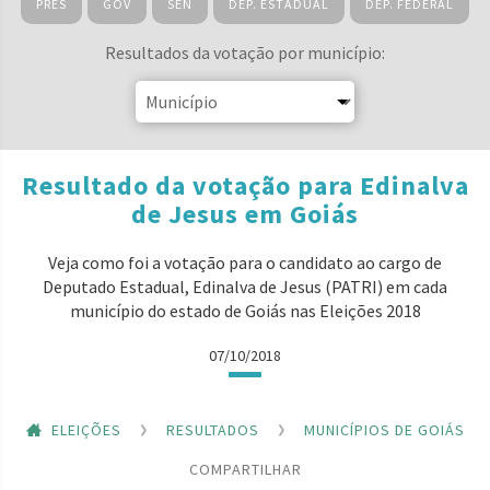
PRES
GOV
SEN
DEP. ESTADUAL
DEP. FEDERAL
Resultados da votação por município:
Resultado da votação para Edinalva
de Jesus em Goiás
Veja como foi a votação para o candidato ao cargo de
Deputado Estadual, Edinalva de Jesus (PATRI) em cada
município do estado de Goiás nas Eleições 2018
07/10/2018
ELEIÇÕES
RESULTADOS
MUNICÍPIOS DE GOIÁS
COMPARTILHAR