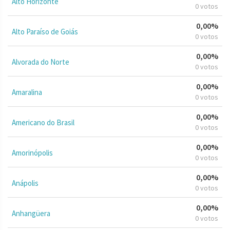
Alto Horizonte
0 votos
0,00%
Alto Paraíso de Goiás
0 votos
0,00%
Alvorada do Norte
0 votos
0,00%
Amaralina
0 votos
0,00%
Americano do Brasil
0 votos
0,00%
Amorinópolis
0 votos
0,00%
Anápolis
0 votos
0,00%
Anhangüera
0 votos