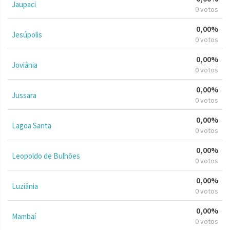
Jaupaci
0 votos
0,00%
Jesúpolis
0 votos
0,00%
Joviânia
0 votos
0,00%
Jussara
0 votos
0,00%
Lagoa Santa
0 votos
0,00%
Leopoldo de Bulhões
0 votos
0,00%
Luziânia
0 votos
0,00%
Mambaí
0 votos