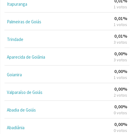
0,01%
Itapuranga
1 votos
0,01%
Palmeiras de Goiás
1 votos
0,01%
Trindade
3 votos
0,00%
Aparecida de Goiânia
3 votos
0,00%
Goianira
1 votos
0,00%
Valparaíso de Goiás
2 votos
0,00%
Abadia de Goiás
0 votos
0,00%
Abadiânia
0 votos