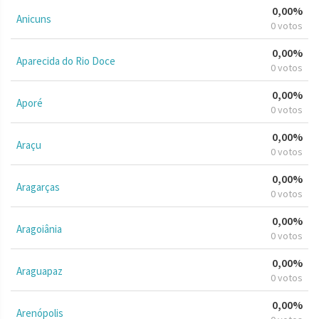
0,00%
Anicuns
0 votos
0,00%
Aparecida do Rio Doce
0 votos
0,00%
Aporé
0 votos
0,00%
Araçu
0 votos
0,00%
Aragarças
0 votos
0,00%
Aragoiânia
0 votos
0,00%
Araguapaz
0 votos
0,00%
Arenópolis