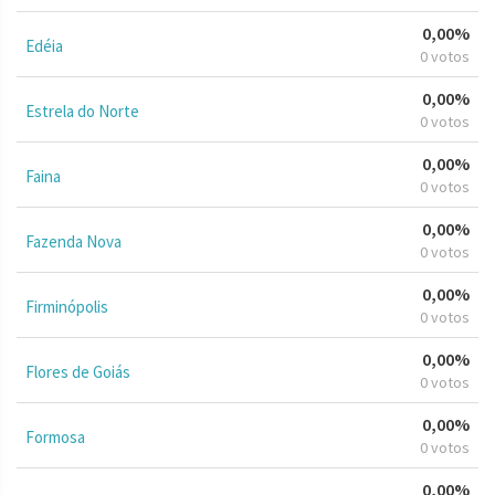
0,00%
Edéia
0 votos
0,00%
Estrela do Norte
0 votos
0,00%
Faina
0 votos
0,00%
Fazenda Nova
0 votos
0,00%
Firminópolis
0 votos
0,00%
Flores de Goiás
0 votos
0,00%
Formosa
0 votos
0,00%