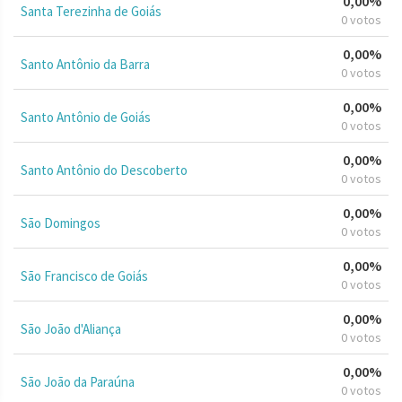
0,00%
Santa Terezinha de Goiás
0 votos
0,00%
Santo Antônio da Barra
0 votos
0,00%
Santo Antônio de Goiás
0 votos
0,00%
Santo Antônio do Descoberto
0 votos
0,00%
São Domingos
0 votos
0,00%
São Francisco de Goiás
0 votos
0,00%
São João d'Aliança
0 votos
0,00%
São João da Paraúna
0 votos