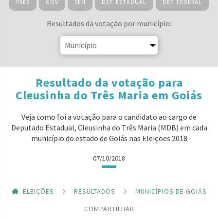
PRES
GOV
SEN
DEP. ESTADUAL
DEP. FEDERAL
Resultados da votação por município:
Resultado da votação para
Cleusinha do Três Maria em Goiás
Veja como foi a votação para o candidato ao cargo de
Deputado Estadual, Cleusinha do Três Maria (MDB) em cada
município do estado de Goiás nas Eleições 2018
07/10/2018
ELEIÇÕES
RESULTADOS
MUNICÍPIOS DE GOIÁS
COMPARTILHAR