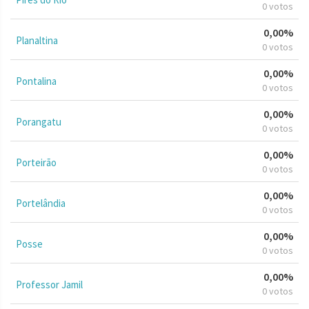
0 votos
0,00%
Planaltina
0 votos
0,00%
Pontalina
0 votos
0,00%
Porangatu
0 votos
0,00%
Porteirão
0 votos
0,00%
Portelândia
0 votos
0,00%
Posse
0 votos
0,00%
Professor Jamil
0 votos