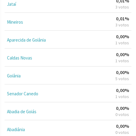
0,01%
Jataí
3 votos
0,01%
Mineiros
3 votos
0,00%
Aparecida de Goiânia
1 votos
0,00%
Caldas Novas
1 votos
0,00%
Goiânia
5 votos
0,00%
Senador Canedo
1 votos
0,00%
Abadia de Goiás
0 votos
0,00%
Abadiânia
0 votos