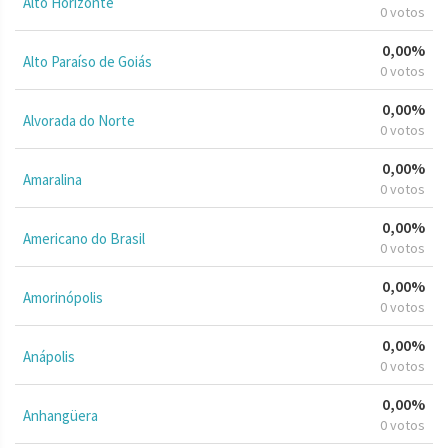
Alto Horizonte
0 votos
0,00%
Alto Paraíso de Goiás
0 votos
0,00%
Alvorada do Norte
0 votos
0,00%
Amaralina
0 votos
0,00%
Americano do Brasil
0 votos
0,00%
Amorinópolis
0 votos
0,00%
Anápolis
0 votos
0,00%
Anhangüera
0 votos