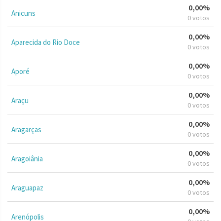
0,00%
Anicuns
0 votos
0,00%
Aparecida do Rio Doce
0 votos
0,00%
Aporé
0 votos
0,00%
Araçu
0 votos
0,00%
Aragarças
0 votos
0,00%
Aragoiânia
0 votos
0,00%
Araguapaz
0 votos
0,00%
Arenópolis