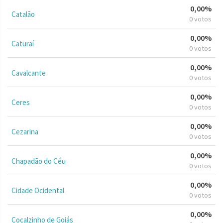
0,00%
Catalão
0 votos
0,00%
Caturaí
0 votos
0,00%
Cavalcante
0 votos
0,00%
Ceres
0 votos
0,00%
Cezarina
0 votos
0,00%
Chapadão do Céu
0 votos
0,00%
Cidade Ocidental
0 votos
0,00%
Cocalzinho de Goiás