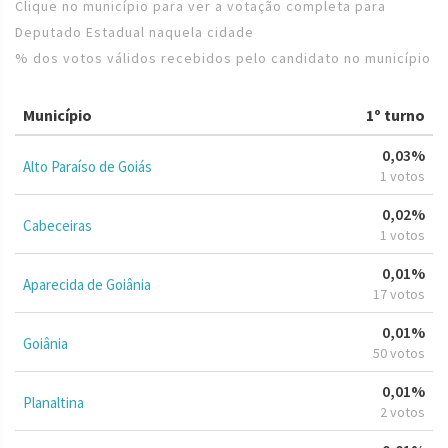
Clique no município para ver a votação completa para
Deputado Estadual naquela cidade
% dos votos válidos recebidos pelo candidato no município
Município
1º turno
0,03%
Alto Paraíso de Goiás
1 votos
0,02%
Cabeceiras
1 votos
0,01%
Aparecida de Goiânia
17 votos
0,01%
Goiânia
50 votos
0,01%
Planaltina
2 votos