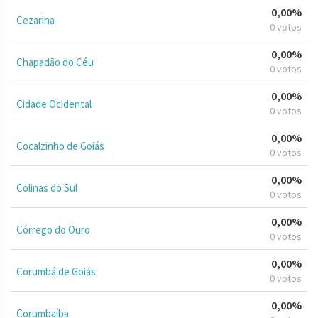
0,00%
Cezarina
0 votos
0,00%
Chapadão do Céu
0 votos
0,00%
Cidade Ocidental
0 votos
0,00%
Cocalzinho de Goiás
0 votos
0,00%
Colinas do Sul
0 votos
0,00%
Córrego do Ouro
0 votos
0,00%
Corumbá de Goiás
0 votos
0,00%
Corumbaíba