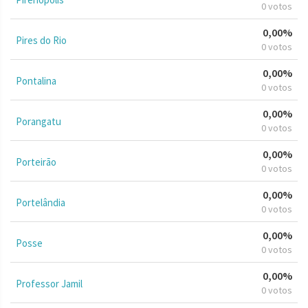
0 votos
0,00%
Pires do Rio
0 votos
0,00%
Pontalina
0 votos
0,00%
Porangatu
0 votos
0,00%
Porteirão
0 votos
0,00%
Portelândia
0 votos
0,00%
Posse
0 votos
0,00%
Professor Jamil
0 votos