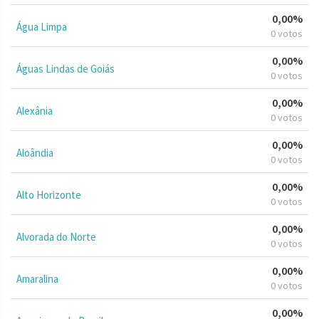
0,00%
Água Limpa
0 votos
0,00%
Águas Lindas de Goiás
0 votos
0,00%
Alexânia
0 votos
0,00%
Aloândia
0 votos
0,00%
Alto Horizonte
0 votos
0,00%
Alvorada do Norte
0 votos
0,00%
Amaralina
0 votos
0,00%