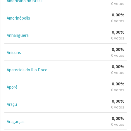
Americano do Brasil
0 votos
0,00%
Amorinópolis
0 votos
0,00%
Anhangüera
0 votos
0,00%
Anicuns
0 votos
0,00%
Aparecida do Rio Doce
0 votos
0,00%
Aporé
0 votos
0,00%
Araçu
0 votos
0,00%
Aragarças
0 votos