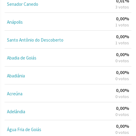
0,01%
Senador Canedo
3 votos
0,00%
Anápolis
1 votos
0,00%
Santo Antônio do Descoberto
1 votos
0,00%
Abadia de Goiás
0 votos
0,00%
Abadiânia
0 votos
0,00%
Acreúna
0 votos
0,00%
Adelândia
0 votos
0,00%
Água Fria de Goiás
0 votos