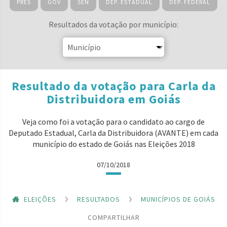
PRES
GOV
SEN
DEP. ESTADUAL
DEP. FEDERAL
Resultados da votação por município:
Resultado da votação para Carla da
Distribuidora em Goiás
Veja como foi a votação para o candidato ao cargo de
Deputado Estadual, Carla da Distribuidora (AVANTE) em cada
município do estado de Goiás nas Eleições 2018
07/10/2018
ELEIÇÕES
RESULTADOS
MUNICÍPIOS DE GOIÁS
COMPARTILHAR