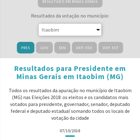
RESULTADO EM MINAS GERAIS
Resultados da votação no município:
PRES
GOV
SEN
DEP. FED
DEP. EST
Resultados para Presidente em
Minas Gerais em Itaobim (MG)
Todos os resultados da apuração no município de Itaobim
(MG) nas Eleições 2018: os eleitos e os candidatos mais
votados para presidente, governador, senador, deputado
federal e deputado estadual somando todos os locais de
votação da cidade
07/10/2018