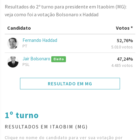
Resultados do 2º turno para presidente em Itaobim (MG):
veja como foi a votação Bolsonaro x Haddad
Candidato
Votos *
Fernando Haddad
52,76%
PT
5.010 votos
Jair Bolsonaro
47,24%
Eleito
PSL
4.485 votos
RESULTADO EM MG
1º turno
RESULTADOS EM ITAOBIM (MG)
Clique no nome do candidato para ver sua votação por