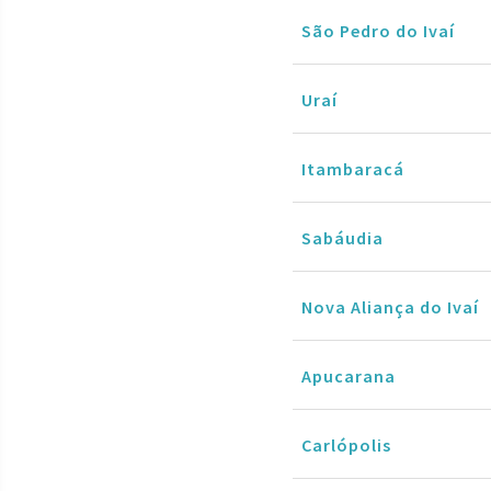
São Pedro do Ivaí
Uraí
Itambaracá
Sabáudia
Nova Aliança do Ivaí
Apucarana
Carlópolis