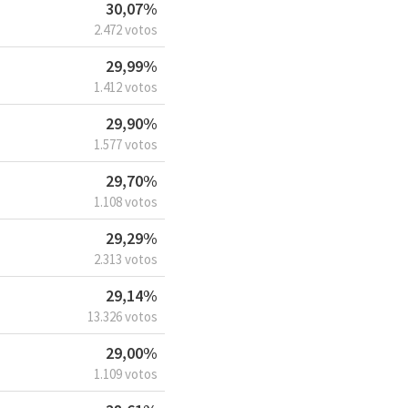
30,07%
2.472 votos
29,99%
1.412 votos
29,90%
1.577 votos
29,70%
1.108 votos
29,29%
2.313 votos
29,14%
13.326 votos
29,00%
1.109 votos