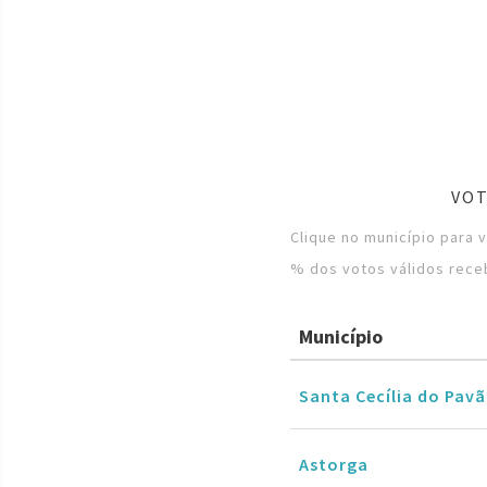
VOT
Clique no município para 
% dos votos válidos rece
Município
Santa Cecília do Pav
Astorga