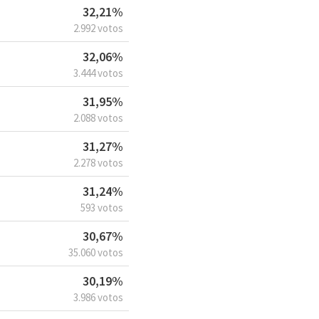
32,21%
2.992 votos
32,06%
3.444 votos
31,95%
2.088 votos
31,27%
2.278 votos
31,24%
593 votos
30,67%
35.060 votos
30,19%
3.986 votos