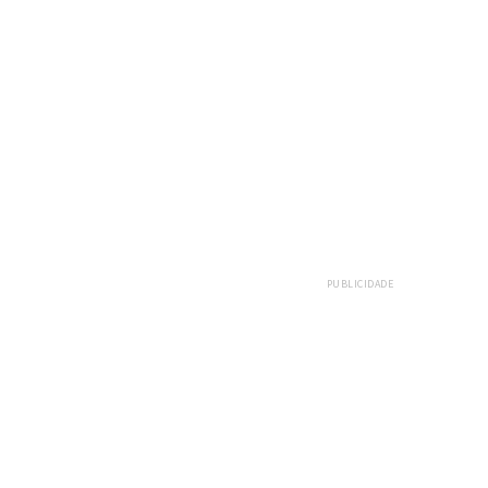
PUBLICIDADE