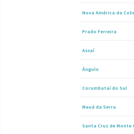
Nova América da Coli
Prado Ferreira
Assaí
Ângulo
Corumbataí do Sul
Mauá da Serra
Santa Cruz de Monte 