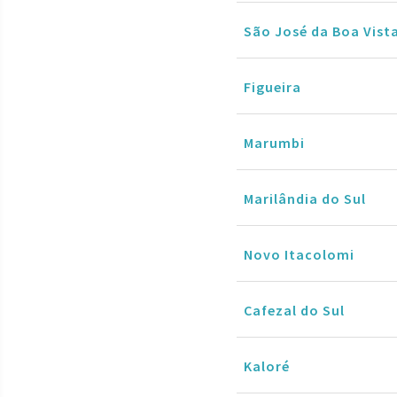
São José da Boa Vist
Figueira
Marumbi
Marilândia do Sul
Novo Itacolomi
Cafezal do Sul
Kaloré