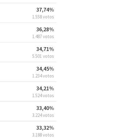
37,74%
1.558 votos
36,28%
1.487 votos
34,71%
5.501 votos
34,45%
1.234 votos
34,21%
1.524 votos
33,40%
3.224 votos
33,32%
3.188 votos