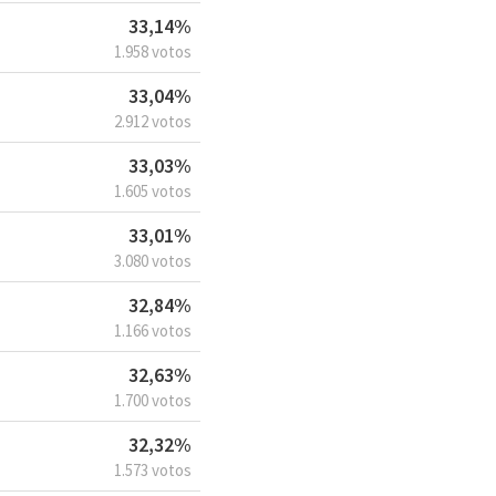
33,14%
1.958 votos
33,04%
2.912 votos
33,03%
1.605 votos
33,01%
3.080 votos
32,84%
1.166 votos
32,63%
1.700 votos
32,32%
1.573 votos