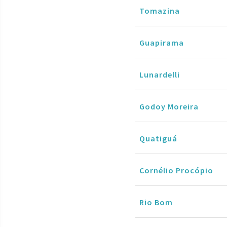
Tomazina
Guapirama
Lunardelli
Godoy Moreira
Quatiguá
Cornélio Procópio
Rio Bom