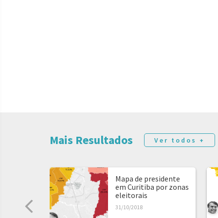
Mais Resultados
Ver todos +
Mapa de presidente
em Curitiba por zonas
eleitorais
31/10/2018