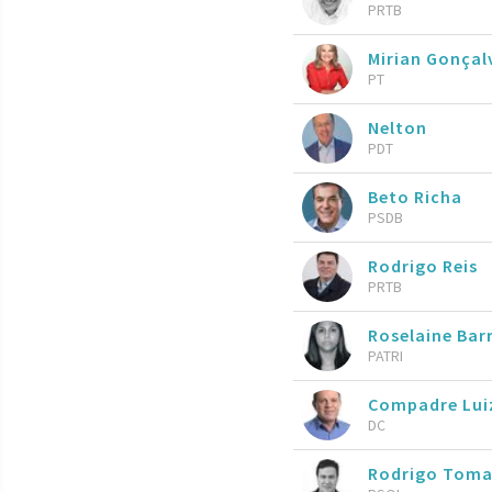
PRTB
Mirian Gonçal
PT
Nelton
PDT
Beto Richa
PSDB
Rodrigo Reis
PRTB
Roselaine Bar
PATRI
Compadre Lui
DC
Rodrigo Toma