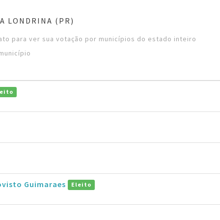
A LONDRINA (PR)
to para ver sua votação por municípios do estado inteiro
município
eito
ovisto Guimaraes
Eleito