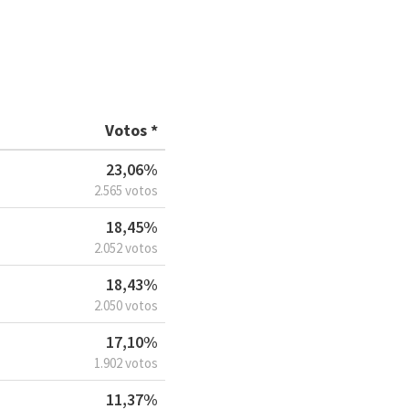
Votos *
23,06%
2.565 votos
18,45%
2.052 votos
18,43%
2.050 votos
17,10%
1.902 votos
11,37%