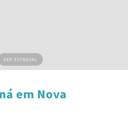
DEP. ESTADUAL
aná em Nova