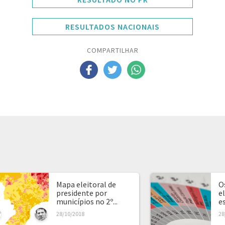
RESULTADOS NACIONAIS
COMPARTILHAR
Mapa eleitoral de
O
presidente por
e
municípios no 2º...
e
28/10/2018
28