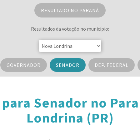
RESULTADO NO PARANÁ
Resultados da votação no município:
GOVERNADOR
SENADOR
DEP. FEDERAL
 para Senador no Par
Londrina (PR)