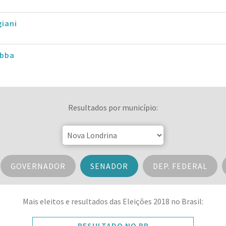
iani
obba
Resultados por município:
GOVERNADOR
SENADOR
DEP. FEDERAL
Mais eleitos e resultados das Eleições 2018 no Brasil:
RESULTADO NO PR