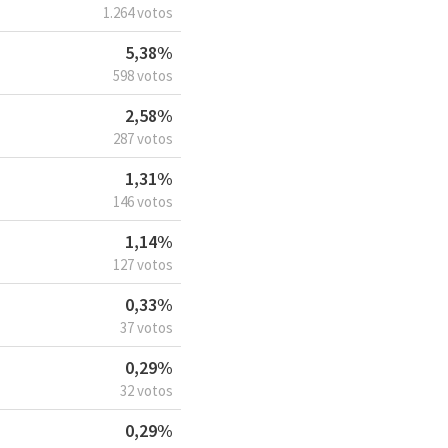
1.264 votos
5,38%
598 votos
2,58%
287 votos
1,31%
146 votos
1,14%
127 votos
0,33%
37 votos
0,29%
32 votos
0,29%