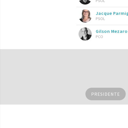
PSOL
Jacque Parmig
PSOL
Gilson Mezar
PCO
PRESIDENTE