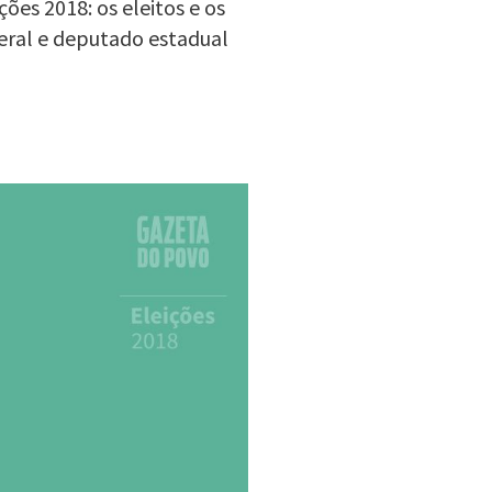
ões 2018: os eleitos e os
eral e deputado estadual