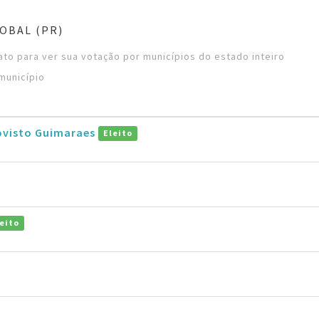
OBAL (PR)
to para ver sua votação por municípios do estado inteiro
município
ovisto Guimaraes
Eleito
eito