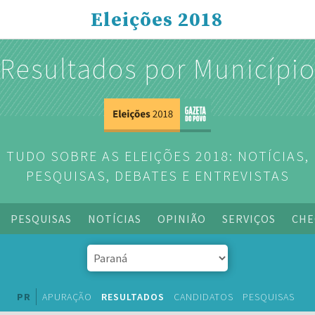
Eleições 2018
Resultados por Municípi
TUDO SOBRE AS ELEIÇÕES 2018: NOTÍCIAS,
PESQUISAS, DEBATES E ENTREVISTAS
PESQUISAS
NOTÍCIAS
OPINIÃO
SERVIÇOS
CHE
PR
APURAÇÃO
RESULTADOS
CANDIDATOS
PESQUISAS