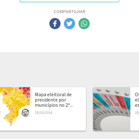
COMPARTILHAR
Mapa eleitoral de
O
presidente por
e
municípios no 2º...
e
28/10/2018
28