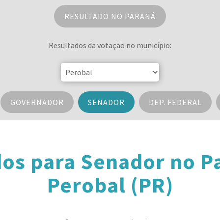
RESULTADO NO PARANÁ
Resultados da votação no município:
GOVERNADOR
SENADOR
DEP. FEDERAL
dos para Senador no P
Perobal (PR)