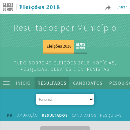
Eleições 2018
Entrar
Resultados por Município
TUDO SOBRE AS ELEIÇÕES 2018: NOTÍCIAS,
PESQUISAS, DEBATES E ENTREVISTAS
INÍCIO
RESULTADOS
CANDIDATOS
PESQUIS
PR
APURAÇÃO
RESULTADOS
CANDIDATOS
PESQUISAS