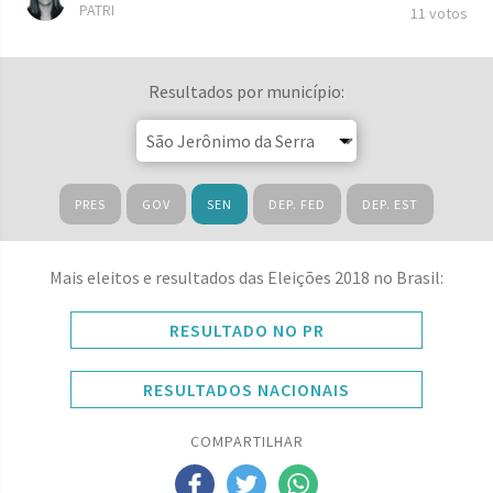
PATRI
11 votos
Resultados por município:
PRES
GOV
SEN
DEP. FED
DEP. EST
Mais eleitos e resultados das Eleições 2018 no Brasil:
RESULTADO NO PR
RESULTADOS NACIONAIS
COMPARTILHAR