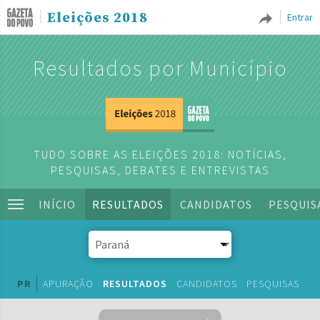
Eleições 2018
Entrar
Resultados por Município
TUDO SOBRE AS ELEIÇÕES 2018: NOTÍCIAS,
PESQUISAS, DEBATES E ENTREVISTAS
INÍCIO
RESULTADOS
CANDIDATOS
PESQUIS
PR
APURAÇÃO
RESULTADOS
CANDIDATOS
PESQUISAS