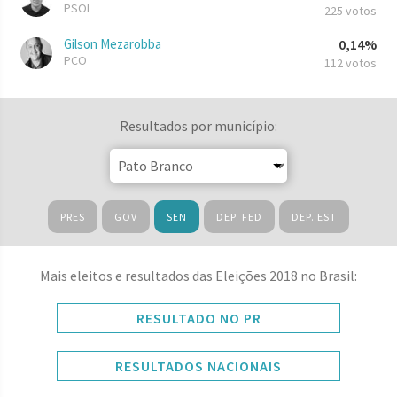
PSOL
225 votos
Gilson Mezarobba
0,14%
PCO
112 votos
Resultados por município:
PRES
GOV
SEN
DEP. FED
DEP. EST
Mais eleitos e resultados das Eleições 2018 no Brasil:
RESULTADO NO PR
RESULTADOS NACIONAIS