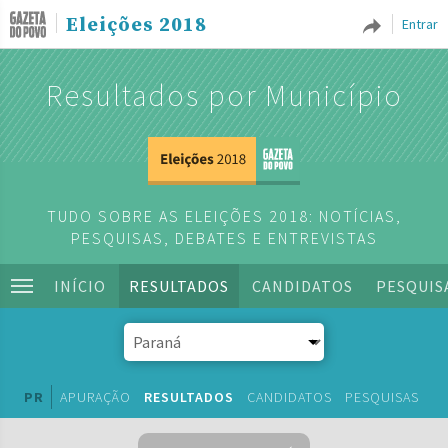
Eleições 2018
Entrar
Resultados por Município
TUDO SOBRE AS ELEIÇÕES 2018: NOTÍCIAS,
PESQUISAS, DEBATES E ENTREVISTAS
INÍCIO
RESULTADOS
CANDIDATOS
PESQUIS
PR
APURAÇÃO
RESULTADOS
CANDIDATOS
PESQUISAS