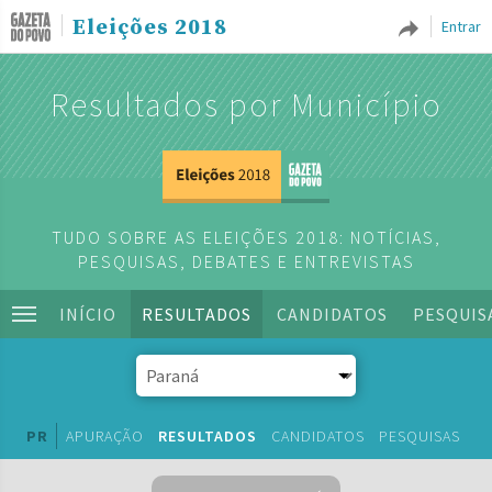
Eleições 2018
Entrar
Resultados por Município
TUDO SOBRE AS ELEIÇÕES 2018: NOTÍCIAS,
PESQUISAS, DEBATES E ENTREVISTAS
INÍCIO
RESULTADOS
CANDIDATOS
PESQUIS
PR
APURAÇÃO
RESULTADOS
CANDIDATOS
PESQUISAS