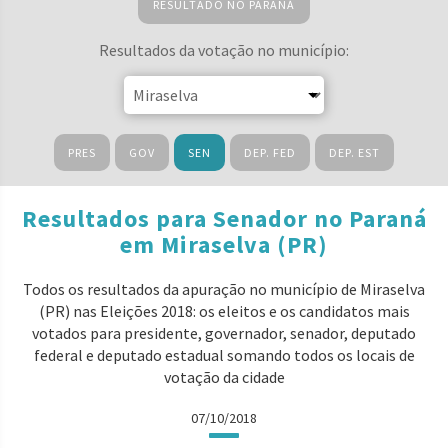
RESULTADO NO PARANÁ
Resultados da votação no município:
PRES
GOV
SEN
DEP. FED
DEP. EST
Resultados para Senador no Paraná
em Miraselva (PR)
Todos os resultados da apuração no município de Miraselva
(PR) nas Eleições 2018: os eleitos e os candidatos mais
votados para presidente, governador, senador, deputado
federal e deputado estadual somando todos os locais de
votação da cidade
07/10/2018