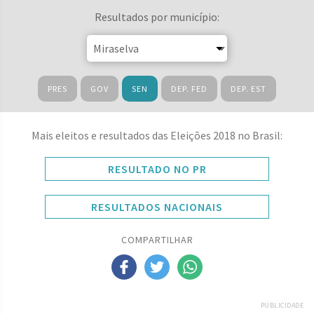
Resultados por município:
PRES
GOV
SEN
DEP. FED
DEP. EST
Mais eleitos e resultados das Eleições 2018 no Brasil:
RESULTADO NO PR
RESULTADOS NACIONAIS
COMPARTILHAR
PUBLICIDADE