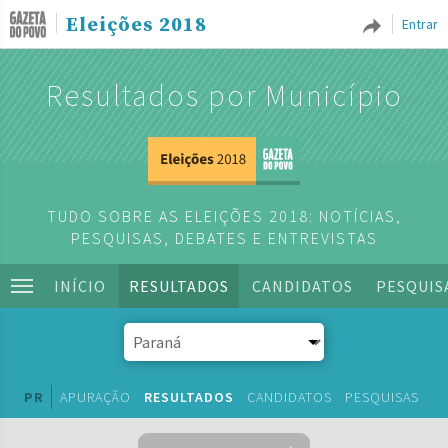
Eleições 2018
Entrar
Resultados por Município
TUDO SOBRE AS ELEIÇÕES 2018: NOTÍCIAS,
PESQUISAS, DEBATES E ENTREVISTAS
INÍCIO
RESULTADOS
CANDIDATOS
PESQUIS
PR
APURAÇÃO
RESULTADOS
CANDIDATOS
PESQUISAS