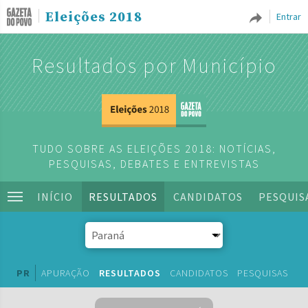
Eleições 2018
Entrar
Resultados por Município
TUDO SOBRE AS ELEIÇÕES 2018: NOTÍCIAS,
PESQUISAS, DEBATES E ENTREVISTAS
INÍCIO
RESULTADOS
CANDIDATOS
PESQUIS
PR
APURAÇÃO
RESULTADOS
CANDIDATOS
PESQUISAS