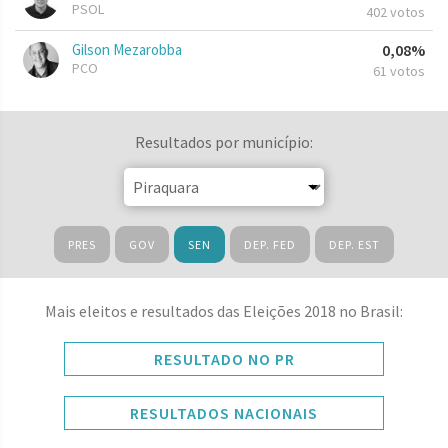
PSOL
402 votos
Gilson Mezarobba
0,08%
PCO
61 votos
Resultados por município:
PRES
GOV
SEN
DEP. FED
DEP. EST
Mais eleitos e resultados das Eleições 2018 no Brasil:
RESULTADO NO PR
RESULTADOS NACIONAIS