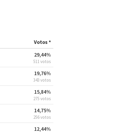
Votos *
29,44%
511 votos
19,76%
343 votos
15,84%
275 votos
14,75%
256 votos
12,44%