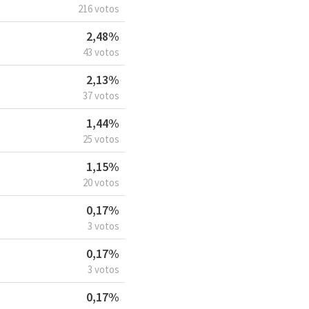
216 votos
2,48%
43 votos
2,13%
37 votos
1,44%
25 votos
1,15%
20 votos
0,17%
3 votos
0,17%
3 votos
0,17%