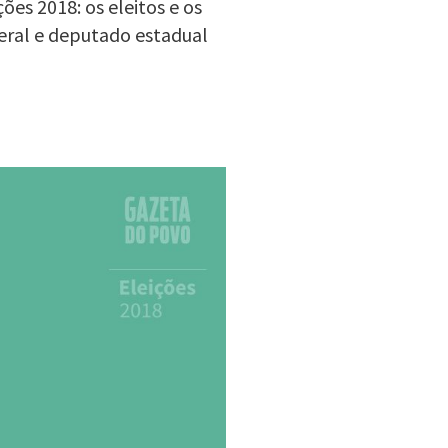
es 2018: os eleitos e os
eral e deputado estadual