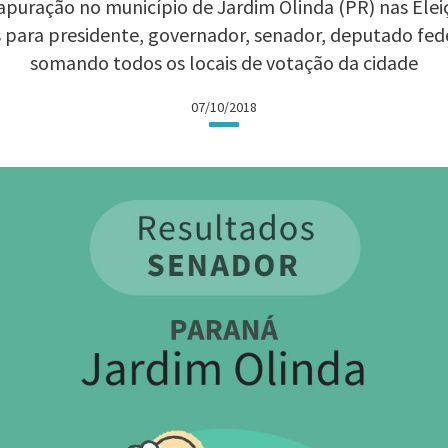
apuração no município de Jardim Olinda (PR) nas Eleiçõ
 para presidente, governador, senador, deputado fed
somando todos os locais de votação da cidade
07/10/2018