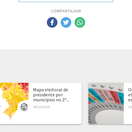
COMPARTILHAR
Mapa eleitoral de
O
presidente por
e
municípios no 2º...
e
28/10/2018
28