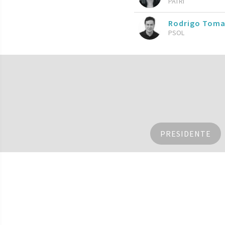
PATRI
Rodrigo Toma
PSOL
PRESIDENTE