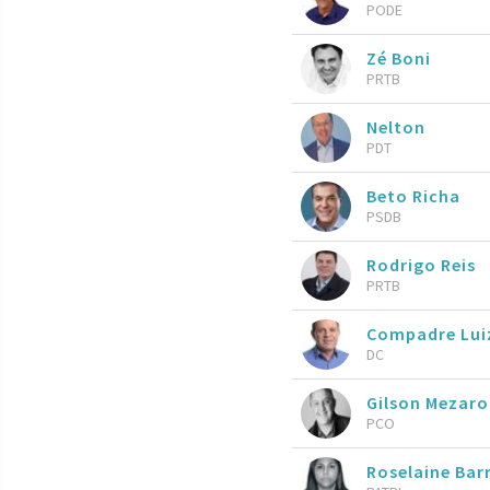
PODE
Zé Boni
PRTB
Nelton
PDT
Beto Richa
PSDB
Rodrigo Reis
PRTB
Compadre Lui
DC
Gilson Mezar
PCO
Roselaine Bar