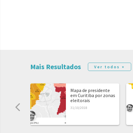
Mais Resultados
Ver todos +
Mapa de presidente
em Curitiba por zonas
eleitorais
31/10/2018