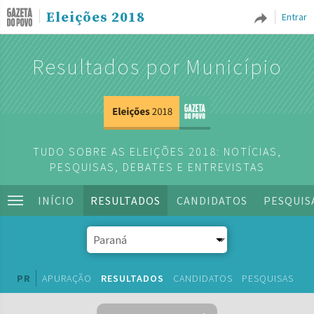
Eleições 2018
Entrar
Resultados por Município
TUDO SOBRE AS ELEIÇÕES 2018: NOTÍCIAS,
PESQUISAS, DEBATES E ENTREVISTAS
INÍCIO
RESULTADOS
CANDIDATOS
PESQUIS
PR
APURAÇÃO
RESULTADOS
CANDIDATOS
PESQUISAS