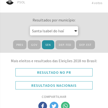
PSOL
4 votos
Resultados por município:
PRES
GOV
SEN
DEP. FED
DEP. EST
Mais eleitos e resultados das Eleições 2018 no Brasil:
RESULTADO NO PR
RESULTADOS NACIONAIS
COMPARTILHAR