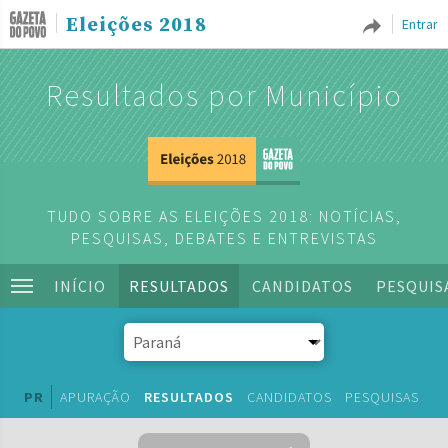
Eleições 2018
Entrar
Resultados por Município
TUDO SOBRE AS ELEIÇÕES 2018: NOTÍCIAS,
PESQUISAS, DEBATES E ENTREVISTAS
INÍCIO
RESULTADOS
CANDIDATOS
PESQUIS
PR
APURAÇÃO
RESULTADOS
CANDIDATOS
PESQUISAS