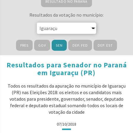
RESULTADO NO PARANÁ
Resultados da votação no município:
PRES
GOV
SEN
DEP. FED
DEP. EST
Resultados para Senador no Paraná
em Iguaraçu (PR)
Todos os resultados da apuração no município de Iguaraçu
(PR) nas Eleições 2018: os eleitos e os candidatos mais
votados para presidente, governador, senador, deputado
federal e deputado estadual somando todos os locais de
votação da cidade
07/10/2018