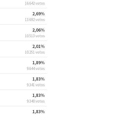
16.642 votos
2,69%
13.692 votos
2,06%
10.513 votos
2,01%
10.251 votos
1,89%
9.644 votos
1,83%
9.341 votos
1,83%
9.340 votos
1,83%