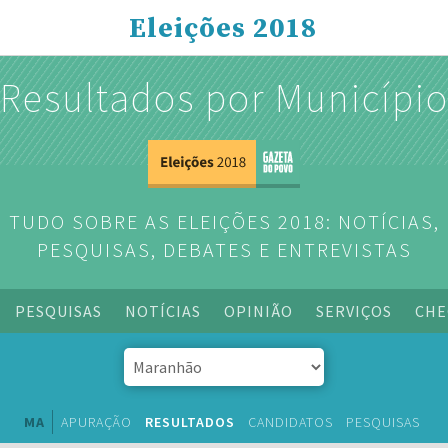
Eleições 2018
Resultados por Municípi
TUDO SOBRE AS ELEIÇÕES 2018: NOTÍCIAS,
PESQUISAS, DEBATES E ENTREVISTAS
PESQUISAS
NOTÍCIAS
OPINIÃO
SERVIÇOS
CHE
MA
APURAÇÃO
RESULTADOS
CANDIDATOS
PESQUISAS