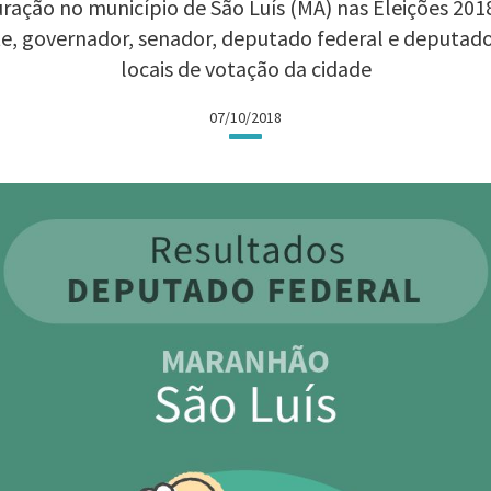
ração no município de São Luís (MA) nas Eleições 2018:
te, governador, senador, deputado federal e deputad
locais de votação da cidade
07/10/2018