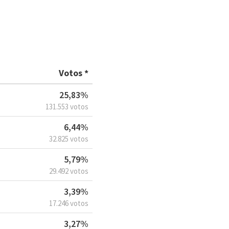
Votos *
25,83%
131.553 votos
6,44%
32.825 votos
5,79%
29.492 votos
3,39%
17.246 votos
3,27%