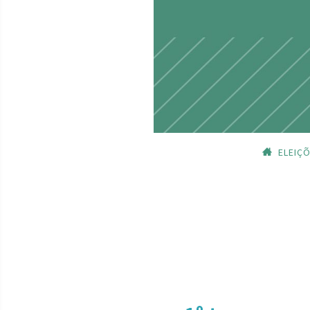
ELEIÇ