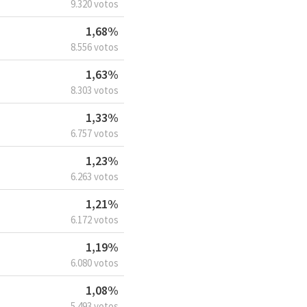
9.320 votos
1,68%
8.556 votos
1,63%
8.303 votos
1,33%
6.757 votos
1,23%
6.263 votos
1,21%
6.172 votos
1,19%
6.080 votos
1,08%
5.493 votos