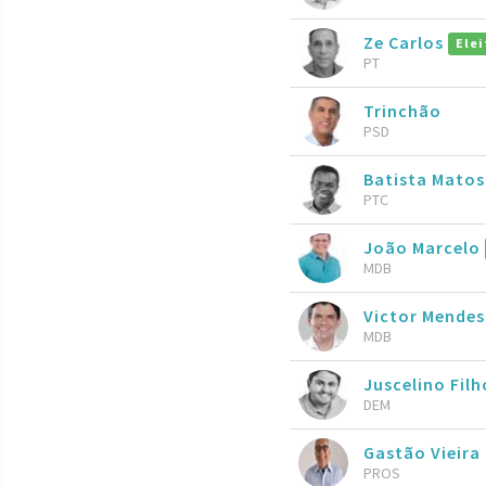
Ze Carlos
Elei
PT
Trinchão
PSD
Batista Matos
PTC
João Marcelo
MDB
Victor Mendes
MDB
Juscelino Fil
DEM
Gastão Vieira
PROS