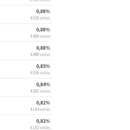
0,88%
4.506 votos
0,88%
4.489 votos
0,88%
4.480 votos
0,85%
4.306 votos
0,84%
4.285 votos
0,82%
4.184 votos
0,82%
4.182 votos