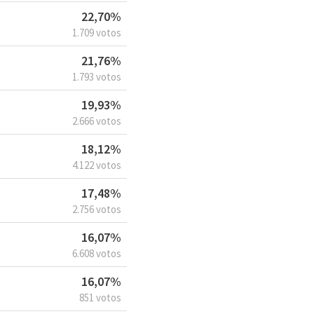
22,70%
1.709 votos
21,76%
1.793 votos
19,93%
2.666 votos
18,12%
4.122 votos
17,48%
2.756 votos
16,07%
6.608 votos
16,07%
851 votos