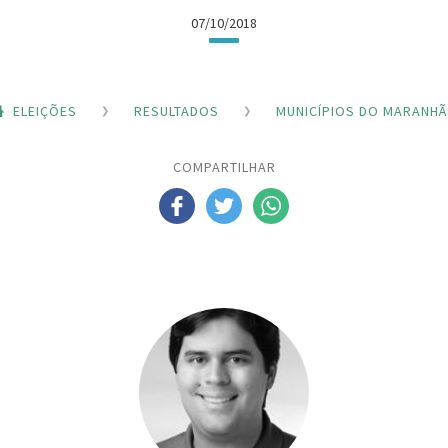
07/10/2018
ELEIÇÕES
RESULTADOS
MUNICÍPIOS DO MARANH
COMPARTILHAR