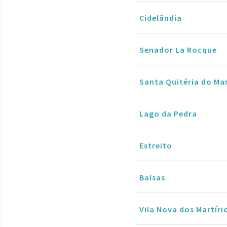
Cidelândia
Senador La Rocque
Santa Quitéria do M
Lago da Pedra
Estreito
Balsas
Vila Nova dos Martíri