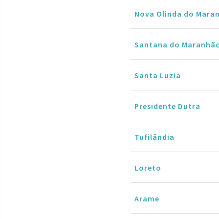
Nova Olinda do Mara
Santana do Maranhã
Santa Luzia
Presidente Dutra
Tufilândia
Loreto
Arame