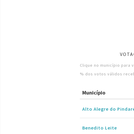
VOTA
Clique no município para 
% dos votos válidos rece
Município
Alto Alegre do Pindar
Benedito Leite