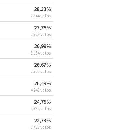
28,33%
2.844 votos
27,75%
2.923 votos
26,99%
3.154 votos
26,67%
2.520 votos
26,49%
4.243 votos
24,75%
4.534 votos
22,73%
8.723 votos