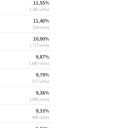
11,55%
1.265 votos
11,40%
324 votos
10,00%
1.777 votos
9,87%
1.687 votos
9,79%
577 votos
9,36%
1.093 votos
9,33%
943 votos