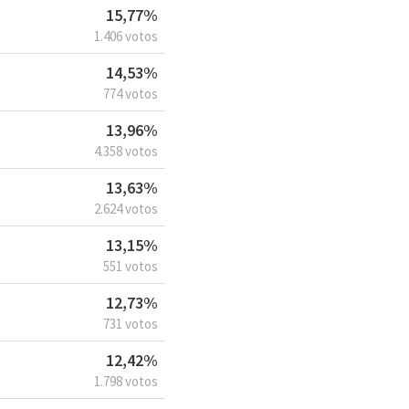
15,77%
1.406 votos
14,53%
774 votos
13,96%
4.358 votos
13,63%
2.624 votos
13,15%
551 votos
12,73%
731 votos
12,42%
1.798 votos