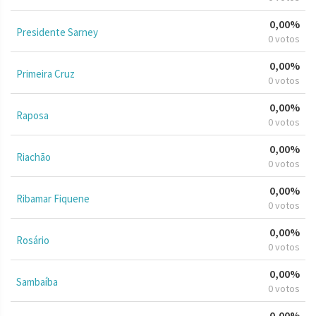
0,00%
Presidente Sarney
0 votos
0,00%
Primeira Cruz
0 votos
0,00%
Raposa
0 votos
0,00%
Riachão
0 votos
0,00%
Ribamar Fiquene
0 votos
0,00%
Rosário
0 votos
0,00%
Sambaíba
0 votos
0,00%