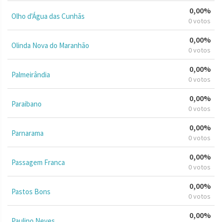
0,00%
Olho d'Água das Cunhãs
0 votos
0,00%
Olinda Nova do Maranhão
0 votos
0,00%
Palmeirândia
0 votos
0,00%
Paraibano
0 votos
0,00%
Parnarama
0 votos
0,00%
Passagem Franca
0 votos
0,00%
Pastos Bons
0 votos
0,00%
Paulino Neves