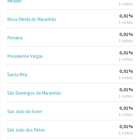
Mirador
1 votos
0,01%
Nova Olinda do Maranhão
1 votos
0,01%
Penalva
1 votos
0,01%
Presidente Vargas
1 votos
0,01%
Santa Rita
1 votos
0,01%
São Domingos do Maranhão
1 votos
0,01%
São João do Soter
1 votos
0,01%
São João dos Patos
1 votos