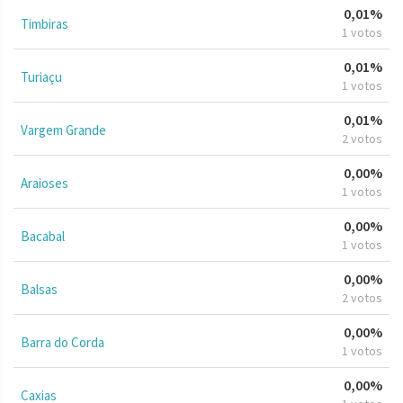
0,01%
Timbiras
1 votos
0,01%
Turiaçu
1 votos
0,01%
Vargem Grande
2 votos
0,00%
Araioses
1 votos
0,00%
Bacabal
1 votos
0,00%
Balsas
2 votos
0,00%
Barra do Corda
1 votos
0,00%
Caxias