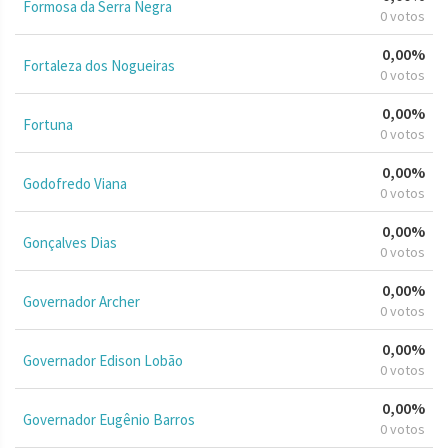
Formosa da Serra Negra
0 votos
0,00%
Fortaleza dos Nogueiras
0 votos
0,00%
Fortuna
0 votos
0,00%
Godofredo Viana
0 votos
0,00%
Gonçalves Dias
0 votos
0,00%
Governador Archer
0 votos
0,00%
Governador Edison Lobão
0 votos
0,00%
Governador Eugênio Barros
0 votos