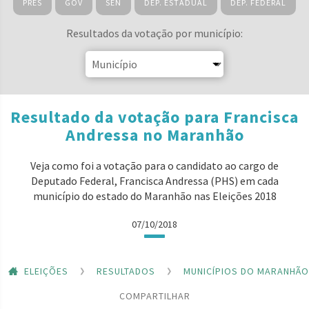
PRES
GOV
SEN
DEP. ESTADUAL
DEP. FEDERAL
Resultados da votação por município:
Resultado da votação para Francisca
Andressa no Maranhão
Veja como foi a votação para o candidato ao cargo de
Deputado Federal, Francisca Andressa (PHS) em cada
município do estado do Maranhão nas Eleições 2018
07/10/2018
ELEIÇÕES
RESULTADOS
MUNICÍPIOS DO MARANHÃO
COMPARTILHAR