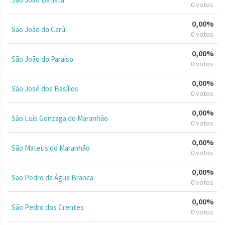
0 votos
0,00%
São João do Carú
0 votos
0,00%
São João do Paraíso
0 votos
0,00%
São José dos Basílios
0 votos
0,00%
São Luís Gonzaga do Maranhão
0 votos
0,00%
São Mateus do Maranhão
0 votos
0,00%
São Pedro da Água Branca
0 votos
0,00%
São Pedro dos Crentes
0 votos