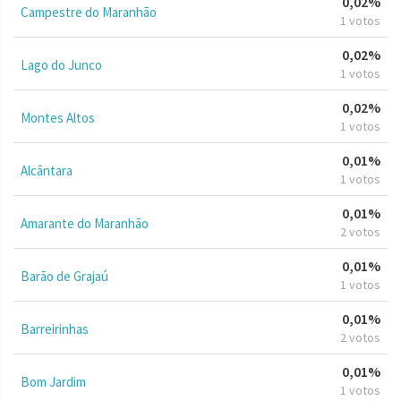
0,02%
Campestre do Maranhão
1 votos
0,02%
Lago do Junco
1 votos
0,02%
Montes Altos
1 votos
0,01%
Alcântara
1 votos
0,01%
Amarante do Maranhão
2 votos
0,01%
Barão de Grajaú
1 votos
0,01%
Barreirinhas
2 votos
0,01%
Bom Jardim
1 votos