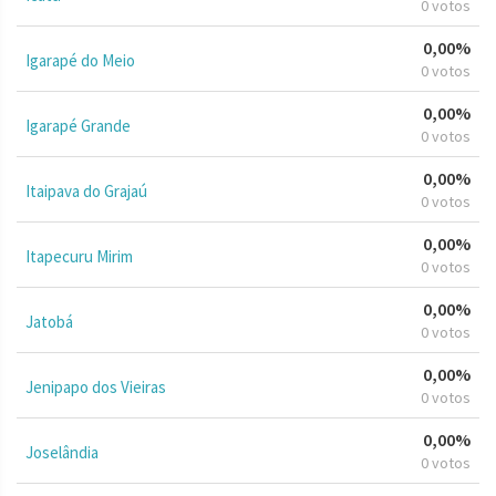
0 votos
0,00%
Igarapé do Meio
0 votos
0,00%
Igarapé Grande
0 votos
0,00%
Itaipava do Grajaú
0 votos
0,00%
Itapecuru Mirim
0 votos
0,00%
Jatobá
0 votos
0,00%
Jenipapo dos Vieiras
0 votos
0,00%
Joselândia
0 votos