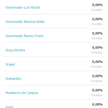
0,00%
Governador Luiz Rocha
0 votos
0,00%
Governador Newton Bello
0 votos
0,00%
Governador Nunes Freire
0 votos
0,00%
Graça Aranha
0 votos
0,00%
Grajaú
0 votos
0,00%
Guimarães
0 votos
0,00%
Humberto de Campos
0 votos
0,00%
Icatu