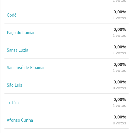
1 votos
0,00%
Codó
1 votos
0,00%
Paço do Lumiar
1 votos
0,00%
Santa Luzia
1 votos
0,00%
São José de Ribamar
1 votos
0,00%
São Luís
8 votos
0,00%
Tutóia
1 votos
0,00%
Afonso Cunha
0 votos