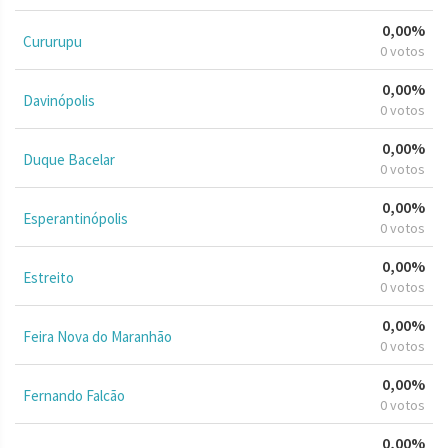
0,00%
Cururupu
0 votos
0,00%
Davinópolis
0 votos
0,00%
Duque Bacelar
0 votos
0,00%
Esperantinópolis
0 votos
0,00%
Estreito
0 votos
0,00%
Feira Nova do Maranhão
0 votos
0,00%
Fernando Falcão
0 votos
0,00%