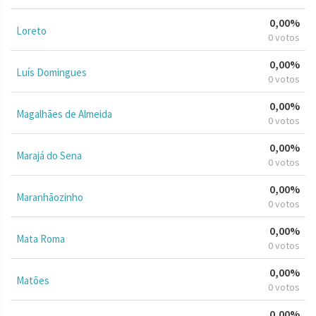
0,00%
Loreto
0 votos
0,00%
Luís Domingues
0 votos
0,00%
Magalhães de Almeida
0 votos
0,00%
Marajá do Sena
0 votos
0,00%
Maranhãozinho
0 votos
0,00%
Mata Roma
0 votos
0,00%
Matões
0 votos
0,00%