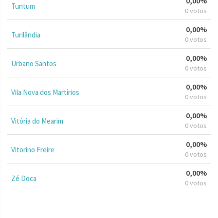
0,00%
Tuntum
0 votos
0,00%
Turilândia
0 votos
0,00%
Urbano Santos
0 votos
0,00%
Vila Nova dos Martírios
0 votos
0,00%
Vitória do Mearim
0 votos
0,00%
Vitorino Freire
0 votos
0,00%
Zé Doca
0 votos