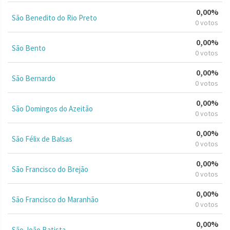
0,00%
São Benedito do Rio Preto
0 votos
0,00%
São Bento
0 votos
0,00%
São Bernardo
0 votos
0,00%
São Domingos do Azeitão
0 votos
0,00%
São Félix de Balsas
0 votos
0,00%
São Francisco do Brejão
0 votos
0,00%
São Francisco do Maranhão
0 votos
0,00%
São João Batista