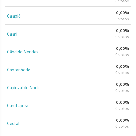
0 votos
0,00%
Cajapió
0 votos
0,00%
Cajari
0 votos
0,00%
Cândido Mendes
0 votos
0,00%
Cantanhede
0 votos
0,00%
Capinzal do Norte
0 votos
0,00%
Carutapera
0 votos
0,00%
Cedral
0 votos