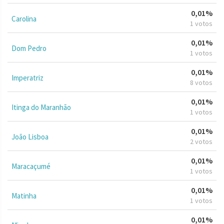
0,01%
Carolina
1 votos
0,01%
Dom Pedro
1 votos
0,01%
Imperatriz
8 votos
0,01%
Itinga do Maranhão
1 votos
0,01%
João Lisboa
2 votos
0,01%
Maracaçumé
1 votos
0,01%
Matinha
1 votos
0,01%