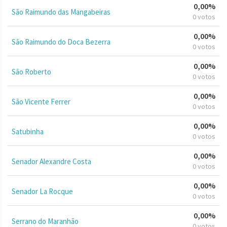
0,00%
São Raimundo das Mangabeiras
0 votos
0,00%
São Raimundo do Doca Bezerra
0 votos
0,00%
São Roberto
0 votos
0,00%
São Vicente Ferrer
0 votos
0,00%
Satubinha
0 votos
0,00%
Senador Alexandre Costa
0 votos
0,00%
Senador La Rocque
0 votos
0,00%
Serrano do Maranhão
0 votos