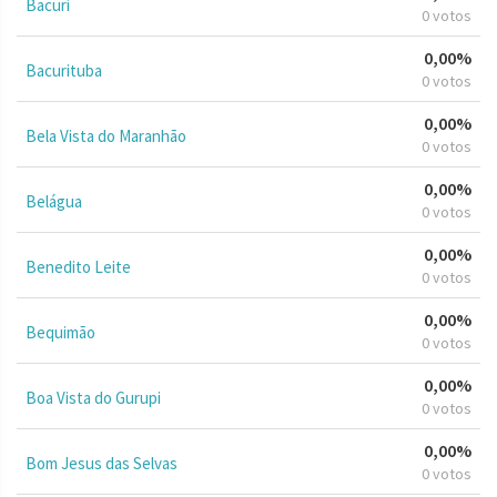
Bacuri
0 votos
0,00%
Bacurituba
0 votos
0,00%
Bela Vista do Maranhão
0 votos
0,00%
Belágua
0 votos
0,00%
Benedito Leite
0 votos
0,00%
Bequimão
0 votos
0,00%
Boa Vista do Gurupi
0 votos
0,00%
Bom Jesus das Selvas
0 votos