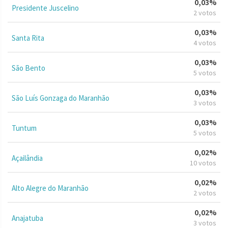
0,03%
Presidente Juscelino
2 votos
0,03%
Santa Rita
4 votos
0,03%
São Bento
5 votos
0,03%
São Luís Gonzaga do Maranhão
3 votos
0,03%
Tuntum
5 votos
0,02%
Açailândia
10 votos
0,02%
Alto Alegre do Maranhão
2 votos
0,02%
Anajatuba
3 votos