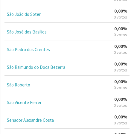
0,00%
São João do Soter
0 votos
0,00%
São José dos Basílios
0 votos
0,00%
São Pedro dos Crentes
0 votos
0,00%
São Raimundo do Doca Bezerra
0 votos
0,00%
São Roberto
0 votos
0,00%
São Vicente Ferrer
0 votos
0,00%
Senador Alexandre Costa
0 votos