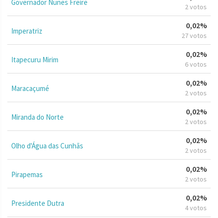
Governador Nunes Freire
2 votos
0,02%
Imperatriz
27 votos
0,02%
Itapecuru Mirim
6 votos
0,02%
Maracaçumé
2 votos
0,02%
Miranda do Norte
2 votos
0,02%
Olho d'Água das Cunhãs
2 votos
0,02%
Pirapemas
2 votos
0,02%
Presidente Dutra
4 votos