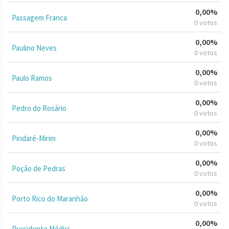
0,00%
Passagem Franca
0 votos
0,00%
Paulino Neves
0 votos
0,00%
Paulo Ramos
0 votos
0,00%
Pedro do Rosário
0 votos
0,00%
Pindaré-Mirim
0 votos
0,00%
Poção de Pedras
0 votos
0,00%
Porto Rico do Maranhão
0 votos
0,00%
Presidente Médici