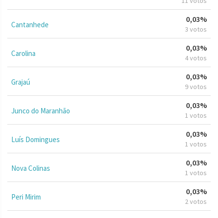
11 votos
0,03%
Cantanhede
3 votos
0,03%
Carolina
4 votos
0,03%
Grajaú
9 votos
0,03%
Junco do Maranhão
1 votos
0,03%
Luís Domingues
1 votos
0,03%
Nova Colinas
1 votos
0,03%
Peri Mirim
2 votos