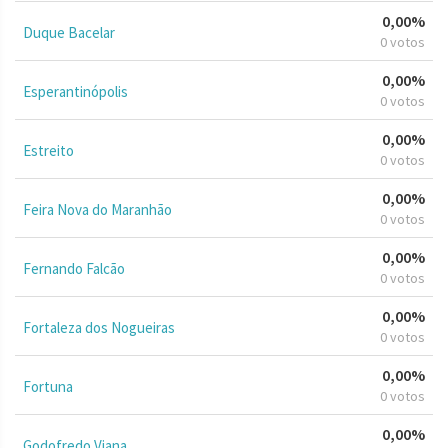
0,00%
Duque Bacelar
0 votos
0,00%
Esperantinópolis
0 votos
0,00%
Estreito
0 votos
0,00%
Feira Nova do Maranhão
0 votos
0,00%
Fernando Falcão
0 votos
0,00%
Fortaleza dos Nogueiras
0 votos
0,00%
Fortuna
0 votos
0,00%
Godofredo Viana