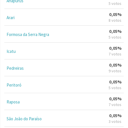
Anapurus
5 votos
0,05%
Arari
8 votos
0,05%
Formosa da Serra Negra
5 votos
0,05%
Icatu
7 votos
0,05%
Pedreiras
9 votos
0,05%
Peritoró
5 votos
0,05%
Raposa
7 votos
0,05%
São João do Paraíso
3 votos