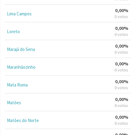
0,00%
Lima Campos
0 votos
0,00%
Loreto
0 votos
0,00%
Marajá do Sena
0 votos
0,00%
Maranhãozinho
0 votos
0,00%
Mata Roma
0 votos
0,00%
Matões
0 votos
0,00%
Matões do Norte
0 votos
0,00%