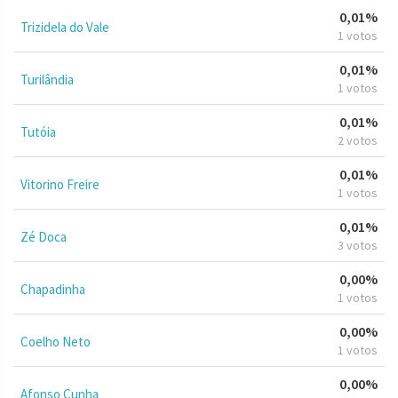
0,01%
Trizidela do Vale
1 votos
0,01%
Turilândia
1 votos
0,01%
Tutóia
2 votos
0,01%
Vitorino Freire
1 votos
0,01%
Zé Doca
3 votos
0,00%
Chapadinha
1 votos
0,00%
Coelho Neto
1 votos
0,00%
Afonso Cunha