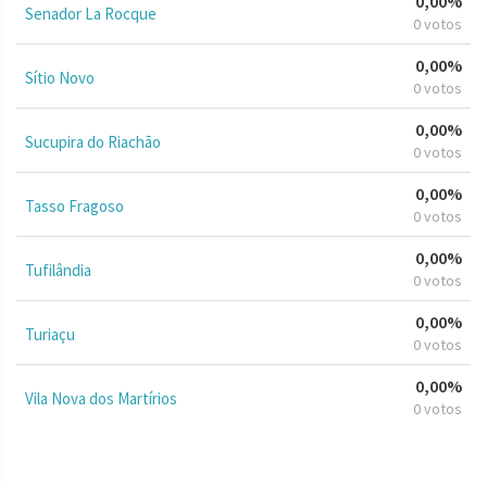
0,00%
Senador La Rocque
0 votos
0,00%
Sítio Novo
0 votos
0,00%
Sucupira do Riachão
0 votos
0,00%
Tasso Fragoso
0 votos
0,00%
Tufilândia
0 votos
0,00%
Turiaçu
0 votos
0,00%
Vila Nova dos Martírios
0 votos