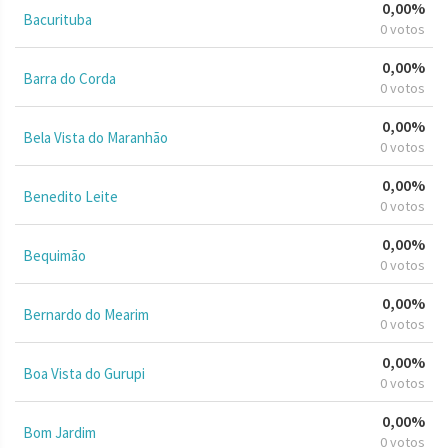
0,00%
Bacurituba
0 votos
0,00%
Barra do Corda
0 votos
0,00%
Bela Vista do Maranhão
0 votos
0,00%
Benedito Leite
0 votos
0,00%
Bequimão
0 votos
0,00%
Bernardo do Mearim
0 votos
0,00%
Boa Vista do Gurupi
0 votos
0,00%
Bom Jardim
0 votos