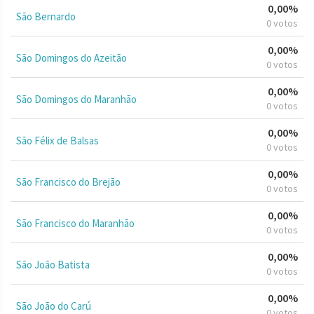
0,00%
São Bernardo
0 votos
0,00%
São Domingos do Azeitão
0 votos
0,00%
São Domingos do Maranhão
0 votos
0,00%
São Félix de Balsas
0 votos
0,00%
São Francisco do Brejão
0 votos
0,00%
São Francisco do Maranhão
0 votos
0,00%
São João Batista
0 votos
0,00%
São João do Carú
0 votos