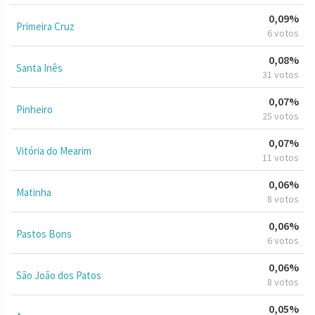
0,09%
Primeira Cruz
6 votos
0,08%
Santa Inês
31 votos
0,07%
Pinheiro
25 votos
0,07%
Vitória do Mearim
11 votos
0,06%
Matinha
8 votos
0,06%
Pastos Bons
6 votos
0,06%
São João dos Patos
8 votos
0,05%