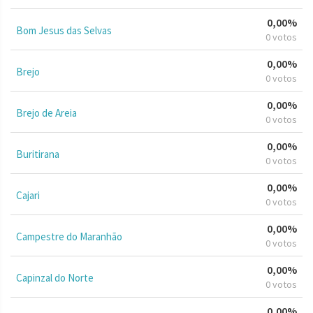
0,00%
Bom Jesus das Selvas
0 votos
0,00%
Brejo
0 votos
0,00%
Brejo de Areia
0 votos
0,00%
Buritirana
0 votos
0,00%
Cajari
0 votos
0,00%
Campestre do Maranhão
0 votos
0,00%
Capinzal do Norte
0 votos
0,00%