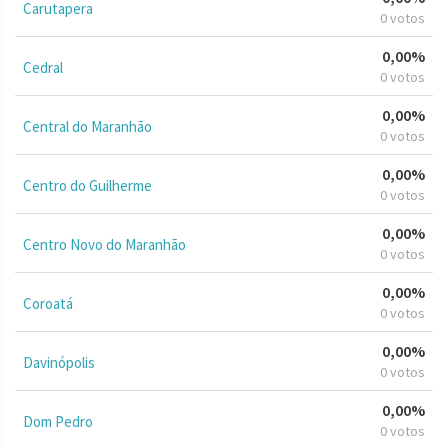
Carutapera
0 votos
0,00%
Cedral
0 votos
0,00%
Central do Maranhão
0 votos
0,00%
Centro do Guilherme
0 votos
0,00%
Centro Novo do Maranhão
0 votos
0,00%
Coroatá
0 votos
0,00%
Davinópolis
0 votos
0,00%
Dom Pedro
0 votos