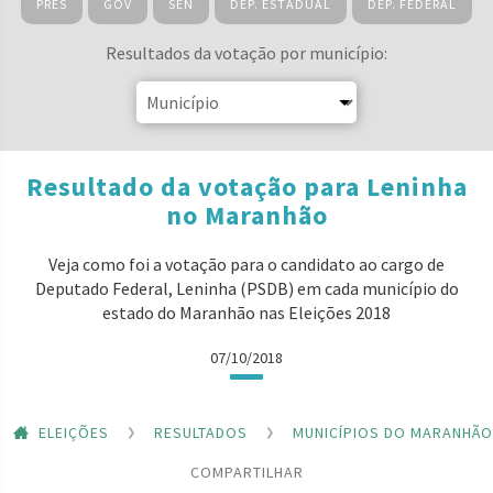
PRES
GOV
SEN
DEP. ESTADUAL
DEP. FEDERAL
Resultados da votação por município:
Resultado da votação para Leninha
no Maranhão
Veja como foi a votação para o candidato ao cargo de
Deputado Federal, Leninha (PSDB) em cada município do
estado do Maranhão nas Eleições 2018
07/10/2018
ELEIÇÕES
RESULTADOS
MUNICÍPIOS DO MARANHÃO
COMPARTILHAR