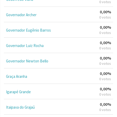
0 votos
0,00%
Governador Archer
0 votos
0,00%
Governador Eugênio Barros
0 votos
0,00%
Governador Luiz Rocha
0 votos
0,00%
Governador Newton Bello
0 votos
0,00%
Graça Aranha
0 votos
0,00%
Igarapé Grande
0 votos
0,00%
Itaipava do Grajaú
0 votos