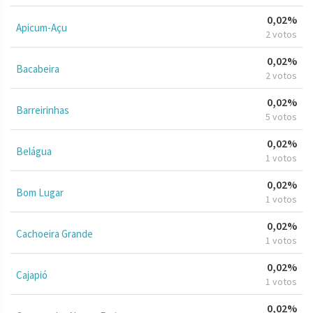
0,02%
Apicum-Açu
2 votos
0,02%
Bacabeira
2 votos
0,02%
Barreirinhas
5 votos
0,02%
Belágua
1 votos
0,02%
Bom Lugar
1 votos
0,02%
Cachoeira Grande
1 votos
0,02%
Cajapió
1 votos
0,02%