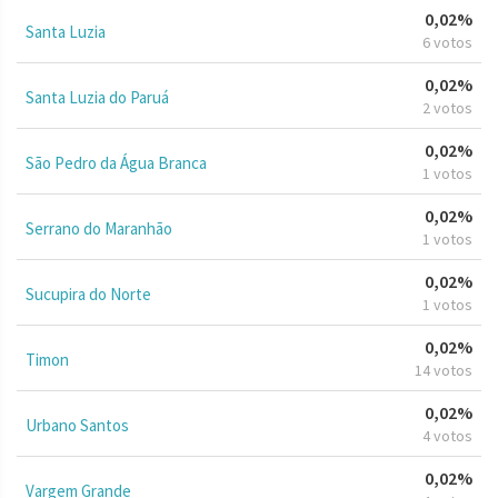
0,02%
Santa Luzia
6 votos
0,02%
Santa Luzia do Paruá
2 votos
0,02%
São Pedro da Água Branca
1 votos
0,02%
Serrano do Maranhão
1 votos
0,02%
Sucupira do Norte
1 votos
0,02%
Timon
14 votos
0,02%
Urbano Santos
4 votos
0,02%
Vargem Grande