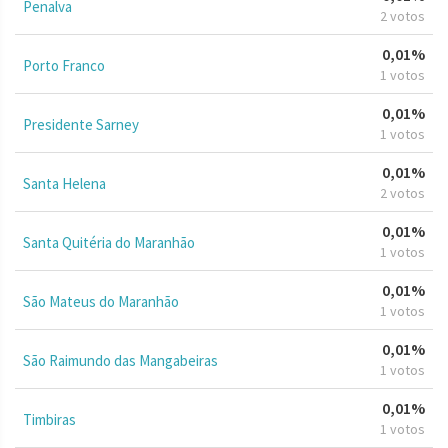
Penalva
2 votos
0,01%
Porto Franco
1 votos
0,01%
Presidente Sarney
1 votos
0,01%
Santa Helena
2 votos
0,01%
Santa Quitéria do Maranhão
1 votos
0,01%
São Mateus do Maranhão
1 votos
0,01%
São Raimundo das Mangabeiras
1 votos
0,01%
Timbiras
1 votos