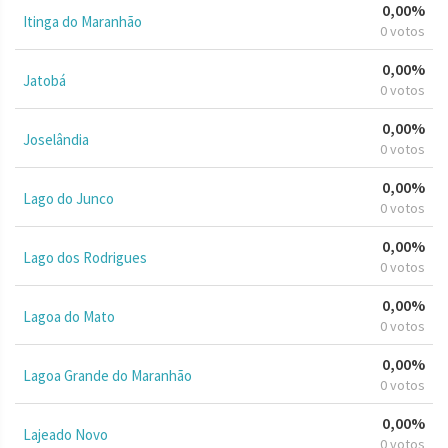
0,00%
Itinga do Maranhão
0 votos
0,00%
Jatobá
0 votos
0,00%
Joselândia
0 votos
0,00%
Lago do Junco
0 votos
0,00%
Lago dos Rodrigues
0 votos
0,00%
Lagoa do Mato
0 votos
0,00%
Lagoa Grande do Maranhão
0 votos
0,00%
Lajeado Novo
0 votos