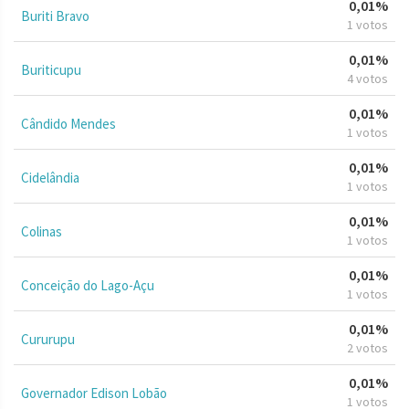
0,01%
Buriti Bravo
1 votos
0,01%
Buriticupu
4 votos
0,01%
Cândido Mendes
1 votos
0,01%
Cidelândia
1 votos
0,01%
Colinas
1 votos
0,01%
Conceição do Lago-Açu
1 votos
0,01%
Cururupu
2 votos
0,01%
Governador Edison Lobão
1 votos