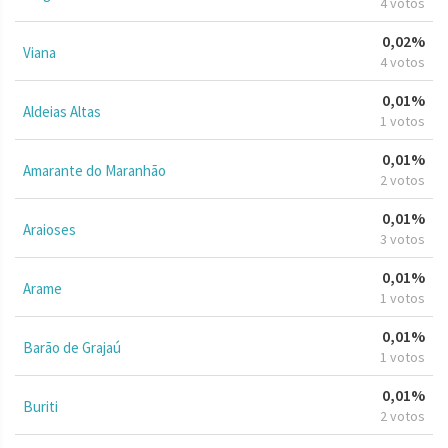
4 votos
0,02%
Viana
4 votos
0,01%
Aldeias Altas
1 votos
0,01%
Amarante do Maranhão
2 votos
0,01%
Araioses
3 votos
0,01%
Arame
1 votos
0,01%
Barão de Grajaú
1 votos
0,01%
Buriti
2 votos