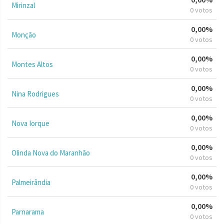
Mirinzal
0 votos
0,00%
Monção
0 votos
0,00%
Montes Altos
0 votos
0,00%
Nina Rodrigues
0 votos
0,00%
Nova Iorque
0 votos
0,00%
Olinda Nova do Maranhão
0 votos
0,00%
Palmeirândia
0 votos
0,00%
Parnarama
0 votos