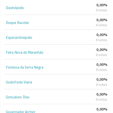
0,00%
Davinópolis
0 votos
0,00%
Duque Bacelar
0 votos
0,00%
Esperantinópolis
0 votos
0,00%
Feira Nova do Maranhão
0 votos
0,00%
Formosa da Serra Negra
0 votos
0,00%
Godofredo Viana
0 votos
0,00%
Gonçalves Dias
0 votos
0,00%
Governador Archer