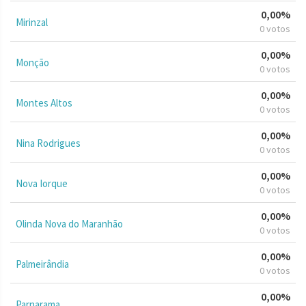
0,00%
Mirinzal
0 votos
0,00%
Monção
0 votos
0,00%
Montes Altos
0 votos
0,00%
Nina Rodrigues
0 votos
0,00%
Nova Iorque
0 votos
0,00%
Olinda Nova do Maranhão
0 votos
0,00%
Palmeirândia
0 votos
0,00%
Parnarama