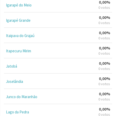
0,00%
Igarapé do Meio
0 votos
0,00%
Igarapé Grande
0 votos
0,00%
Itaipava do Grajaú
0 votos
0,00%
Itapecuru Mirim
0 votos
0,00%
Jatobá
0 votos
0,00%
Joselândia
0 votos
0,00%
Junco do Maranhão
0 votos
0,00%
Lago da Pedra
0 votos