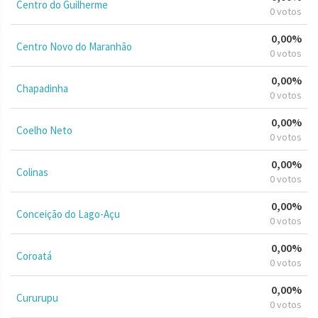
Centro do Guilherme
0 votos
0,00%
Centro Novo do Maranhão
0 votos
0,00%
Chapadinha
0 votos
0,00%
Coelho Neto
0 votos
0,00%
Colinas
0 votos
0,00%
Conceição do Lago-Açu
0 votos
0,00%
Coroatá
0 votos
0,00%
Cururupu
0 votos