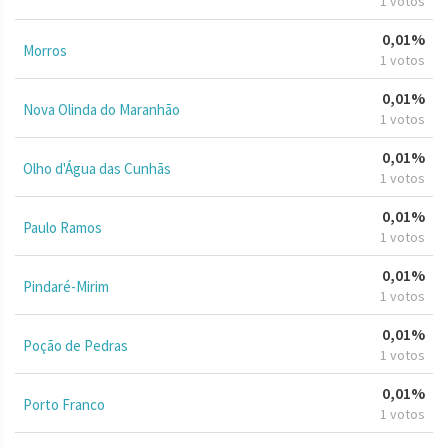
1 votos
0,01%
Morros
1 votos
0,01%
Nova Olinda do Maranhão
1 votos
0,01%
Olho d'Água das Cunhãs
1 votos
0,01%
Paulo Ramos
1 votos
0,01%
Pindaré-Mirim
1 votos
0,01%
Poção de Pedras
1 votos
0,01%
Porto Franco
1 votos