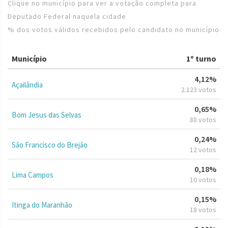
Clique no município para ver a votação completa para
Deputado Federal naquela cidade
% dos votos válidos recebidos pelo candidato no município
Município
1º turno
4,12%
Açailândia
2.123 votos
0,65%
Bom Jesus das Selvas
88 votos
0,24%
São Francisco do Brejão
12 votos
0,18%
Lima Campos
10 votos
0,15%
Itinga do Maranhão
18 votos