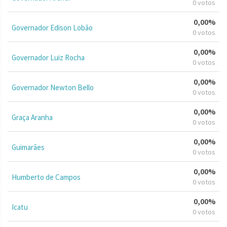
0 votos
0,00%
Governador Edison Lobão
0 votos
0,00%
Governador Luiz Rocha
0 votos
0,00%
Governador Newton Bello
0 votos
0,00%
Graça Aranha
0 votos
0,00%
Guimarães
0 votos
0,00%
Humberto de Campos
0 votos
0,00%
Icatu
0 votos