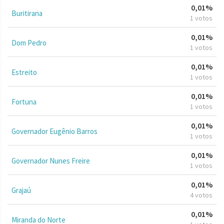
0,01%
Buritirana
1 votos
0,01%
Dom Pedro
1 votos
0,01%
Estreito
1 votos
0,01%
Fortuna
1 votos
0,01%
Governador Eugênio Barros
1 votos
0,01%
Governador Nunes Freire
1 votos
0,01%
Grajaú
4 votos
0,01%
Miranda do Norte