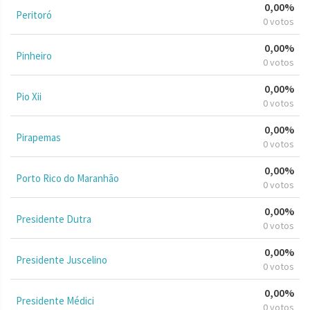
0,00%
Peritoró
0 votos
0,00%
Pinheiro
0 votos
0,00%
Pio Xii
0 votos
0,00%
Pirapemas
0 votos
0,00%
Porto Rico do Maranhão
0 votos
0,00%
Presidente Dutra
0 votos
0,00%
Presidente Juscelino
0 votos
0,00%
Presidente Médici
0 votos