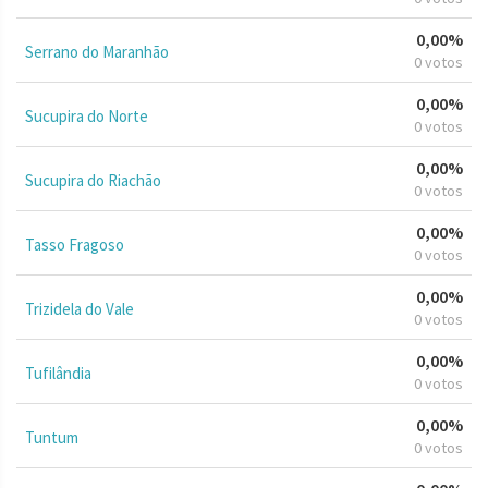
0,00%
Serrano do Maranhão
0 votos
0,00%
Sucupira do Norte
0 votos
0,00%
Sucupira do Riachão
0 votos
0,00%
Tasso Fragoso
0 votos
0,00%
Trizidela do Vale
0 votos
0,00%
Tufilândia
0 votos
0,00%
Tuntum
0 votos