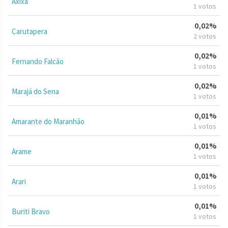
Axixá
1 votos
0,02%
Carutapera
2 votos
0,02%
Fernando Falcão
1 votos
0,02%
Marajá do Sena
1 votos
0,01%
Amarante do Maranhão
1 votos
0,01%
Arame
1 votos
0,01%
Arari
1 votos
0,01%
Buriti Bravo
1 votos