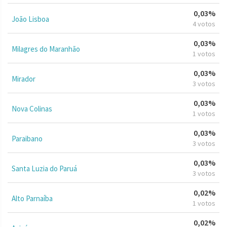
0,03%
João Lisboa
4 votos
0,03%
Milagres do Maranhão
1 votos
0,03%
Mirador
3 votos
0,03%
Nova Colinas
1 votos
0,03%
Paraibano
3 votos
0,03%
Santa Luzia do Paruá
3 votos
0,02%
Alto Parnaíba
1 votos
0,02%