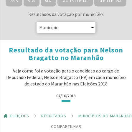
PRES
GOV
SEN
DEP. ESTADUAL
DEP. FEDERAL
Resultados da votação por município:
Resultado da votação para Nelson
Bragatto no Maranhão
Veja como foi a votação para o candidato ao cargo de
Deputado Federal, Nelson Bragatto (PV) em cada município
do estado do Maranhão nas Eleições 2018
07/10/2018
ELEIÇÕES
RESULTADOS
MUNICÍPIOS DO MARANHÃO
COMPARTILHAR