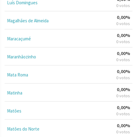
Luís Domingues
0 votos
0,00%
Magalhães de Almeida
0 votos
0,00%
Maracaçumé
0 votos
0,00%
Maranhãozinho
0 votos
0,00%
Mata Roma
0 votos
0,00%
Matinha
0 votos
0,00%
Matões
0 votos
0,00%
Matões do Norte
0 votos