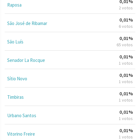
0,01%
Raposa
2 votos
0,01%
São José de Ribamar
6 votos
0,01%
São Luís
65 votos
0,01%
Senador La Rocque
1 votos
0,01%
Sítio Novo
1 votos
0,01%
Timbiras
1 votos
0,01%
Urbano Santos
1 votos
0,01%
Vitorino Freire
1 votos