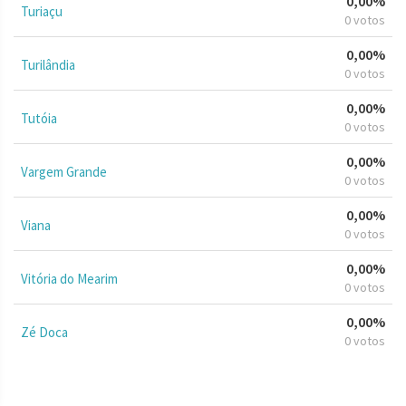
0,00%
Turiaçu
0 votos
0,00%
Turilândia
0 votos
0,00%
Tutóia
0 votos
0,00%
Vargem Grande
0 votos
0,00%
Viana
0 votos
0,00%
Vitória do Mearim
0 votos
0,00%
Zé Doca
0 votos