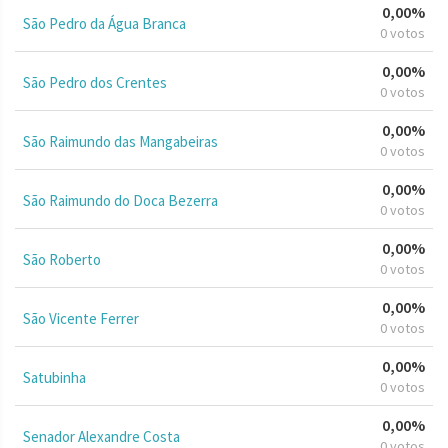
0,00%
São Pedro da Água Branca
0 votos
0,00%
São Pedro dos Crentes
0 votos
0,00%
São Raimundo das Mangabeiras
0 votos
0,00%
São Raimundo do Doca Bezerra
0 votos
0,00%
São Roberto
0 votos
0,00%
São Vicente Ferrer
0 votos
0,00%
Satubinha
0 votos
0,00%
Senador Alexandre Costa
0 votos