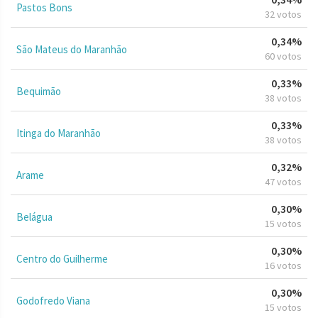
Pastos Bons
32 votos
0,34%
São Mateus do Maranhão
60 votos
0,33%
Bequimão
38 votos
0,33%
Itinga do Maranhão
38 votos
0,32%
Arame
47 votos
0,30%
Belágua
15 votos
0,30%
Centro do Guilherme
16 votos
0,30%
Godofredo Viana
15 votos