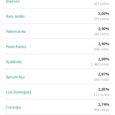
Araioses
617 votos
3,00%
Bom Jardim
533 votos
2,90%
Palmeirândia
291 votos
2,90%
Paulo Ramos
306 votos
2,88%
Açailândia
1.485 votos
2,87%
Apicum-Açu
243 votos
2,85%
Luís Domingues
111 votos
2,74%
Cururupu
404 votos