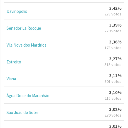
3,42%
Davinópolis
278 votos
3,39%
Senador La Rocque
279 votos
3,36%
Vila Nova dos Martírios
178 votos
3,27%
Estreito
515 votos
3,11%
Viana
801 votos
3,10%
Água Doce do Maranhão
215 votos
3,02%
São João do Soter
270 votos
3,01%