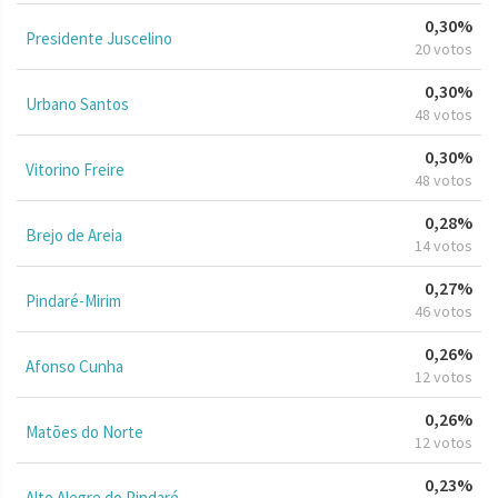
0,30%
Presidente Juscelino
20 votos
0,30%
Urbano Santos
48 votos
0,30%
Vitorino Freire
48 votos
0,28%
Brejo de Areia
14 votos
0,27%
Pindaré-Mirim
46 votos
0,26%
Afonso Cunha
12 votos
0,26%
Matões do Norte
12 votos
0,23%
Alto Alegre do Pindaré