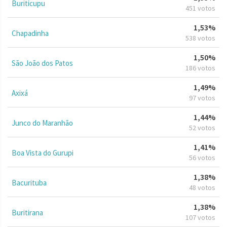
Buriticupu
451 votos
1,53%
Chapadinha
538 votos
1,50%
São João dos Patos
186 votos
1,49%
Axixá
97 votos
1,44%
Junco do Maranhão
52 votos
1,41%
Boa Vista do Gurupi
56 votos
1,38%
Bacurituba
48 votos
1,38%
Buritirana
107 votos