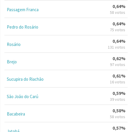
0,64%
Passagem Franca
58 votos
0,64%
Pedro do Rosário
75 votos
0,64%
Rosário
131 votos
0,62%
Brejo
97 votos
0,61%
Sucupira do Riachão
16 votos
0,59%
São João do Carú
39 votos
0,58%
Bacabeira
58 votos
0,57%
Jatobá