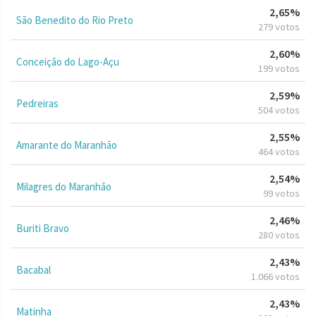
2,65%
São Benedito do Rio Preto
279 votos
2,60%
Conceição do Lago-Açu
199 votos
2,59%
Pedreiras
504 votos
2,55%
Amarante do Maranhão
464 votos
2,54%
Milagres do Maranhão
99 votos
2,46%
Buriti Bravo
280 votos
2,43%
Bacabal
1.066 votos
2,43%
Matinha