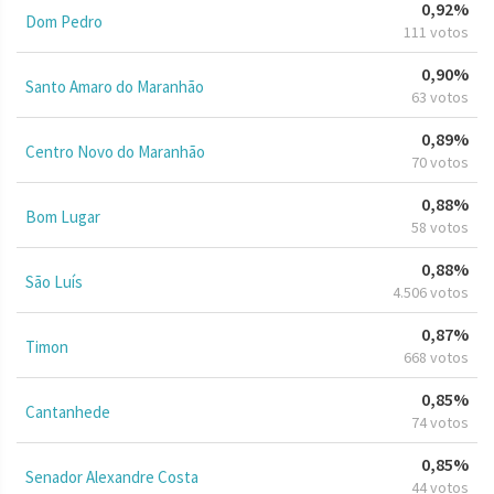
0,92%
Dom Pedro
111 votos
0,90%
Santo Amaro do Maranhão
63 votos
0,89%
Centro Novo do Maranhão
70 votos
0,88%
Bom Lugar
58 votos
0,88%
São Luís
4.506 votos
0,87%
Timon
668 votos
0,85%
Cantanhede
74 votos
0,85%
Senador Alexandre Costa
44 votos