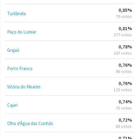
0,85%
Turilândia
79 votos
0,81%
Paço do Lumiar
377 votos
0,78%
Grajaú
247 votos
0,76%
Porto Franco
98 votos
0,76%
Vitória do Mearim
123 votos
0,74%
Cajari
75 votos
0,72%
Olho d'Água das Cunhãs
68 votos
0,71%