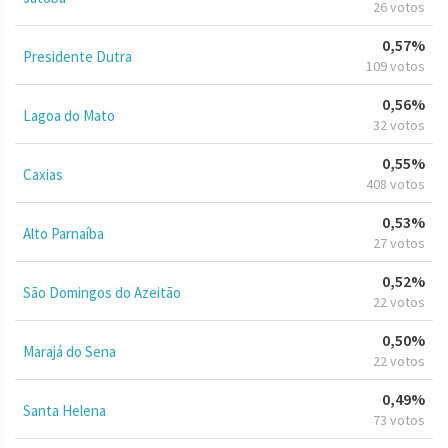
26 votos
0,57%
Presidente Dutra
109 votos
0,56%
Lagoa do Mato
32 votos
0,55%
Caxias
408 votos
0,53%
Alto Parnaíba
27 votos
0,52%
São Domingos do Azeitão
22 votos
0,50%
Marajá do Sena
22 votos
0,49%
Santa Helena
73 votos