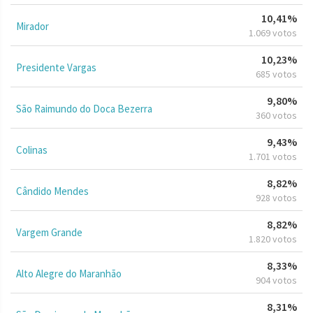
10,41%
Mirador
1.069 votos
10,23%
Presidente Vargas
685 votos
9,80%
São Raimundo do Doca Bezerra
360 votos
9,43%
Colinas
1.701 votos
8,82%
Cândido Mendes
928 votos
8,82%
Vargem Grande
1.820 votos
8,33%
Alto Alegre do Maranhão
904 votos
8,31%