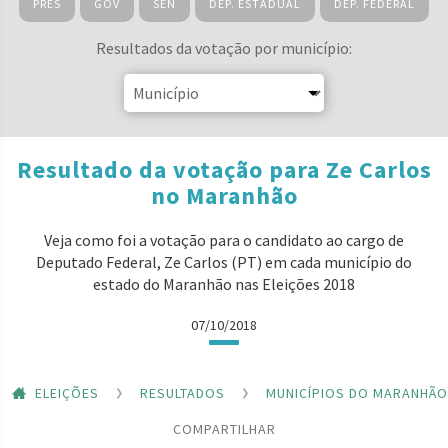
PRES
GOV
SEN
DEP. ESTADUAL
DEP. FEDERAL
Resultados da votação por município:
Resultado da votação para Ze Carlos
no Maranhão
Veja como foi a votação para o candidato ao cargo de
Deputado Federal, Ze Carlos (PT) em cada município do
estado do Maranhão nas Eleições 2018
07/10/2018
ELEIÇÕES
RESULTADOS
MUNICÍPIOS DO MARANHÃO
COMPARTILHAR