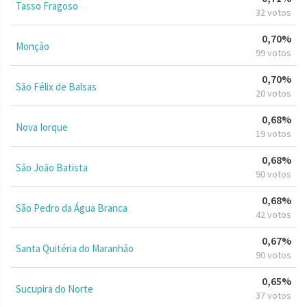
Tasso Fragoso
32 votos
0,70%
Monção
99 votos
0,70%
São Félix de Balsas
20 votos
0,68%
Nova Iorque
19 votos
0,68%
São João Batista
90 votos
0,68%
São Pedro da Água Branca
42 votos
0,67%
Santa Quitéria do Maranhão
90 votos
0,65%
Sucupira do Norte
37 votos