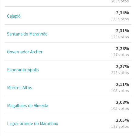
303 votos
2,34%
Cajapió
138 votos
2,31%
Santana do Maranhão
123 votos
2,28%
Governador Archer
127 votos
2,27%
Esperantinópolis
213 votos
2,11%
Montes Altos
105 votos
2,08%
Magalhães de Almeida
165 votos
2,05%
Lagoa Grande do Maranhão
127 votos