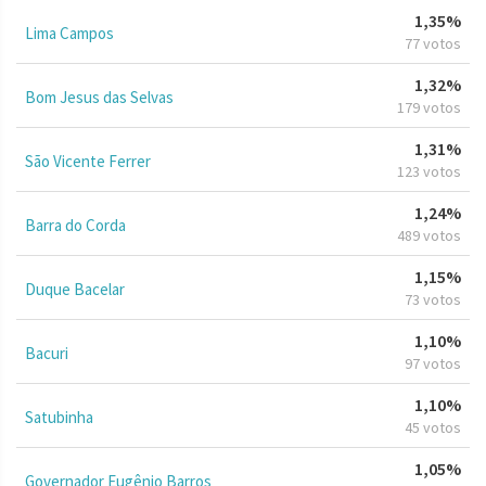
1,35%
Lima Campos
77 votos
1,32%
Bom Jesus das Selvas
179 votos
1,31%
São Vicente Ferrer
123 votos
1,24%
Barra do Corda
489 votos
1,15%
Duque Bacelar
73 votos
1,10%
Bacuri
97 votos
1,10%
Satubinha
45 votos
1,05%
Governador Eugênio Barros