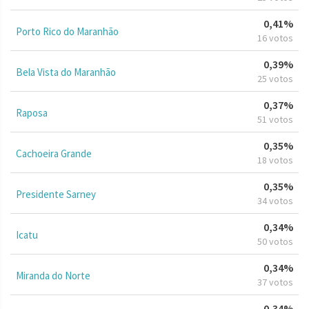
0,41%
Porto Rico do Maranhão
16 votos
0,39%
Bela Vista do Maranhão
25 votos
0,37%
Raposa
51 votos
0,35%
Cachoeira Grande
18 votos
0,35%
Presidente Sarney
34 votos
0,34%
Icatu
50 votos
0,34%
Miranda do Norte
37 votos
0,34%