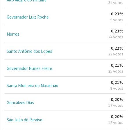
31 votos
0,23%
Governador Luiz Rocha
9 votos
0,23%
Morros
24 votos
0,22%
Santo Antônio dos Lopes
22 votos
0,21%
Governador Nunes Freire
25 votos
0,21%
Santa Filomena do Maranhão
8 votos
0,20%
Gonçalves Dias
17 votos
0,20%
São João do Paraíso
12 votos