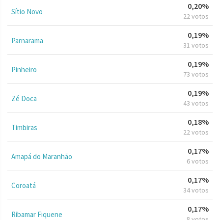
0,20%
Sítio Novo
22 votos
0,19%
Parnarama
31 votos
0,19%
Pinheiro
73 votos
0,19%
Zé Doca
43 votos
0,18%
Timbiras
22 votos
0,17%
Amapá do Maranhão
6 votos
0,17%
Coroatá
34 votos
0,17%
Ribamar Fiquene
8 votos