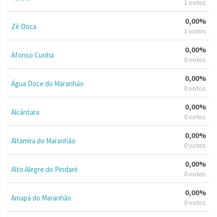
1 votos
0,00%
Zé Doca
1 votos
0,00%
Afonso Cunha
0 votos
0,00%
Água Doce do Maranhão
0 votos
0,00%
Alcântara
0 votos
0,00%
Altamira do Maranhão
0 votos
0,00%
Alto Alegre do Pindaré
0 votos
0,00%
Amapá do Maranhão
0 votos