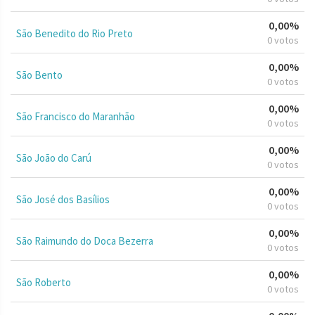
0,00%
São Benedito do Rio Preto
0 votos
0,00%
São Bento
0 votos
0,00%
São Francisco do Maranhão
0 votos
0,00%
São João do Carú
0 votos
0,00%
São José dos Basílios
0 votos
0,00%
São Raimundo do Doca Bezerra
0 votos
0,00%
São Roberto
0 votos