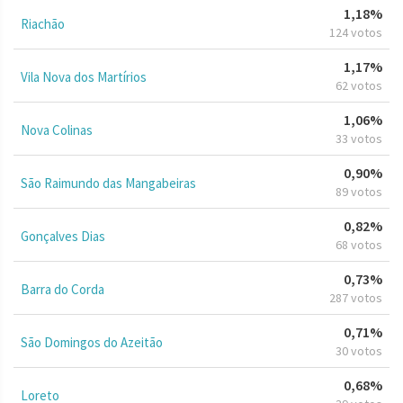
1,18%
Riachão
124 votos
1,17%
Vila Nova dos Martírios
62 votos
1,06%
Nova Colinas
33 votos
0,90%
São Raimundo das Mangabeiras
89 votos
0,82%
Gonçalves Dias
68 votos
0,73%
Barra do Corda
287 votos
0,71%
São Domingos do Azeitão
30 votos
0,68%
Loreto