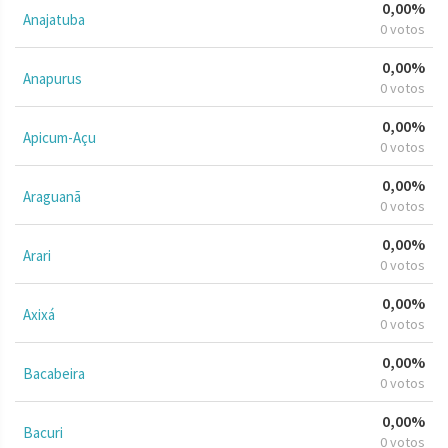
0,00%
Anajatuba
0 votos
0,00%
Anapurus
0 votos
0,00%
Apicum-Açu
0 votos
0,00%
Araguanã
0 votos
0,00%
Arari
0 votos
0,00%
Axixá
0 votos
0,00%
Bacabeira
0 votos
0,00%
Bacuri
0 votos