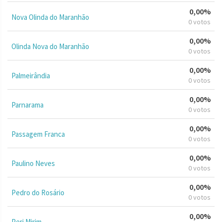
0,00%
Nova Olinda do Maranhão
0 votos
0,00%
Olinda Nova do Maranhão
0 votos
0,00%
Palmeirândia
0 votos
0,00%
Parnarama
0 votos
0,00%
Passagem Franca
0 votos
0,00%
Paulino Neves
0 votos
0,00%
Pedro do Rosário
0 votos
0,00%
Peri Mirim