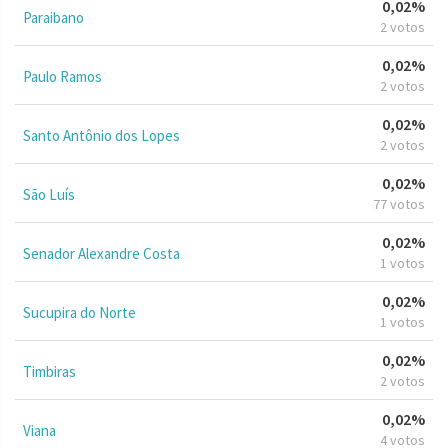
0,02%
Paraibano
2 votos
0,02%
Paulo Ramos
2 votos
0,02%
Santo Antônio dos Lopes
2 votos
0,02%
São Luís
77 votos
0,02%
Senador Alexandre Costa
1 votos
0,02%
Sucupira do Norte
1 votos
0,02%
Timbiras
2 votos
0,02%
Viana
4 votos