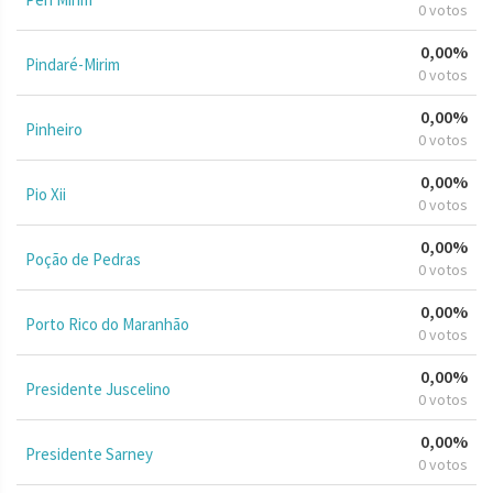
0 votos
0,00%
Pindaré-Mirim
0 votos
0,00%
Pinheiro
0 votos
0,00%
Pio Xii
0 votos
0,00%
Poção de Pedras
0 votos
0,00%
Porto Rico do Maranhão
0 votos
0,00%
Presidente Juscelino
0 votos
0,00%
Presidente Sarney
0 votos