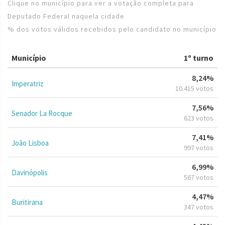
Clique no município para ver a votação completa para
Deputado Federal naquela cidade
% dos votos válidos recebidos pelo candidato no município
Município
1º turno
8,24%
Imperatriz
10.415 votos
7,56%
Senador La Rocque
623 votos
7,41%
João Lisboa
997 votos
6,99%
Davinópolis
567 votos
4,47%
Buritirana
347 votos