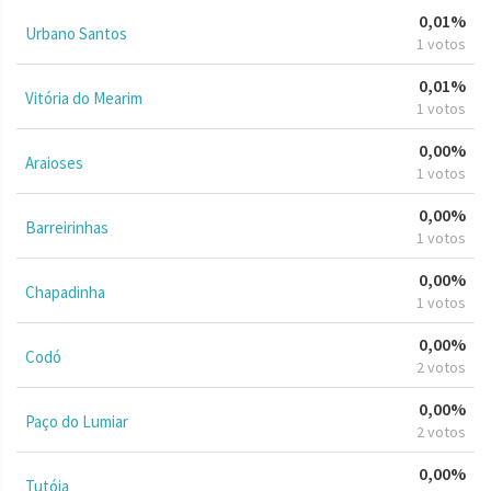
0,01%
Urbano Santos
1 votos
0,01%
Vitória do Mearim
1 votos
0,00%
Araioses
1 votos
0,00%
Barreirinhas
1 votos
0,00%
Chapadinha
1 votos
0,00%
Codó
2 votos
0,00%
Paço do Lumiar
2 votos
0,00%
Tutóia