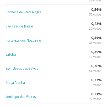
39 votos
0,56%
Formosa da Serra Negra
52 votos
0,42%
São Félix de Balsas
12 votos
0,39%
Fortaleza dos Nogueiras
28 votos
0,39%
Jatobá
18 votos
0,38%
Bom Jesus das Selvas
51 votos
0,37%
Graça Aranha
15 votos
0,33%
Jenipapo dos Vieiras
27 votos