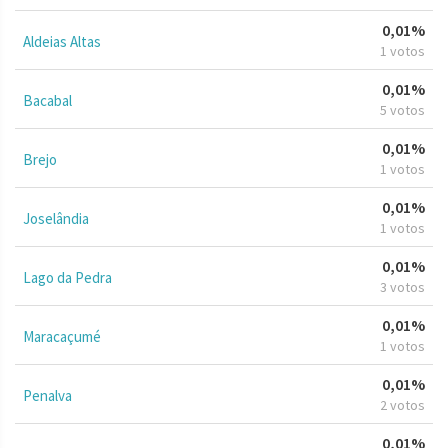
0,01%
Aldeias Altas
1 votos
0,01%
Bacabal
5 votos
0,01%
Brejo
1 votos
0,01%
Joselândia
1 votos
0,01%
Lago da Pedra
3 votos
0,01%
Maracaçumé
1 votos
0,01%
Penalva
2 votos
0,01%