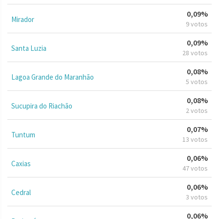
0,09%
Mirador
9 votos
0,09%
Santa Luzia
28 votos
0,08%
Lagoa Grande do Maranhão
5 votos
0,08%
Sucupira do Riachão
2 votos
0,07%
Tuntum
13 votos
0,06%
Caxias
47 votos
0,06%
Cedral
3 votos
0,06%