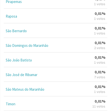
Pirapemas
1 votos
0,01%
Raposa
1 votos
0,01%
São Bernardo
1 votos
0,01%
São Domingos do Maranhão
2 votos
0,01%
São João Batista
1 votos
0,01%
São José de Ribamar
7 votos
0,01%
São Mateus do Maranhão
1 votos
0,01%
Timon
11 votos