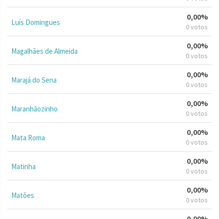
0,00%
Luís Domingues
0 votos
0,00%
Magalhães de Almeida
0 votos
0,00%
Marajá do Sena
0 votos
0,00%
Maranhãozinho
0 votos
0,00%
Mata Roma
0 votos
0,00%
Matinha
0 votos
0,00%
Matões
0 votos
0,00%