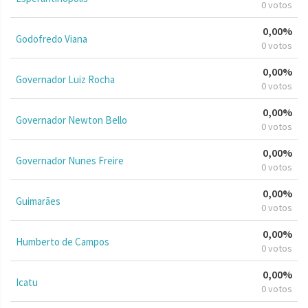
0 votos
0,00%
Godofredo Viana
0 votos
0,00%
Governador Luiz Rocha
0 votos
0,00%
Governador Newton Bello
0 votos
0,00%
Governador Nunes Freire
0 votos
0,00%
Guimarães
0 votos
0,00%
Humberto de Campos
0 votos
0,00%
Icatu
0 votos