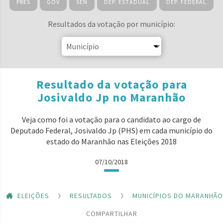
PRES
GOV
SEN
DEP. ESTADUAL
DEP. FEDERAL
Resultados da votação por município:
Resultado da votação para
Josivaldo Jp no Maranhão
Veja como foi a votação para o candidato ao cargo de
Deputado Federal, Josivaldo Jp (PHS) em cada município do
estado do Maranhão nas Eleições 2018
07/10/2018
ELEIÇÕES
RESULTADOS
MUNICÍPIOS DO MARANHÃO
COMPARTILHAR