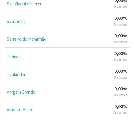
0,00%
São Vicente Ferrer
0 votos
0,00%
Satubinha
0 votos
0,00%
Serrano do Maranhão
0 votos
0,00%
Turiaçu
0 votos
0,00%
Turilândia
0 votos
0,00%
Vargem Grande
0 votos
0,00%
Vitorino Freire
0 votos