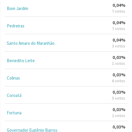
0,04%
Bom Jardim
7 votos
0,04%
Pedreiras
7 votos
0,04%
Santo Amaro do Maranhão
3 votos
0,03%
Benedito Leite
1 votos
0,03%
Colinas
6 votos
0,03%
Coroatá
5 votos
0,03%
Fortuna
2 votos
0,03%
Governador Eugênio Barros