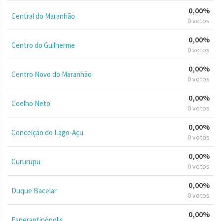
0,00%
Central do Maranhão
0 votos
0,00%
Centro do Guilherme
0 votos
0,00%
Centro Novo do Maranhão
0 votos
0,00%
Coelho Neto
0 votos
0,00%
Conceição do Lago-Açu
0 votos
0,00%
Cururupu
0 votos
0,00%
Duque Bacelar
0 votos
0,00%
Esperantinópolis