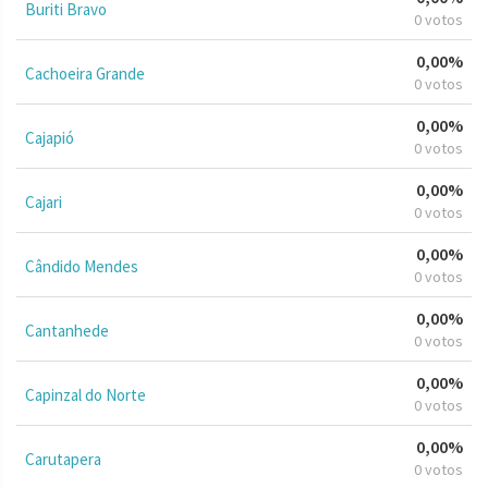
Buriti Bravo
0 votos
0,00%
Cachoeira Grande
0 votos
0,00%
Cajapió
0 votos
0,00%
Cajari
0 votos
0,00%
Cândido Mendes
0 votos
0,00%
Cantanhede
0 votos
0,00%
Capinzal do Norte
0 votos
0,00%
Carutapera
0 votos