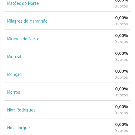
Matões do Norte
0 votos
0,00%
Milagres do Maranhão
0 votos
0,00%
Miranda do Norte
0 votos
0,00%
Mirinzal
0 votos
0,00%
Monção
0 votos
0,00%
Morros
0 votos
0,00%
Nina Rodrigues
0 votos
0,00%
Nova Iorque
0 votos