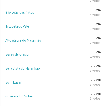
2 votos
0,03%
São João dos Patos
4 votos
0,03%
Trizidela do Vale
3 votos
0,02%
Alto Alegre do Maranhão
2 votos
0,02%
Barão de Grajaú
2 votos
0,02%
Bela Vista do Maranhão
1 votos
0,02%
Bom Lugar
1 votos
0,02%
Governador Archer
1 votos