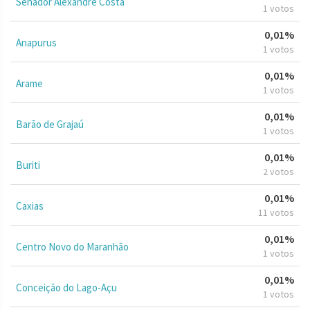
Senador Alexandre Costa
1 votos
0,01%
Anapurus
1 votos
0,01%
Arame
1 votos
0,01%
Barão de Grajaú
1 votos
0,01%
Buriti
2 votos
0,01%
Caxias
11 votos
0,01%
Centro Novo do Maranhão
1 votos
0,01%
Conceição do Lago-Açu
1 votos