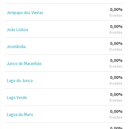
0,00%
Jenipapo dos Vieiras
0 votos
0,00%
João Lisboa
0 votos
0,00%
Joselândia
0 votos
0,00%
Junco do Maranhão
0 votos
0,00%
Lago do Junco
0 votos
0,00%
Lago Verde
0 votos
0,00%
Lagoa do Mato
0 votos
0,00%