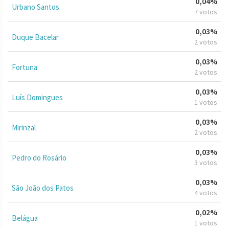
0,04%
Urbano Santos
7 votos
0,03%
Duque Bacelar
2 votos
0,03%
Fortuna
2 votos
0,03%
Luís Domingues
1 votos
0,03%
Mirinzal
2 votos
0,03%
Pedro do Rosário
3 votos
0,03%
São João dos Patos
4 votos
0,02%
Belágua
1 votos