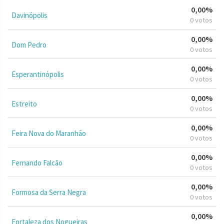
0,00%
Davinópolis
0 votos
0,00%
Dom Pedro
0 votos
0,00%
Esperantinópolis
0 votos
0,00%
Estreito
0 votos
0,00%
Feira Nova do Maranhão
0 votos
0,00%
Fernando Falcão
0 votos
0,00%
Formosa da Serra Negra
0 votos
0,00%
Fortaleza dos Nogueiras