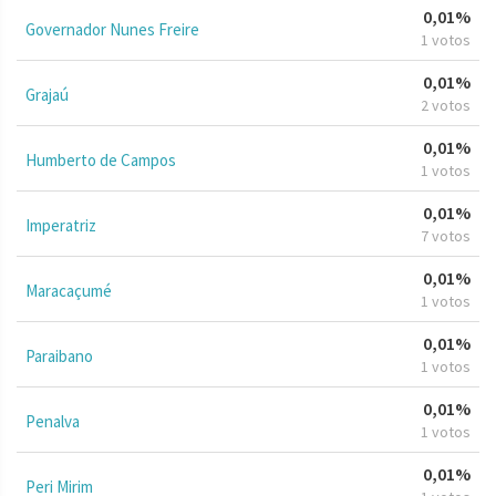
0,01%
Governador Nunes Freire
1 votos
0,01%
Grajaú
2 votos
0,01%
Humberto de Campos
1 votos
0,01%
Imperatriz
7 votos
0,01%
Maracaçumé
1 votos
0,01%
Paraibano
1 votos
0,01%
Penalva
1 votos
0,01%
Peri Mirim