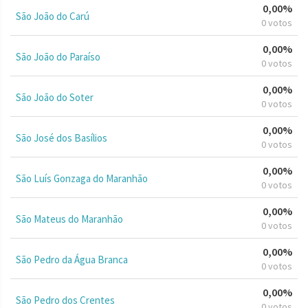
0,00%
São João do Carú
0 votos
0,00%
São João do Paraíso
0 votos
0,00%
São João do Soter
0 votos
0,00%
São José dos Basílios
0 votos
0,00%
São Luís Gonzaga do Maranhão
0 votos
0,00%
São Mateus do Maranhão
0 votos
0,00%
São Pedro da Água Branca
0 votos
0,00%
São Pedro dos Crentes
0 votos