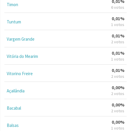
0,01%
Timon
6 votos
0,01%
Tuntum
1 votos
0,01%
Vargem Grande
2 votos
0,01%
Vitória do Mearim
1 votos
0,01%
Vitorino Freire
2 votos
0,00%
Açailândia
2 votos
0,00%
Bacabal
2 votos
0,00%
Balsas
1 votos