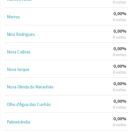
0 votos
0,00%
Morros
0 votos
0,00%
Nina Rodrigues
0 votos
0,00%
Nova Colinas
0 votos
0,00%
Nova Iorque
0 votos
0,00%
Nova Olinda do Maranhão
0 votos
0,00%
Olho d'Água das Cunhãs
0 votos
0,00%
Palmeirândia
0 votos