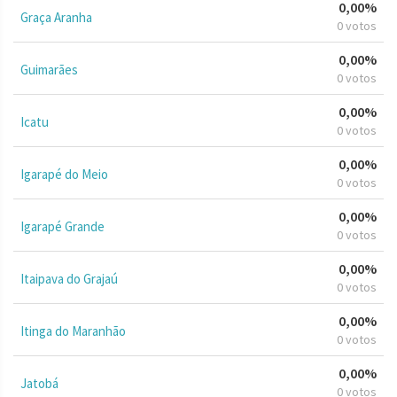
0,00%
Graça Aranha
0 votos
0,00%
Guimarães
0 votos
0,00%
Icatu
0 votos
0,00%
Igarapé do Meio
0 votos
0,00%
Igarapé Grande
0 votos
0,00%
Itaipava do Grajaú
0 votos
0,00%
Itinga do Maranhão
0 votos
0,00%
Jatobá
0 votos