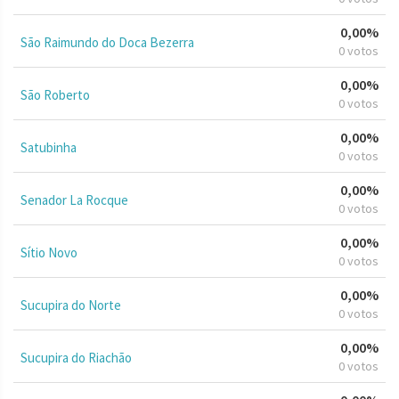
0,00%
São Raimundo do Doca Bezerra
0 votos
0,00%
São Roberto
0 votos
0,00%
Satubinha
0 votos
0,00%
Senador La Rocque
0 votos
0,00%
Sítio Novo
0 votos
0,00%
Sucupira do Norte
0 votos
0,00%
Sucupira do Riachão
0 votos