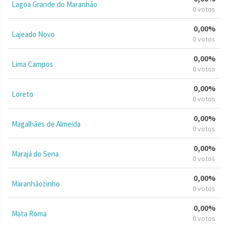
Lagoa Grande do Maranhão
0 votos
0,00%
Lajeado Novo
0 votos
0,00%
Lima Campos
0 votos
0,00%
Loreto
0 votos
0,00%
Magalhães de Almeida
0 votos
0,00%
Marajá do Sena
0 votos
0,00%
Maranhãozinho
0 votos
0,00%
Mata Roma
0 votos