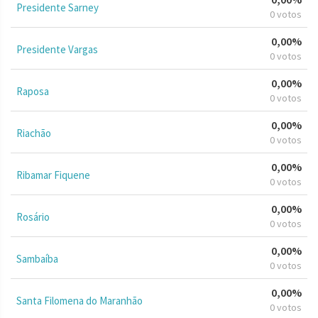
Presidente Sarney
0 votos
0,00%
Presidente Vargas
0 votos
0,00%
Raposa
0 votos
0,00%
Riachão
0 votos
0,00%
Ribamar Fiquene
0 votos
0,00%
Rosário
0 votos
0,00%
Sambaíba
0 votos
0,00%
Santa Filomena do Maranhão
0 votos