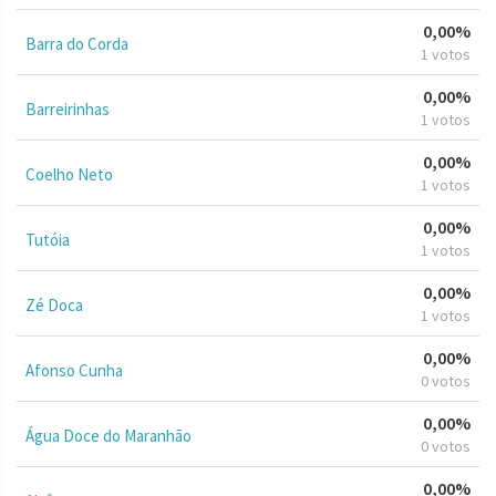
0,00%
Barra do Corda
1 votos
0,00%
Barreirinhas
1 votos
0,00%
Coelho Neto
1 votos
0,00%
Tutóia
1 votos
0,00%
Zé Doca
1 votos
0,00%
Afonso Cunha
0 votos
0,00%
Água Doce do Maranhão
0 votos
0,00%