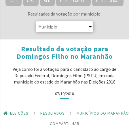
PRES
GOV
SEN
DEP. ESTADUAL
DEP. FEDERAL
Resultados da votação por município:
Resultado da votação para
Domingos Filho no Maranhão
Veja como foi a votação para o candidato ao cargo de
Deputado Federal, Domingos Filho (PSTU) em cada
município do estado do Maranhão nas Eleições 2018
07/10/2018
ELEIÇÕES
RESULTADOS
MUNICÍPIOS DO MARANHÃO
COMPARTILHAR