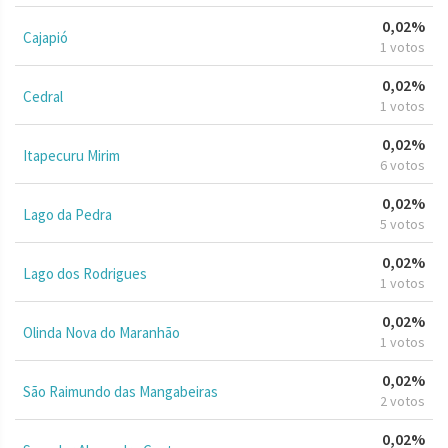
0,02%
Cajapió
1 votos
0,02%
Cedral
1 votos
0,02%
Itapecuru Mirim
6 votos
0,02%
Lago da Pedra
5 votos
0,02%
Lago dos Rodrigues
1 votos
0,02%
Olinda Nova do Maranhão
1 votos
0,02%
São Raimundo das Mangabeiras
2 votos
0,02%