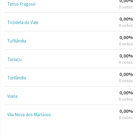
0,00%
Tasso Fragoso
0 votos
0,00%
Trizidela do Vale
0 votos
0,00%
Tufilândia
0 votos
0,00%
Turiaçu
0 votos
0,00%
Turilândia
0 votos
0,00%
Viana
0 votos
0,00%
Vila Nova dos Martírios
0 votos