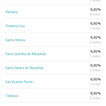
1 votos
0,01%
Pinheiro
4 votos
0,01%
Primeira Cruz
1 votos
0,01%
Santa Helena
1 votos
0,01%
Santa Quitéria do Maranhão
1 votos
0,01%
Santo Amaro do Maranhão
1 votos
0,01%
São Vicente Ferrer
1 votos
0,01%
Timbiras
1 votos