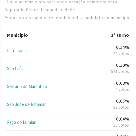
Clique no município para ver a votação completa para
Deputado Federal naquela cidade
% dos votos válidos recebidos pelo candidato no município
Município
1º turno
0,14%
Parnarama
22 votos
0,10%
São Luís
521 votos
0,08%
Serrano do Maranhão
4 votos
0,05%
São José de Ribamar
33 votos
0,04%
Paço do Lumiar
18 votos