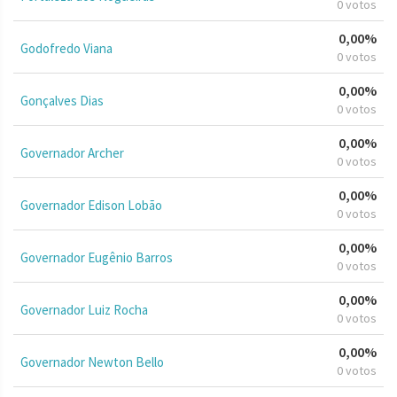
0 votos
0,00%
Godofredo Viana
0 votos
0,00%
Gonçalves Dias
0 votos
0,00%
Governador Archer
0 votos
0,00%
Governador Edison Lobão
0 votos
0,00%
Governador Eugênio Barros
0 votos
0,00%
Governador Luiz Rocha
0 votos
0,00%
Governador Newton Bello
0 votos