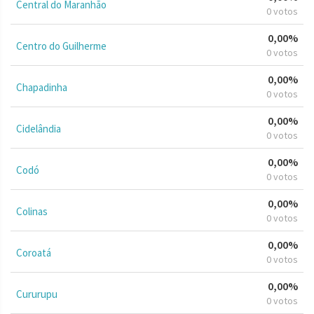
Central do Maranhão
0 votos
0,00%
Centro do Guilherme
0 votos
0,00%
Chapadinha
0 votos
0,00%
Cidelândia
0 votos
0,00%
Codó
0 votos
0,00%
Colinas
0 votos
0,00%
Coroatá
0 votos
0,00%
Cururupu
0 votos