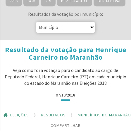
PRES
GOV
SEN
DEP. ESTADUAL
DEP. FEDERAL
Resultados da votação por município:
Resultado da votação para Henrique
Carneiro no Maranhão
Veja como foi a votação para o candidato ao cargo de
Deputado Federal, Henrique Carneiro (PT) em cada município
do estado do Maranhão nas Eleições 2018
07/10/2018
ELEIÇÕES
RESULTADOS
MUNICÍPIOS DO MARANHÃO
COMPARTILHAR