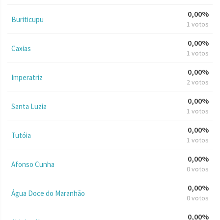
0,00%
Buriticupu
1 votos
0,00%
Caxias
1 votos
0,00%
Imperatriz
2 votos
0,00%
Santa Luzia
1 votos
0,00%
Tutóia
1 votos
0,00%
Afonso Cunha
0 votos
0,00%
Água Doce do Maranhão
0 votos
0,00%