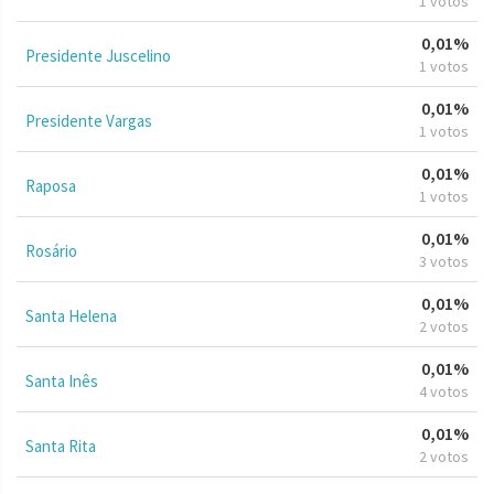
1 votos
0,01%
Presidente Juscelino
1 votos
0,01%
Presidente Vargas
1 votos
0,01%
Raposa
1 votos
0,01%
Rosário
3 votos
0,01%
Santa Helena
2 votos
0,01%
Santa Inês
4 votos
0,01%
Santa Rita
2 votos