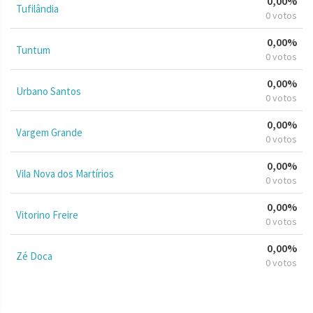
0,00%
Tufilândia
0 votos
0,00%
Tuntum
0 votos
0,00%
Urbano Santos
0 votos
0,00%
Vargem Grande
0 votos
0,00%
Vila Nova dos Martírios
0 votos
0,00%
Vitorino Freire
0 votos
0,00%
Zé Doca
0 votos