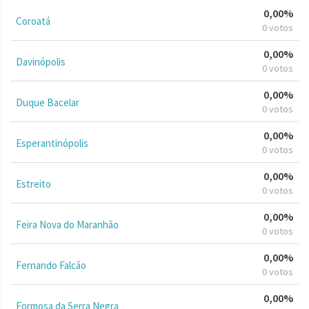
0,00%
Coroatá
0 votos
0,00%
Davinópolis
0 votos
0,00%
Duque Bacelar
0 votos
0,00%
Esperantinópolis
0 votos
0,00%
Estreito
0 votos
0,00%
Feira Nova do Maranhão
0 votos
0,00%
Fernando Falcão
0 votos
0,00%
Formosa da Serra Negra