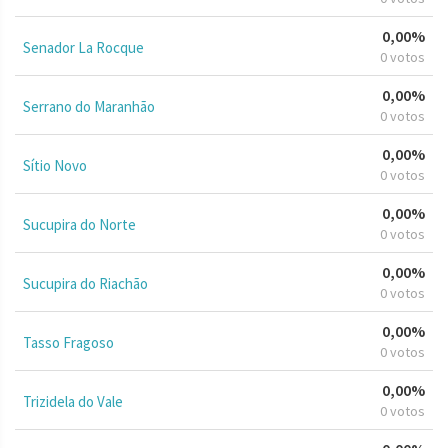
0,00%
Senador La Rocque
0 votos
0,00%
Serrano do Maranhão
0 votos
0,00%
Sítio Novo
0 votos
0,00%
Sucupira do Norte
0 votos
0,00%
Sucupira do Riachão
0 votos
0,00%
Tasso Fragoso
0 votos
0,00%
Trizidela do Vale
0 votos