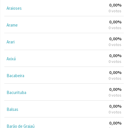
0,00%
Araioses
0 votos
0,00%
Arame
0 votos
0,00%
Arari
0 votos
0,00%
Axixá
0 votos
0,00%
Bacabeira
0 votos
0,00%
Bacurituba
0 votos
0,00%
Balsas
0 votos
0,00%
Barão de Grajaú