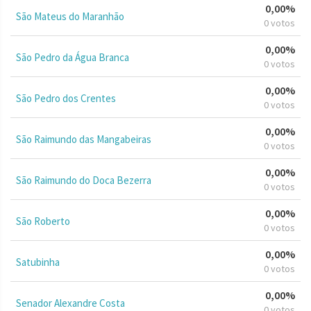
0,00%
São Mateus do Maranhão
0 votos
0,00%
São Pedro da Água Branca
0 votos
0,00%
São Pedro dos Crentes
0 votos
0,00%
São Raimundo das Mangabeiras
0 votos
0,00%
São Raimundo do Doca Bezerra
0 votos
0,00%
São Roberto
0 votos
0,00%
Satubinha
0 votos
0,00%
Senador Alexandre Costa
0 votos