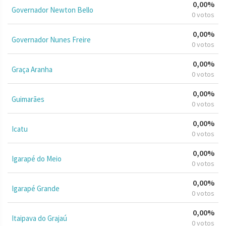
0,00%
Governador Newton Bello
0 votos
0,00%
Governador Nunes Freire
0 votos
0,00%
Graça Aranha
0 votos
0,00%
Guimarães
0 votos
0,00%
Icatu
0 votos
0,00%
Igarapé do Meio
0 votos
0,00%
Igarapé Grande
0 votos
0,00%
Itaipava do Grajaú
0 votos