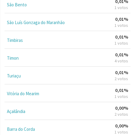
0,01%
São Bento
1 votos
0,01%
São Luís Gonzaga do Maranhão
1 votos
0,01%
Timbiras
1 votos
0,01%
Timon
4 votos
0,01%
Turiaçu
2 votos
0,01%
Vitória do Mearim
1 votos
0,00%
Açailândia
2 votos
0,00%
Barra do Corda
1 votos