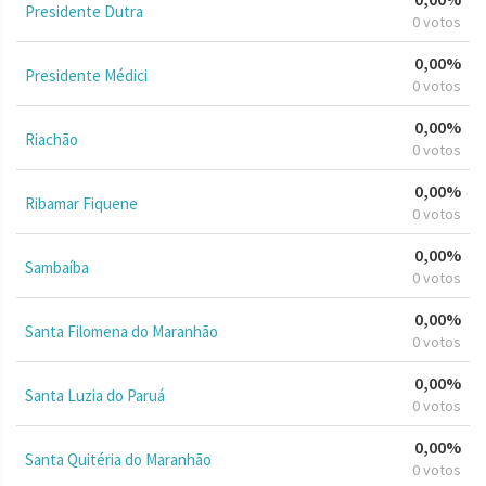
Presidente Dutra
0 votos
0,00%
Presidente Médici
0 votos
0,00%
Riachão
0 votos
0,00%
Ribamar Fiquene
0 votos
0,00%
Sambaíba
0 votos
0,00%
Santa Filomena do Maranhão
0 votos
0,00%
Santa Luzia do Paruá
0 votos
0,00%
Santa Quitéria do Maranhão
0 votos