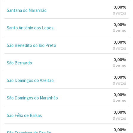
0,00%
Santana do Maranhão
0 votos
0,00%
Santo Antônio dos Lopes
0 votos
0,00%
São Benedito do Rio Preto
0 votos
0,00%
São Bernardo
0 votos
0,00%
São Domingos do Azeitão
0 votos
0,00%
São Domingos do Maranhão
0 votos
0,00%
São Félix de Balsas
0 votos
0,00%
São Francisco do Brejão