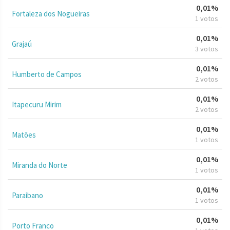
0,01%
Fortaleza dos Nogueiras
1 votos
0,01%
Grajaú
3 votos
0,01%
Humberto de Campos
2 votos
0,01%
Itapecuru Mirim
2 votos
0,01%
Matões
1 votos
0,01%
Miranda do Norte
1 votos
0,01%
Paraibano
1 votos
0,01%
Porto Franco