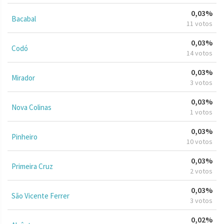
0,03%
Bacabal
11 votos
0,03%
Codó
14 votos
0,03%
Mirador
3 votos
0,03%
Nova Colinas
1 votos
0,03%
Pinheiro
10 votos
0,03%
Primeira Cruz
2 votos
0,03%
São Vicente Ferrer
3 votos
0,02%