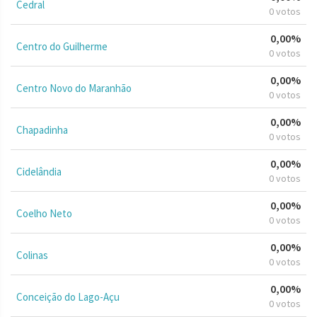
Cedral
0 votos
0,00%
Centro do Guilherme
0 votos
0,00%
Centro Novo do Maranhão
0 votos
0,00%
Chapadinha
0 votos
0,00%
Cidelândia
0 votos
0,00%
Coelho Neto
0 votos
0,00%
Colinas
0 votos
0,00%
Conceição do Lago-Açu
0 votos