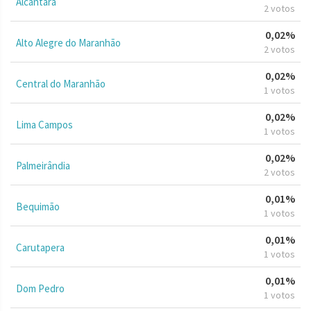
Alcântara
2 votos
0,02%
Alto Alegre do Maranhão
2 votos
0,02%
Central do Maranhão
1 votos
0,02%
Lima Campos
1 votos
0,02%
Palmeirândia
2 votos
0,01%
Bequimão
1 votos
0,01%
Carutapera
1 votos
0,01%
Dom Pedro
1 votos