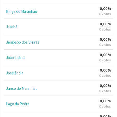
0,00%
Itinga do Maranhão
0 votos
0,00%
Jatobá
0 votos
0,00%
Jenipapo dos Vieiras
0 votos
0,00%
João Lisboa
0 votos
0,00%
Joselândia
0 votos
0,00%
Junco do Maranhão
0 votos
0,00%
Lago da Pedra
0 votos
0,00%