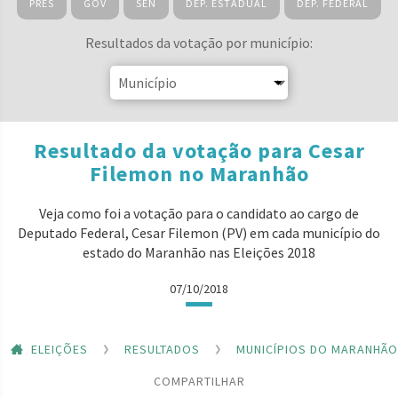
PRES
GOV
SEN
DEP. ESTADUAL
DEP. FEDERAL
Resultados da votação por município:
Resultado da votação para Cesar
Filemon no Maranhão
Veja como foi a votação para o candidato ao cargo de
Deputado Federal, Cesar Filemon (PV) em cada município do
estado do Maranhão nas Eleições 2018
07/10/2018
ELEIÇÕES
RESULTADOS
MUNICÍPIOS DO MARANHÃO
COMPARTILHAR