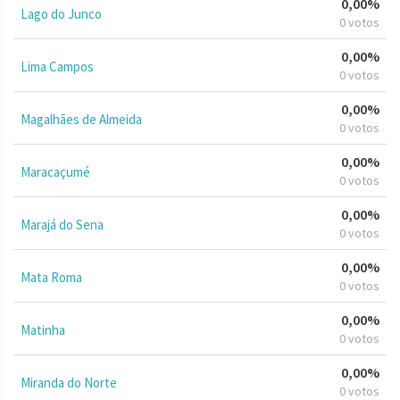
0,00%
Lago do Junco
0 votos
0,00%
Lima Campos
0 votos
0,00%
Magalhães de Almeida
0 votos
0,00%
Maracaçumé
0 votos
0,00%
Marajá do Sena
0 votos
0,00%
Mata Roma
0 votos
0,00%
Matinha
0 votos
0,00%
Miranda do Norte
0 votos