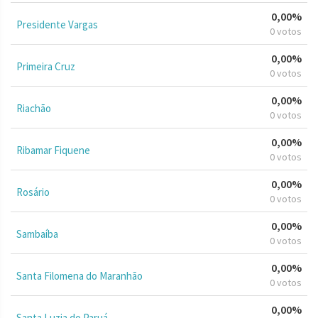
0,00%
Presidente Vargas
0 votos
0,00%
Primeira Cruz
0 votos
0,00%
Riachão
0 votos
0,00%
Ribamar Fiquene
0 votos
0,00%
Rosário
0 votos
0,00%
Sambaíba
0 votos
0,00%
Santa Filomena do Maranhão
0 votos
0,00%
Santa Luzia do Paruá