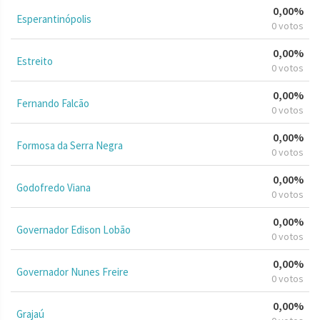
0,00%
Esperantinópolis
0 votos
0,00%
Estreito
0 votos
0,00%
Fernando Falcão
0 votos
0,00%
Formosa da Serra Negra
0 votos
0,00%
Godofredo Viana
0 votos
0,00%
Governador Edison Lobão
0 votos
0,00%
Governador Nunes Freire
0 votos
0,00%
Grajaú