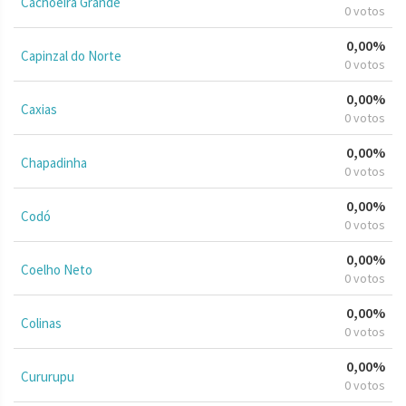
Cachoeira Grande
0 votos
0,00%
Capinzal do Norte
0 votos
0,00%
Caxias
0 votos
0,00%
Chapadinha
0 votos
0,00%
Codó
0 votos
0,00%
Coelho Neto
0 votos
0,00%
Colinas
0 votos
0,00%
Cururupu
0 votos