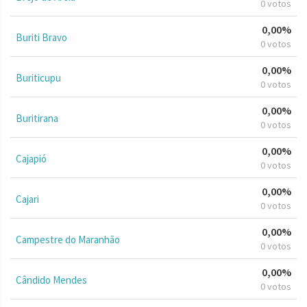
0 votos
0,00%
Buriti Bravo
0 votos
0,00%
Buriticupu
0 votos
0,00%
Buritirana
0 votos
0,00%
Cajapió
0 votos
0,00%
Cajari
0 votos
0,00%
Campestre do Maranhão
0 votos
0,00%
Cândido Mendes
0 votos