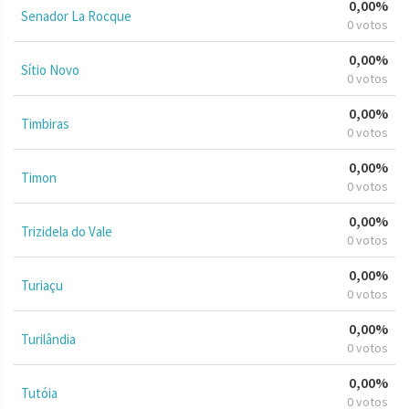
0,00%
Senador La Rocque
0 votos
0,00%
Sítio Novo
0 votos
0,00%
Timbiras
0 votos
0,00%
Timon
0 votos
0,00%
Trizidela do Vale
0 votos
0,00%
Turiaçu
0 votos
0,00%
Turilândia
0 votos
0,00%
Tutóia
0 votos