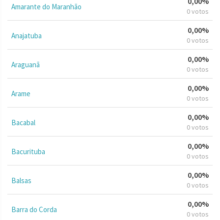
0,00%
Amarante do Maranhão
0 votos
0,00%
Anajatuba
0 votos
0,00%
Araguanã
0 votos
0,00%
Arame
0 votos
0,00%
Bacabal
0 votos
0,00%
Bacurituba
0 votos
0,00%
Balsas
0 votos
0,00%
Barra do Corda
0 votos