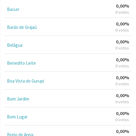
0,00%
Bacuri
0 votos
0,00%
Barão de Grajaú
0 votos
0,00%
Belágua
0 votos
0,00%
Benedito Leite
0 votos
0,00%
Boa Vista do Gurupi
0 votos
0,00%
Bom Jardim
0 votos
0,00%
Bom Lugar
0 votos
0,00%
Brejo de Areia