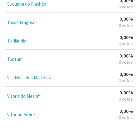
0,00%
Sucupira do Riachão
0 votos
0,00%
Tasso Fragoso
0 votos
0,00%
Tufilândia
0 votos
0,00%
Tuntum
0 votos
0,00%
Vila Nova dos Martírios
0 votos
0,00%
Vitória do Mearim
0 votos
0,00%
Vitorino Freire
0 votos