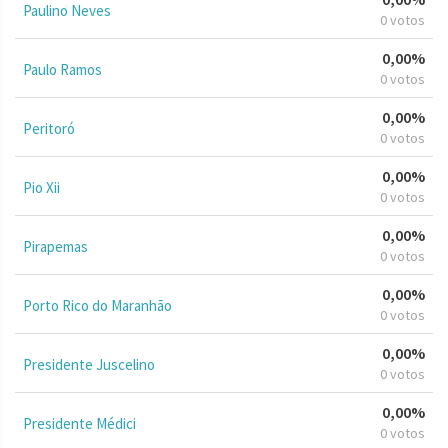
Paulino Neves
0 votos
0,00%
Paulo Ramos
0 votos
0,00%
Peritoró
0 votos
0,00%
Pio Xii
0 votos
0,00%
Pirapemas
0 votos
0,00%
Porto Rico do Maranhão
0 votos
0,00%
Presidente Juscelino
0 votos
0,00%
Presidente Médici
0 votos