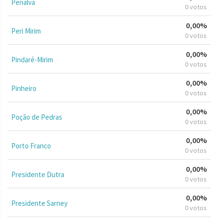
Penalva
0 votos
0,00%
Peri Mirim
0 votos
0,00%
Pindaré-Mirim
0 votos
0,00%
Pinheiro
0 votos
0,00%
Poção de Pedras
0 votos
0,00%
Porto Franco
0 votos
0,00%
Presidente Dutra
0 votos
0,00%
Presidente Sarney
0 votos