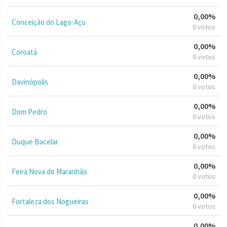
0,00%
Conceição do Lago-Açu
0 votos
0,00%
Coroatá
0 votos
0,00%
Davinópolis
0 votos
0,00%
Dom Pedro
0 votos
0,00%
Duque Bacelar
0 votos
0,00%
Feira Nova do Maranhão
0 votos
0,00%
Fortaleza dos Nogueiras
0 votos
0,00%