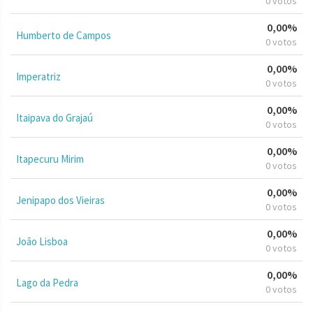
0 votos
0,00%
Humberto de Campos
0 votos
0,00%
Imperatriz
0 votos
0,00%
Itaipava do Grajaú
0 votos
0,00%
Itapecuru Mirim
0 votos
0,00%
Jenipapo dos Vieiras
0 votos
0,00%
João Lisboa
0 votos
0,00%
Lago da Pedra
0 votos