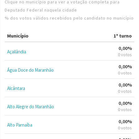
Clique no município para ver a votação completa para
Deputado Federal naquela cidade
% dos votos válidos recebidos pelo candidato no município
Município
1º turno
0,00%
Açailândia
0 votos
0,00%
Água Doce do Maranhão
0 votos
0,00%
Alcântara
0 votos
0,00%
Alto Alegre do Maranhão
0 votos
0,00%
Alto Parnaíba
0 votos