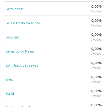
0,00%
Barreirinhas
0 votos
0,00%
Bela Vista do Maranhão
0 votos
0,00%
Bequimão
0 votos
0,00%
Bernardo do Mearim
0 votos
0,00%
Bom Jesus das Selvas
0 votos
0,00%
Brejo
0 votos
0,00%
Buriti
0 votos
0,00%