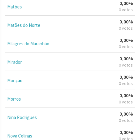
0,00%
Matões
0 votos
0,00%
Matões do Norte
0 votos
0,00%
Milagres do Maranhão
0 votos
0,00%
Mirador
0 votos
0,00%
Monção
0 votos
0,00%
Morros
0 votos
0,00%
Nina Rodrigues
0 votos
0,00%
Nova Colinas
0 votos