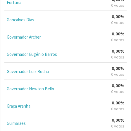
Fortuna
0 votos
0,00%
Gonçalves Dias
0 votos
0,00%
Governador Archer
0 votos
0,00%
Governador Eugênio Barros
0 votos
0,00%
Governador Luiz Rocha
0 votos
0,00%
Governador Newton Bello
0 votos
0,00%
Graça Aranha
0 votos
0,00%
Guimarães
0 votos