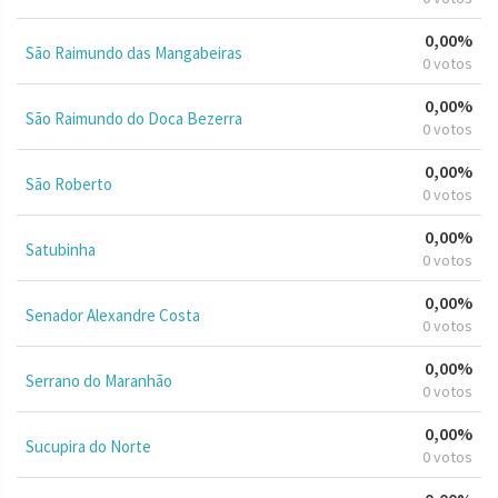
0,00%
São Raimundo das Mangabeiras
0 votos
0,00%
São Raimundo do Doca Bezerra
0 votos
0,00%
São Roberto
0 votos
0,00%
Satubinha
0 votos
0,00%
Senador Alexandre Costa
0 votos
0,00%
Serrano do Maranhão
0 votos
0,00%
Sucupira do Norte
0 votos