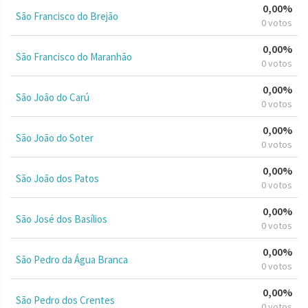
0,00%
São Francisco do Brejão
0 votos
0,00%
São Francisco do Maranhão
0 votos
0,00%
São João do Carú
0 votos
0,00%
São João do Soter
0 votos
0,00%
São João dos Patos
0 votos
0,00%
São José dos Basílios
0 votos
0,00%
São Pedro da Água Branca
0 votos
0,00%
São Pedro dos Crentes
0 votos