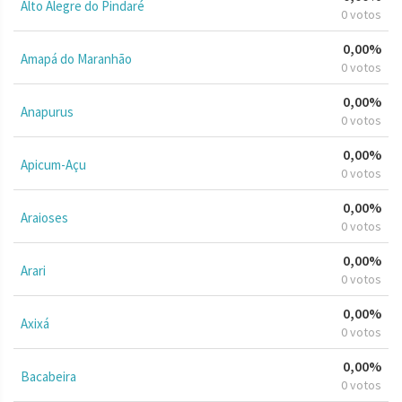
Alto Alegre do Pindaré
0 votos
0,00%
Amapá do Maranhão
0 votos
0,00%
Anapurus
0 votos
0,00%
Apicum-Açu
0 votos
0,00%
Araioses
0 votos
0,00%
Arari
0 votos
0,00%
Axixá
0 votos
0,00%
Bacabeira
0 votos