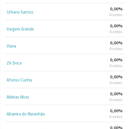
0,00%
Urbano Santos
0 votos
0,00%
Vargem Grande
0 votos
0,00%
Viana
0 votos
0,00%
Zé Doca
0 votos
0,00%
Afonso Cunha
0 votos
0,00%
Aldeias Altas
0 votos
0,00%
Altamira do Maranhão
0 votos
0,00%