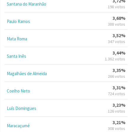
3,72%
Santana do Maranhão
198 votos
3,68%
Paulo Ramos
388 votos
3,52%
Mata Roma
347 votos
3,44%
Santa Inês
1.362 votos
3,35%
Magalhães de Almeida
266 votos
3,31%
Coelho Neto
724 votos
3,23%
Luís Domingues
126 votos
3,21%
Maracaçumé
308 votos