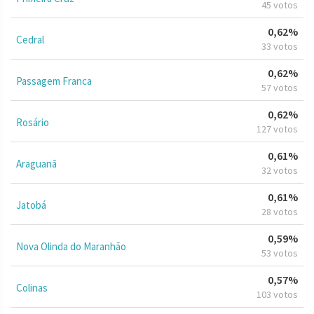
45 votos
0,62%
Cedral
33 votos
0,62%
Passagem Franca
57 votos
0,62%
Rosário
127 votos
0,61%
Araguanã
32 votos
0,61%
Jatobá
28 votos
0,59%
Nova Olinda do Maranhão
53 votos
0,57%
Colinas
103 votos