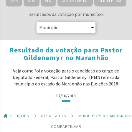
PRES
GOV
SEN
DEP. ESTADUAL
DEP. FEDERAL
Resultados da votação por município:
Resultado da votação para Pastor
Gildenemyr no Maranhão
Veja como foi a votação para o candidato ao cargo de
Deputado Federal, Pastor Gildenemyr (PMN) em cada
município do estado do Maranhão nas Eleições 2018
07/10/2018
ELEIÇÕES
RESULTADOS
MUNICÍPIOS DO MARANHÃO
COMPARTILHAR