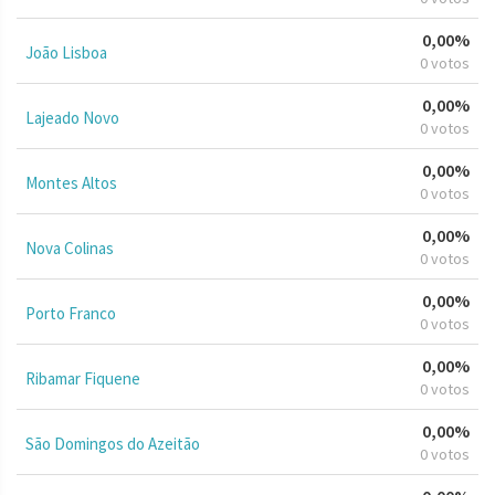
0,00%
João Lisboa
0 votos
0,00%
Lajeado Novo
0 votos
0,00%
Montes Altos
0 votos
0,00%
Nova Colinas
0 votos
0,00%
Porto Franco
0 votos
0,00%
Ribamar Fiquene
0 votos
0,00%
São Domingos do Azeitão
0 votos