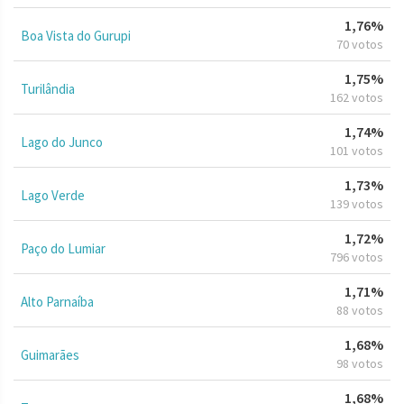
1,76%
Boa Vista do Gurupi
70 votos
1,75%
Turilândia
162 votos
1,74%
Lago do Junco
101 votos
1,73%
Lago Verde
139 votos
1,72%
Paço do Lumiar
796 votos
1,71%
Alto Parnaíba
88 votos
1,68%
Guimarães
98 votos
1,68%