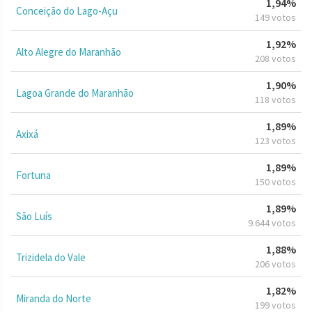
1,94%
Conceição do Lago-Açu
149 votos
1,92%
Alto Alegre do Maranhão
208 votos
1,90%
Lagoa Grande do Maranhão
118 votos
1,89%
Axixá
123 votos
1,89%
Fortuna
150 votos
1,89%
São Luís
9.644 votos
1,88%
Trizidela do Vale
206 votos
1,82%
Miranda do Norte
199 votos