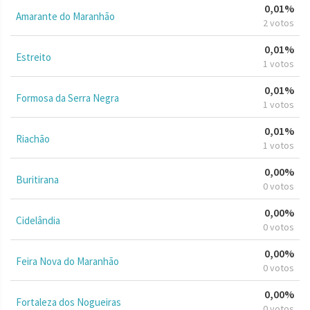
0,01%
Amarante do Maranhão
2 votos
0,01%
Estreito
1 votos
0,01%
Formosa da Serra Negra
1 votos
0,01%
Riachão
1 votos
0,00%
Buritirana
0 votos
0,00%
Cidelândia
0 votos
0,00%
Feira Nova do Maranhão
0 votos
0,00%
Fortaleza dos Nogueiras
0 votos