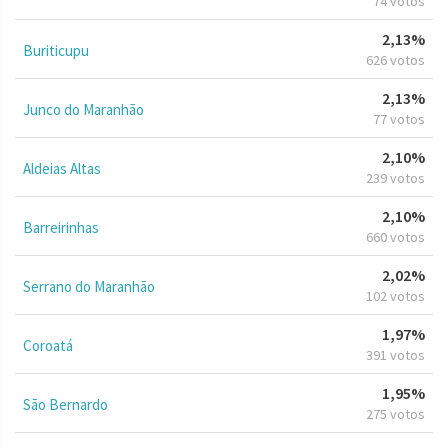
74 votos
2,13%
Buriticupu
626 votos
2,13%
Junco do Maranhão
77 votos
2,10%
Aldeias Altas
239 votos
2,10%
Barreirinhas
660 votos
2,02%
Serrano do Maranhão
102 votos
1,97%
Coroatá
391 votos
1,95%
São Bernardo
275 votos