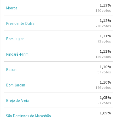
1,13%
Morros
120 votos
1,12%
Presidente Dutra
216 votos
1,11%
Bom Lugar
73 votos
1,11%
Pindaré-Mirim
189 votos
1,10%
Bacuri
97 votos
1,10%
Bom Jardim
196 votos
1,05%
Brejo de Areia
53 votos
1,05%
São Domingos do Maranhão