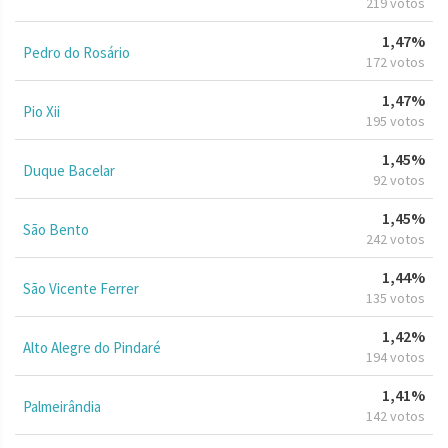
219 votos
1,47%
Pedro do Rosário
172 votos
1,47%
Pio Xii
195 votos
1,45%
Duque Bacelar
92 votos
1,45%
São Bento
242 votos
1,44%
São Vicente Ferrer
135 votos
1,42%
Alto Alegre do Pindaré
194 votos
1,41%
Palmeirândia
142 votos