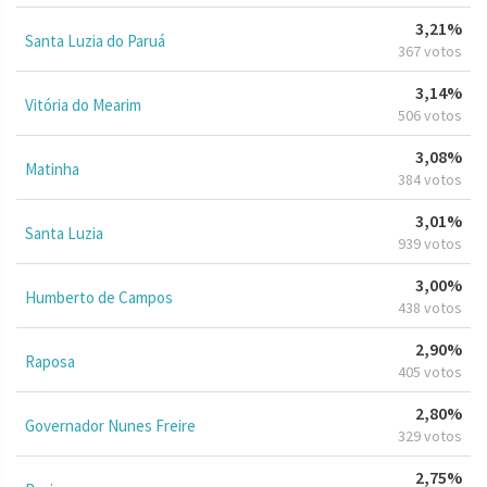
3,21%
Santa Luzia do Paruá
367 votos
3,14%
Vitória do Mearim
506 votos
3,08%
Matinha
384 votos
3,01%
Santa Luzia
939 votos
3,00%
Humberto de Campos
438 votos
2,90%
Raposa
405 votos
2,80%
Governador Nunes Freire
329 votos
2,75%