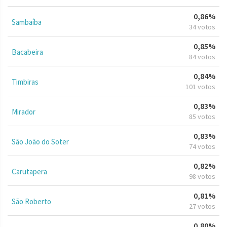
0,86%
Sambaíba
34 votos
0,85%
Bacabeira
84 votos
0,84%
Timbiras
101 votos
0,83%
Mirador
85 votos
0,83%
São João do Soter
74 votos
0,82%
Carutapera
98 votos
0,81%
São Roberto
27 votos
0,80%