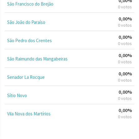
0,00%
São Francisco do Brejão
0 votos
0,00%
São João do Paraíso
0 votos
0,00%
São Pedro dos Crentes
0 votos
0,00%
São Raimundo das Mangabeiras
0 votos
0,00%
Senador La Rocque
0 votos
0,00%
Sítio Novo
0 votos
0,00%
Vila Nova dos Martírios
0 votos