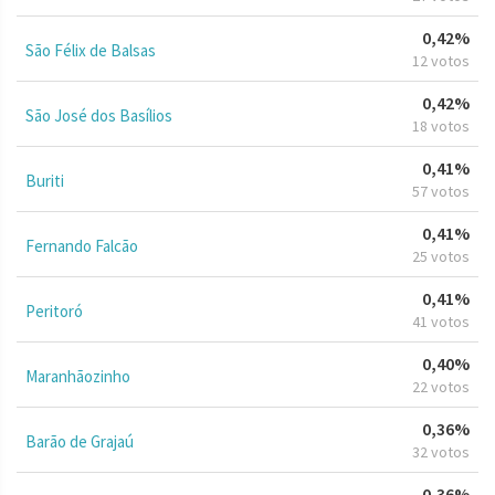
0,42%
São Félix de Balsas
12 votos
0,42%
São José dos Basílios
18 votos
0,41%
Buriti
57 votos
0,41%
Fernando Falcão
25 votos
0,41%
Peritoró
41 votos
0,40%
Maranhãozinho
22 votos
0,36%
Barão de Grajaú
32 votos
0,36%