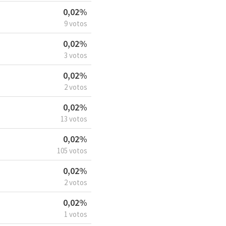
0,02%
9 votos
0,02%
3 votos
0,02%
2 votos
0,02%
13 votos
0,02%
105 votos
0,02%
2 votos
0,02%
1 votos