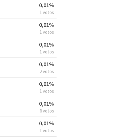
0,01%
1 votos
0,01%
1 votos
0,01%
1 votos
0,01%
2 votos
0,01%
1 votos
0,01%
6 votos
0,01%
1 votos