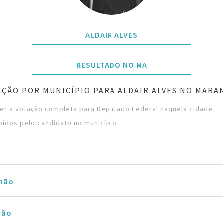
ALDAIR ALVES
RESULTADO NO MA
AÇÃO POR MUNICÍPIO PARA ALDAIR ALVES NO MARA
ver a votação completa para Deputado Federal naquela cidade
bidos pelo candidato no município
nhão
hão