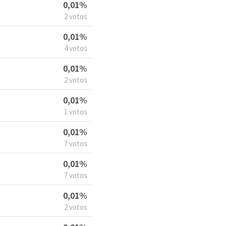
0,01%
2 votos
0,01%
4 votos
0,01%
2 votos
0,01%
1 votos
0,01%
7 votos
0,01%
7 votos
0,01%
2 votos