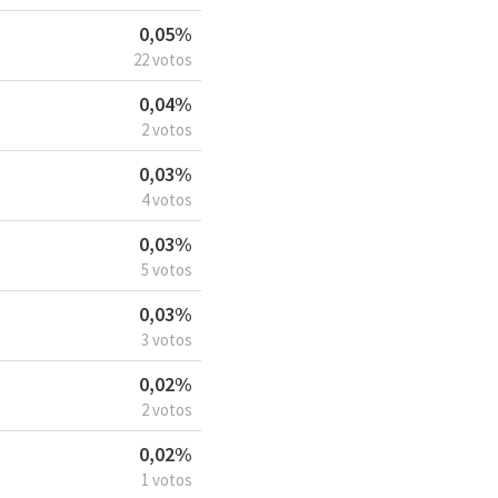
0,05%
22 votos
0,04%
2 votos
0,03%
4 votos
0,03%
5 votos
0,03%
3 votos
0,02%
2 votos
0,02%
1 votos