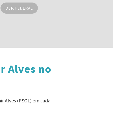
DEP. FEDERAL
r Alves no
air Alves (PSOL) em cada