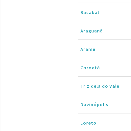
Bacabal
Araguanã
Arame
Coroatá
Trizidela do Vale
Davinópolis
Loreto