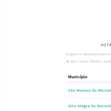
VOT
Clique no município para 
% dos votos válidos rece
Município
São Mateus do Mara
Alto Alegre do Maran