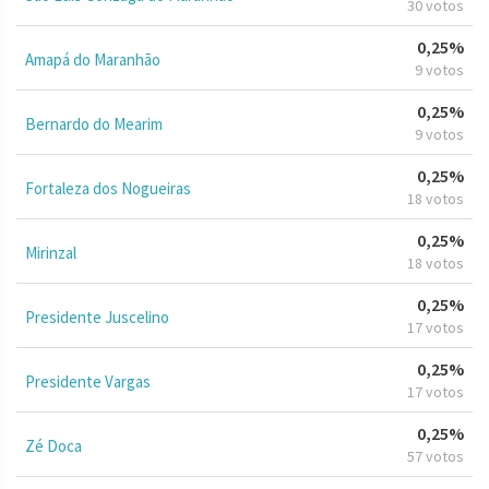
30 votos
0,25%
Amapá do Maranhão
9 votos
0,25%
Bernardo do Mearim
9 votos
0,25%
Fortaleza dos Nogueiras
18 votos
0,25%
Mirinzal
18 votos
0,25%
Presidente Juscelino
17 votos
0,25%
Presidente Vargas
17 votos
0,25%
Zé Doca
57 votos