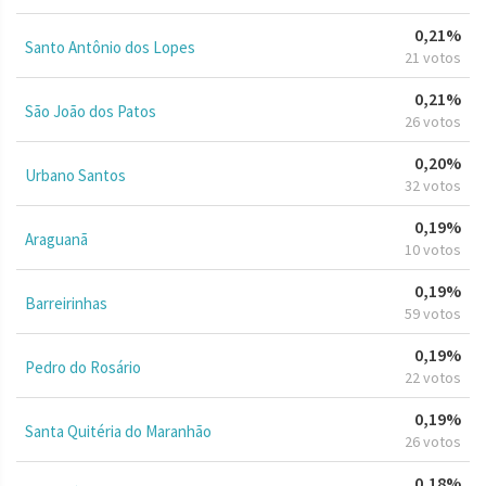
0,21%
Santo Antônio dos Lopes
21 votos
0,21%
São João dos Patos
26 votos
0,20%
Urbano Santos
32 votos
0,19%
Araguanã
10 votos
0,19%
Barreirinhas
59 votos
0,19%
Pedro do Rosário
22 votos
0,19%
Santa Quitéria do Maranhão
26 votos
0,18%