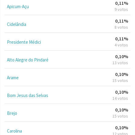
0,11%
Apicum-Açu
9 votos
0,11%
Cidelândia
8 votos
0,11%
Presidente Médici
4 votos
0,10%
Alto Alegre do Pindaré
13 votos
0,10%
Arame
15 votos
0,10%
Bom Jesus das Selvas
14 votos
0,10%
Brejo
15 votos
0,10%
Carolina
12 votos