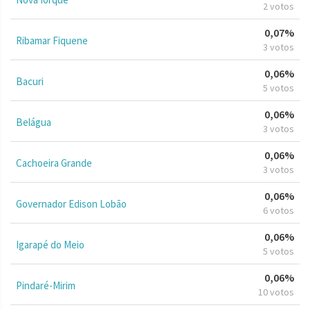
2 votos
0,07%
Ribamar Fiquene
3 votos
0,06%
Bacuri
5 votos
0,06%
Belágua
3 votos
0,06%
Cachoeira Grande
3 votos
0,06%
Governador Edison Lobão
6 votos
0,06%
Igarapé do Meio
5 votos
0,06%
Pindaré-Mirim
10 votos