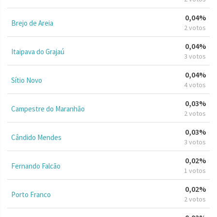
0,04%
Brejo de Areia
2 votos
0,04%
Itaipava do Grajaú
3 votos
0,04%
Sítio Novo
4 votos
0,03%
Campestre do Maranhão
2 votos
0,03%
Cândido Mendes
3 votos
0,02%
Fernando Falcão
1 votos
0,02%
Porto Franco
2 votos