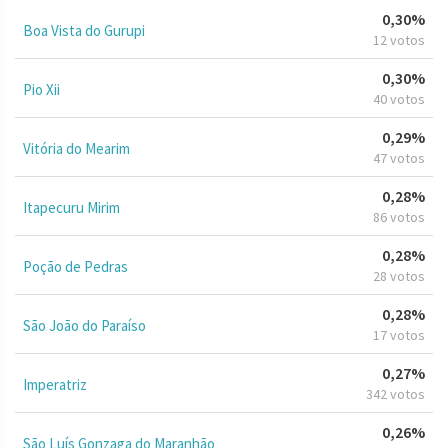
0,30%
Boa Vista do Gurupi
12 votos
0,30%
Pio Xii
40 votos
0,29%
Vitória do Mearim
47 votos
0,28%
Itapecuru Mirim
86 votos
0,28%
Poção de Pedras
28 votos
0,28%
São João do Paraíso
17 votos
0,27%
Imperatriz
342 votos
0,26%
São Luís Gonzaga do Maranhão