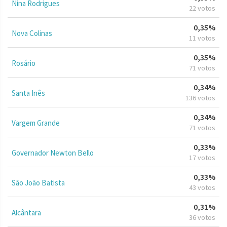
Nina Rodrigues
22 votos
0,35%
Nova Colinas
11 votos
0,35%
Rosário
71 votos
0,34%
Santa Inês
136 votos
0,34%
Vargem Grande
71 votos
0,33%
Governador Newton Bello
17 votos
0,33%
São João Batista
43 votos
0,31%
Alcântara
36 votos