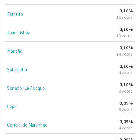
0,10%
Estreito
16 votos
0,10%
João Lisboa
13 votos
0,10%
Monção
14 votos
0,10%
Satubinha
4 votos
0,10%
Senador La Rocque
8 votos
0,09%
Cajari
9 votos
0,09%
Central do Maranhão
4 votos
0,09%