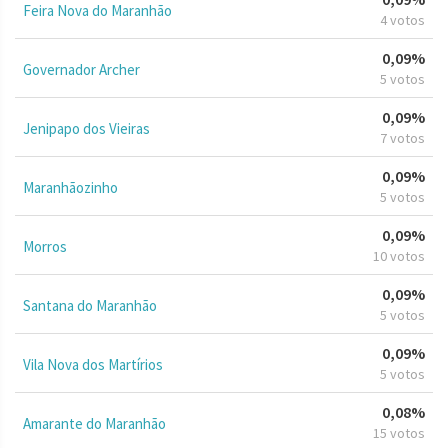
Feira Nova do Maranhão
4 votos
0,09%
Governador Archer
5 votos
0,09%
Jenipapo dos Vieiras
7 votos
0,09%
Maranhãozinho
5 votos
0,09%
Morros
10 votos
0,09%
Santana do Maranhão
5 votos
0,09%
Vila Nova dos Martírios
5 votos
0,08%
Amarante do Maranhão
15 votos