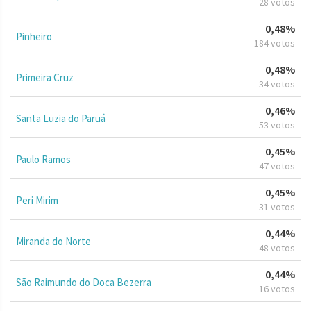
28 votos
0,48%
Pinheiro
184 votos
0,48%
Primeira Cruz
34 votos
0,46%
Santa Luzia do Paruá
53 votos
0,45%
Paulo Ramos
47 votos
0,45%
Peri Mirim
31 votos
0,44%
Miranda do Norte
48 votos
0,44%
São Raimundo do Doca Bezerra
16 votos