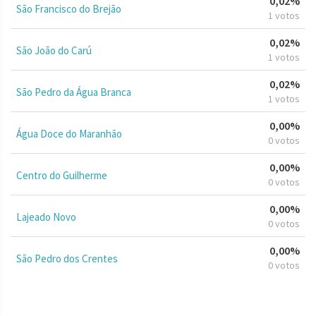
0,02%
São Francisco do Brejão
1 votos
0,02%
São João do Carú
1 votos
0,02%
São Pedro da Água Branca
1 votos
0,00%
Água Doce do Maranhão
0 votos
0,00%
Centro do Guilherme
0 votos
0,00%
Lajeado Novo
0 votos
0,00%
São Pedro dos Crentes
0 votos