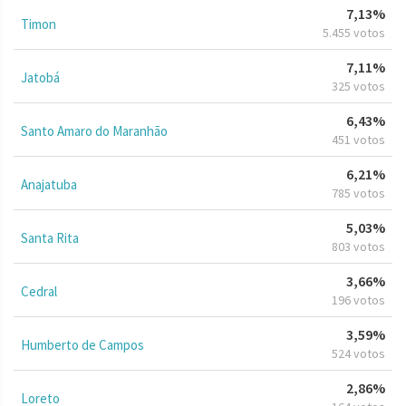
7,13%
Timon
5.455 votos
7,11%
Jatobá
325 votos
6,43%
Santo Amaro do Maranhão
451 votos
6,21%
Anajatuba
785 votos
5,03%
Santa Rita
803 votos
3,66%
Cedral
196 votos
3,59%
Humberto de Campos
524 votos
2,86%
Loreto