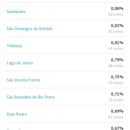
0,86%
Guimarães
50 votos
0,82%
São Domingos do Azeitão
35 votos
0,81%
Timbiras
97 votos
0,79%
Lago do Junco
46 votos
0,75%
São Vicente Ferrer
70 votos
0,71%
São Benedito do Rio Preto
75 votos
0,69%
Dom Pedro
83 votos
0,67%