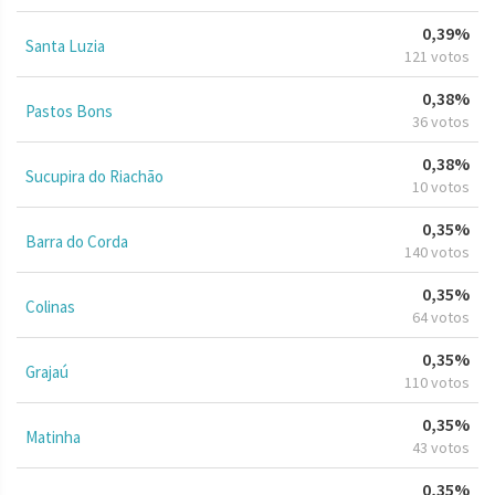
0,39%
Santa Luzia
121 votos
0,38%
Pastos Bons
36 votos
0,38%
Sucupira do Riachão
10 votos
0,35%
Barra do Corda
140 votos
0,35%
Colinas
64 votos
0,35%
Grajaú
110 votos
0,35%
Matinha
43 votos
0,35%