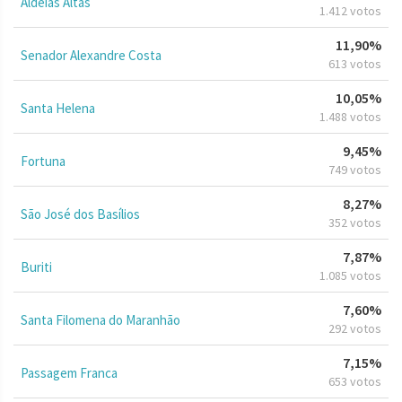
Aldeias Altas
1.412 votos
11,90%
Senador Alexandre Costa
613 votos
10,05%
Santa Helena
1.488 votos
9,45%
Fortuna
749 votos
8,27%
São José dos Basílios
352 votos
7,87%
Buriti
1.085 votos
7,60%
Santa Filomena do Maranhão
292 votos
7,15%
Passagem Franca
653 votos