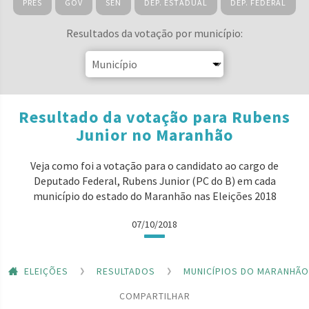
PRES
GOV
SEN
DEP. ESTADUAL
DEP. FEDERAL
Resultados da votação por município:
Resultado da votação para Rubens
Junior no Maranhão
Veja como foi a votação para o candidato ao cargo de
Deputado Federal, Rubens Junior (PC do B) em cada
município do estado do Maranhão nas Eleições 2018
07/10/2018
ELEIÇÕES
RESULTADOS
MUNICÍPIOS DO MARANHÃO
COMPARTILHAR