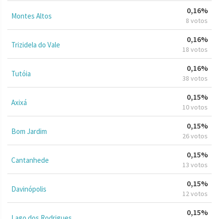
0,16%
Montes Altos
8 votos
0,16%
Trizidela do Vale
18 votos
0,16%
Tutóia
38 votos
0,15%
Axixá
10 votos
0,15%
Bom Jardim
26 votos
0,15%
Cantanhede
13 votos
0,15%
Davinópolis
12 votos
0,15%
Lago dos Rodrigues