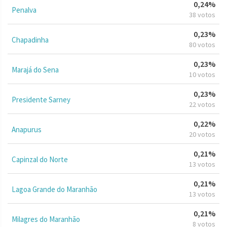
0,24%
Penalva
38 votos
0,23%
Chapadinha
80 votos
0,23%
Marajá do Sena
10 votos
0,23%
Presidente Sarney
22 votos
0,22%
Anapurus
20 votos
0,21%
Capinzal do Norte
13 votos
0,21%
Lagoa Grande do Maranhão
13 votos
0,21%
Milagres do Maranhão
8 votos