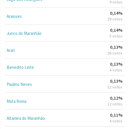
9 votos
0,14%
Araioses
29 votos
0,14%
Junco do Maranhão
5 votos
0,13%
Arari
20 votos
0,13%
Benedito Leite
4 votos
0,13%
Paulino Neves
12 votos
0,12%
Mata Roma
12 votos
0,11%
Altamira do Maranhão
4 votos