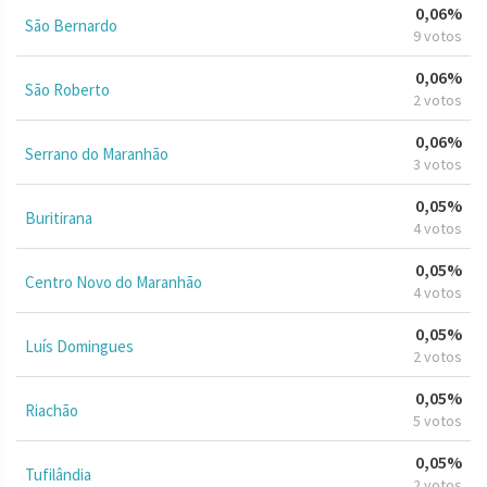
0,06%
São Bernardo
9 votos
0,06%
São Roberto
2 votos
0,06%
Serrano do Maranhão
3 votos
0,05%
Buritirana
4 votos
0,05%
Centro Novo do Maranhão
4 votos
0,05%
Luís Domingues
2 votos
0,05%
Riachão
5 votos
0,05%
Tufilândia
2 votos