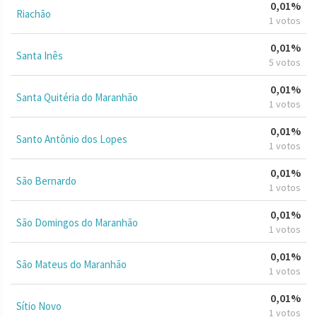
0,01%
Riachão
1 votos
0,01%
Santa Inês
5 votos
0,01%
Santa Quitéria do Maranhão
1 votos
0,01%
Santo Antônio dos Lopes
1 votos
0,01%
São Bernardo
1 votos
0,01%
São Domingos do Maranhão
1 votos
0,01%
São Mateus do Maranhão
1 votos
0,01%
Sítio Novo
1 votos