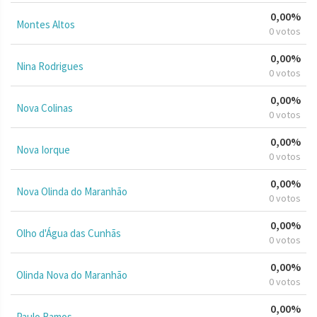
0,00%
Montes Altos
0 votos
0,00%
Nina Rodrigues
0 votos
0,00%
Nova Colinas
0 votos
0,00%
Nova Iorque
0 votos
0,00%
Nova Olinda do Maranhão
0 votos
0,00%
Olho d'Água das Cunhãs
0 votos
0,00%
Olinda Nova do Maranhão
0 votos
0,00%
Paulo Ramos