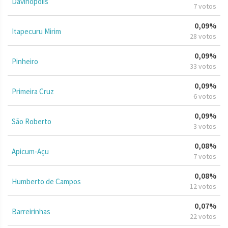
Davinópolis
7 votos
0,09%
Itapecuru Mirim
28 votos
0,09%
Pinheiro
33 votos
0,09%
Primeira Cruz
6 votos
0,09%
São Roberto
3 votos
0,08%
Apicum-Açu
7 votos
0,08%
Humberto de Campos
12 votos
0,07%
Barreirinhas
22 votos