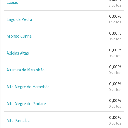
Caxias
3 votos
0,00%
Lago da Pedra
1 votos
0,00%
Afonso Cunha
0 votos
0,00%
Aldeias Altas
0 votos
0,00%
Altamira do Maranhão
0 votos
0,00%
Alto Alegre do Maranhão
0 votos
0,00%
Alto Alegre do Pindaré
0 votos
0,00%
Alto Parnaíba
0 votos