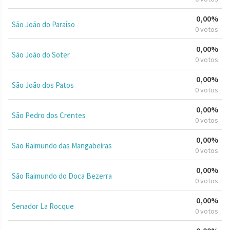
0,00%
São João do Paraíso
0 votos
0,00%
São João do Soter
0 votos
0,00%
São João dos Patos
0 votos
0,00%
São Pedro dos Crentes
0 votos
0,00%
São Raimundo das Mangabeiras
0 votos
0,00%
São Raimundo do Doca Bezerra
0 votos
0,00%
Senador La Rocque
0 votos