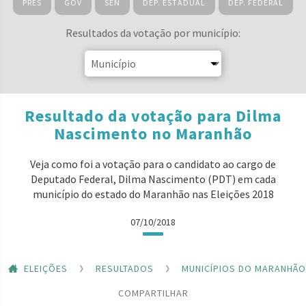
PRES
GOV
SEN
DEP. ESTADUAL
DEP. FEDERAL
Resultados da votação por município:
Resultado da votação para Dilma
Nascimento no Maranhão
Veja como foi a votação para o candidato ao cargo de
Deputado Federal, Dilma Nascimento (PDT) em cada
município do estado do Maranhão nas Eleições 2018
07/10/2018
ELEIÇÕES
RESULTADOS
MUNICÍPIOS DO MARANHÃO
COMPARTILHAR