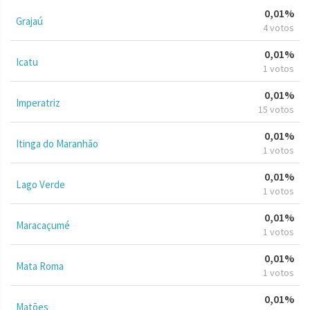
0,01%
Grajaú
4 votos
0,01%
Icatu
1 votos
0,01%
Imperatriz
15 votos
0,01%
Itinga do Maranhão
1 votos
0,01%
Lago Verde
1 votos
0,01%
Maracaçumé
1 votos
0,01%
Mata Roma
1 votos
0,01%
Matões