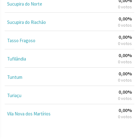
0,00%
Sucupira do Norte
0 votos
0,00%
Sucupira do Riachão
0 votos
0,00%
Tasso Fragoso
0 votos
0,00%
Tufilândia
0 votos
0,00%
Tuntum
0 votos
0,00%
Turiaçu
0 votos
0,00%
Vila Nova dos Martírios
0 votos