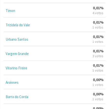
0,01%
Timon
4 votos
0,01%
Trizidela do Vale
1 votos
0,01%
Urbano Santos
1 votos
0,01%
Vargem Grande
3 votos
0,01%
Vitorino Freire
1 votos
0,00%
Araioses
1 votos
0,00%
Barra do Corda
1 votos
0,00%