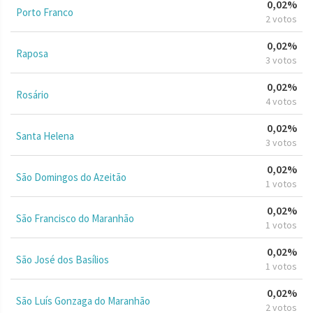
0,02%
Porto Franco
2 votos
0,02%
Raposa
3 votos
0,02%
Rosário
4 votos
0,02%
Santa Helena
3 votos
0,02%
São Domingos do Azeitão
1 votos
0,02%
São Francisco do Maranhão
1 votos
0,02%
São José dos Basílios
1 votos
0,02%
São Luís Gonzaga do Maranhão
2 votos