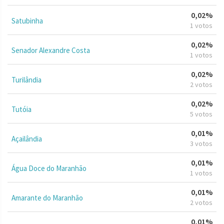
0,02%
Satubinha
1 votos
0,02%
Senador Alexandre Costa
1 votos
0,02%
Turilândia
2 votos
0,02%
Tutóia
5 votos
0,01%
Açailândia
3 votos
0,01%
Água Doce do Maranhão
1 votos
0,01%
Amarante do Maranhão
2 votos
0,01%