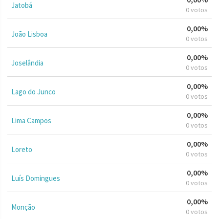
Jatobá
0 votos
0,00%
João Lisboa
0 votos
0,00%
Joselândia
0 votos
0,00%
Lago do Junco
0 votos
0,00%
Lima Campos
0 votos
0,00%
Loreto
0 votos
0,00%
Luís Domingues
0 votos
0,00%
Monção
0 votos