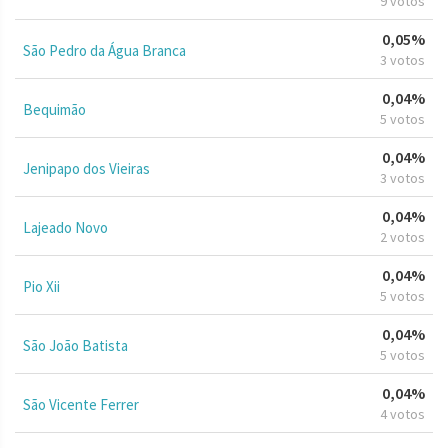
9 votos
0,05%
São Pedro da Água Branca
3 votos
0,04%
Bequimão
5 votos
0,04%
Jenipapo dos Vieiras
3 votos
0,04%
Lajeado Novo
2 votos
0,04%
Pio Xii
5 votos
0,04%
São João Batista
5 votos
0,04%
São Vicente Ferrer
4 votos