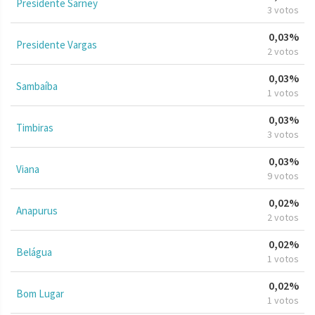
Presidente Sarney
3 votos
0,03%
Presidente Vargas
2 votos
0,03%
Sambaíba
1 votos
0,03%
Timbiras
3 votos
0,03%
Viana
9 votos
0,02%
Anapurus
2 votos
0,02%
Belágua
1 votos
0,02%
Bom Lugar
1 votos