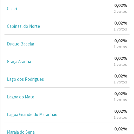
0,02%
Cajari
2 votos
0,02%
Capinzal do Norte
1 votos
0,02%
Duque Bacelar
1 votos
0,02%
Graça Aranha
1 votos
0,02%
Lago dos Rodrigues
1 votos
0,02%
Lagoa do Mato
1 votos
0,02%
Lagoa Grande do Maranhão
1 votos
0,02%
Marajá do Sena