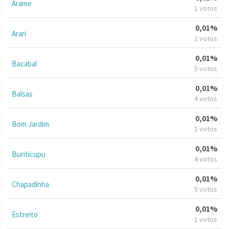
Arame
1 votos
0,01%
Arari
2 votos
0,01%
Bacabal
5 votos
0,01%
Balsas
4 votos
0,01%
Bom Jardim
1 votos
0,01%
Buriticupu
4 votos
0,01%
Chapadinha
5 votos
0,01%
Estreito
1 votos