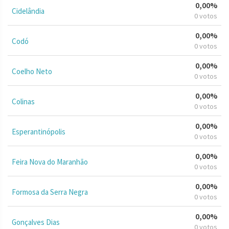
0,00%
Cidelândia
0 votos
0,00%
Codó
0 votos
0,00%
Coelho Neto
0 votos
0,00%
Colinas
0 votos
0,00%
Esperantinópolis
0 votos
0,00%
Feira Nova do Maranhão
0 votos
0,00%
Formosa da Serra Negra
0 votos
0,00%
Gonçalves Dias
0 votos