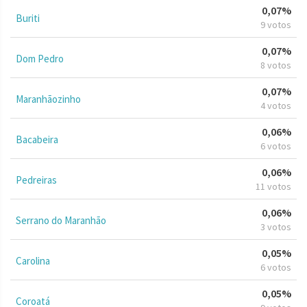
0,07%
Buriti
9 votos
0,07%
Dom Pedro
8 votos
0,07%
Maranhãozinho
4 votos
0,06%
Bacabeira
6 votos
0,06%
Pedreiras
11 votos
0,06%
Serrano do Maranhão
3 votos
0,05%
Carolina
6 votos
0,05%
Coroatá