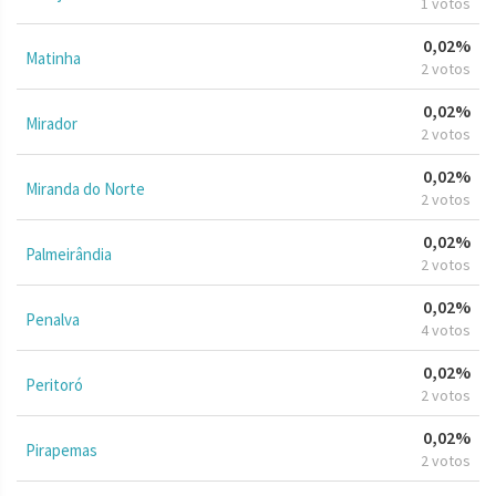
1 votos
0,02%
Matinha
2 votos
0,02%
Mirador
2 votos
0,02%
Miranda do Norte
2 votos
0,02%
Palmeirândia
2 votos
0,02%
Penalva
4 votos
0,02%
Peritoró
2 votos
0,02%
Pirapemas
2 votos