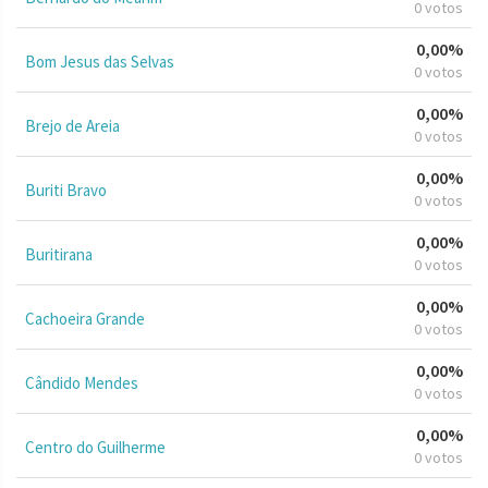
0 votos
0,00%
Bom Jesus das Selvas
0 votos
0,00%
Brejo de Areia
0 votos
0,00%
Buriti Bravo
0 votos
0,00%
Buritirana
0 votos
0,00%
Cachoeira Grande
0 votos
0,00%
Cândido Mendes
0 votos
0,00%
Centro do Guilherme
0 votos