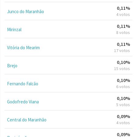
0,11%
Junco do Maranhão
4 votos
0,11%
Mirinzal
8 votos
0,11%
Vitória do Mearim
17 votos
0,10%
Brejo
15 votos
0,10%
Fernando Falcão
6 votos
0,10%
Godofredo Viana
5 votos
0,09%
Central do Maranhão
4 votos
0,09%