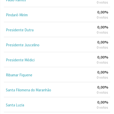
0 votos
0,00%
Pindaré-Mirim
0 votos
0,00%
Presidente Dutra
0 votos
0,00%
Presidente Juscelino
0 votos
0,00%
Presidente Médici
0 votos
0,00%
Ribamar Fiquene
0 votos
0,00%
Santa Filomena do Maranhão
0 votos
0,00%
Santa Luzia
0 votos