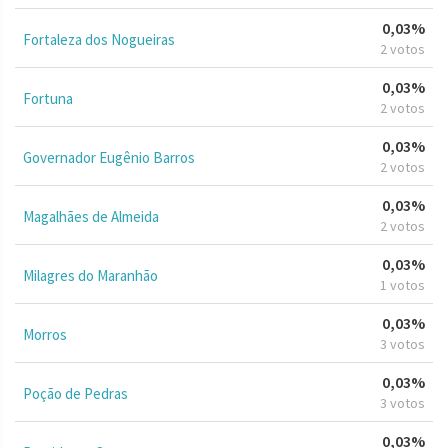
0,03%
Fortaleza dos Nogueiras
2 votos
0,03%
Fortuna
2 votos
0,03%
Governador Eugênio Barros
2 votos
0,03%
Magalhães de Almeida
2 votos
0,03%
Milagres do Maranhão
1 votos
0,03%
Morros
3 votos
0,03%
Poção de Pedras
3 votos
0,03%