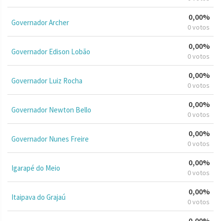
0,00%
Governador Archer
0 votos
0,00%
Governador Edison Lobão
0 votos
0,00%
Governador Luiz Rocha
0 votos
0,00%
Governador Newton Bello
0 votos
0,00%
Governador Nunes Freire
0 votos
0,00%
Igarapé do Meio
0 votos
0,00%
Itaipava do Grajaú
0 votos
0,00%