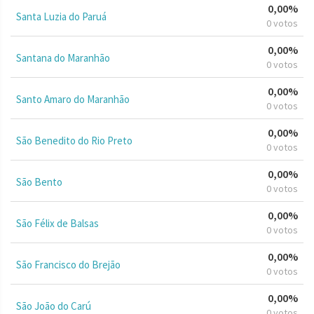
0,00%
Santa Luzia do Paruá
0 votos
0,00%
Santana do Maranhão
0 votos
0,00%
Santo Amaro do Maranhão
0 votos
0,00%
São Benedito do Rio Preto
0 votos
0,00%
São Bento
0 votos
0,00%
São Félix de Balsas
0 votos
0,00%
São Francisco do Brejão
0 votos
0,00%
São João do Carú
0 votos