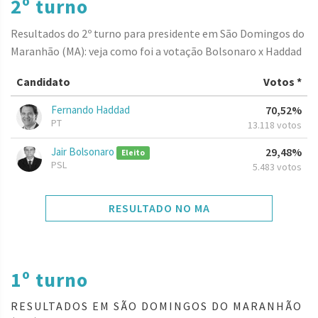
2º turno
Resultados do 2º turno para presidente em São Domingos do
Maranhão (MA): veja como foi a votação Bolsonaro x Haddad
Candidato
Votos *
Fernando Haddad
70,52%
PT
13.118 votos
Jair Bolsonaro
29,48%
Eleito
PSL
5.483 votos
RESULTADO NO MA
1º turno
RESULTADOS EM SÃO DOMINGOS DO MARANHÃO