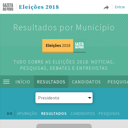
Eleições 2018
Entrar
Resultados por Município
TUDO SOBRE AS ELEIÇÕES 2018: NOTÍCIAS,
PESQUISAS, DEBATES E ENTREVISTAS
INÍCIO
RESULTADOS
CANDIDATOS
PESQUIS
BR
APURAÇÃO
RESULTADOS
CANDIDATOS
PESQUISAS