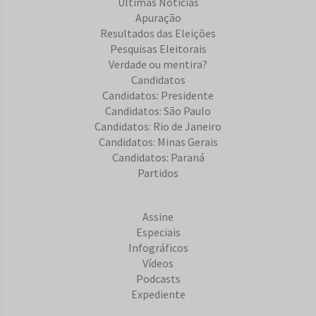
Últimas Notícias
Apuração
Resultados das Eleições
Pesquisas Eleitorais
Verdade ou mentira?
Candidatos
Candidatos: Presidente
Candidatos: São Paulo
Candidatos: Rio de Janeiro
Candidatos: Minas Gerais
Candidatos: Paraná
Partidos
Assine
Especiais
Infográficos
Vídeos
Podcasts
Expediente