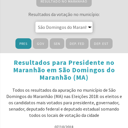
RESULTADO NO MARANHÃO
Resultados da votação no município:
PRES
GOV
SEN
DEP. FED
DEP. EST
Resultados para Presidente no
Maranhão em São Domingos do
Maranhão (MA)
Todos os resultados da apuração no município de São
Domingos do Maranhão (MA) nas Eleições 2018: os eleitos e
os candidatos mais votados para presidente, governador,
senador, deputado federal e deputado estadual somando
todos os locais de votação da cidade
07/10/2018