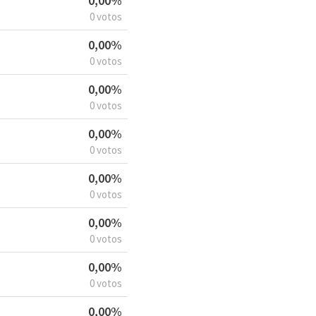
0,00%
0 votos
0,00%
0 votos
0,00%
0 votos
0,00%
0 votos
0,00%
0 votos
0,00%
0 votos
0,00%
0 votos
0,00%