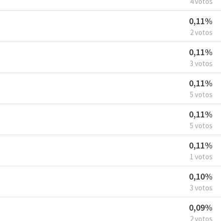
4 votos
0,11%
2 votos
0,11%
3 votos
0,11%
5 votos
0,11%
5 votos
0,11%
1 votos
0,10%
3 votos
0,09%
2 votos