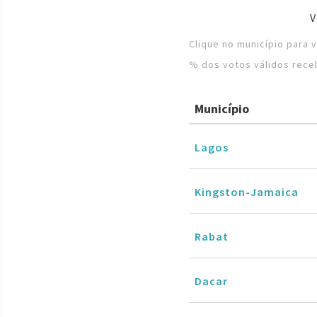
Clique no município para 
% dos votos válidos rece
Município
Lagos
Kingston-Jamaica
Rabat
Dacar