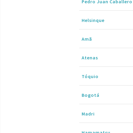
Pedro Juan Caballero
Helsinque
Amã
Atenas
Tóquio
Bogotá
Madri
Hamamatsu