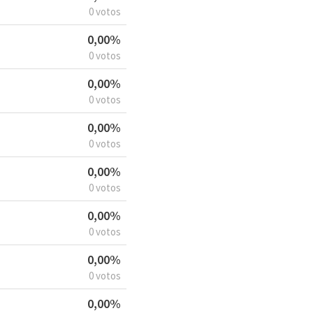
0 votos
0,00%
0 votos
0,00%
0 votos
0,00%
0 votos
0,00%
0 votos
0,00%
0 votos
0,00%
0 votos
0,00%