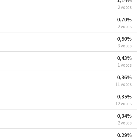
1,14%
2 votos
0,70%
2 votos
0,50%
3 votos
0,43%
1 votos
0,36%
11 votos
0,35%
12 votos
0,34%
2 votos
0,29%