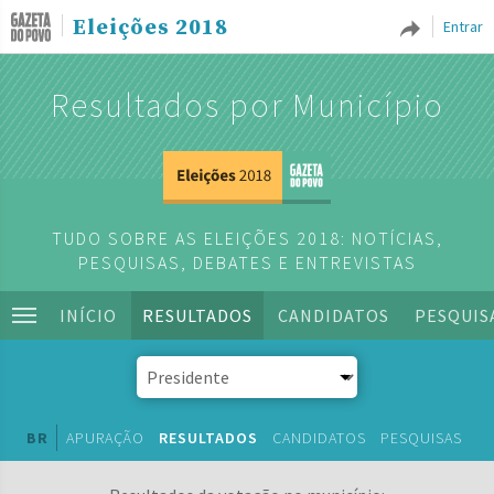
Eleições 2018
Entrar
Resultados por Município
TUDO SOBRE AS ELEIÇÕES 2018: NOTÍCIAS,
PESQUISAS, DEBATES E ENTREVISTAS
INÍCIO
RESULTADOS
CANDIDATOS
PESQUIS
BR
APURAÇÃO
RESULTADOS
CANDIDATOS
PESQUISAS