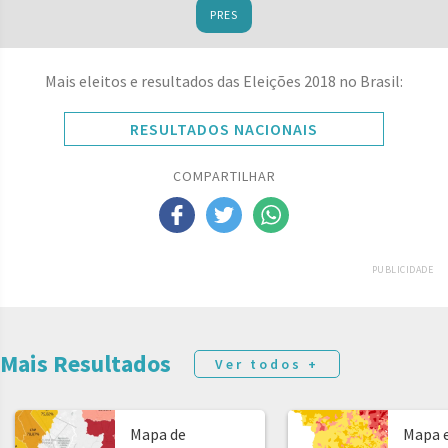
PRES
Mais eleitos e resultados das Eleições 2018 no Brasil:
RESULTADOS NACIONAIS
COMPARTILHAR
PUBLICIDADE
Mais Resultados
Ver todos +
Mapa de
Mapa e