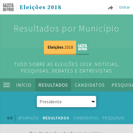
Eleições 2018
Entrar
Resultados por Município
TUDO SOBRE AS ELEIÇÕES 2018: NOTÍCIAS,
PESQUISAS, DEBATES E ENTREVISTAS
INÍCIO
RESULTADOS
CANDIDATOS
PESQUIS
BR
APURAÇÃO
RESULTADOS
CANDIDATOS
PESQUISAS