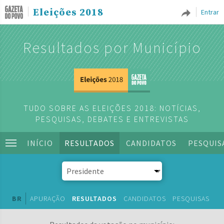
Eleições 2018
Entrar
Resultados por Município
TUDO SOBRE AS ELEIÇÕES 2018: NOTÍCIAS,
PESQUISAS, DEBATES E ENTREVISTAS
INÍCIO
RESULTADOS
CANDIDATOS
PESQUIS
BR
APURAÇÃO
RESULTADOS
CANDIDATOS
PESQUISAS