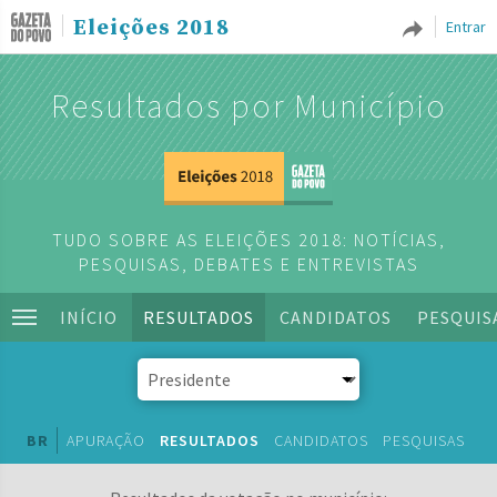
Eleições 2018
Entrar
Resultados por Município
TUDO SOBRE AS ELEIÇÕES 2018: NOTÍCIAS,
PESQUISAS, DEBATES E ENTREVISTAS
INÍCIO
RESULTADOS
CANDIDATOS
PESQUIS
BR
APURAÇÃO
RESULTADOS
CANDIDATOS
PESQUISAS