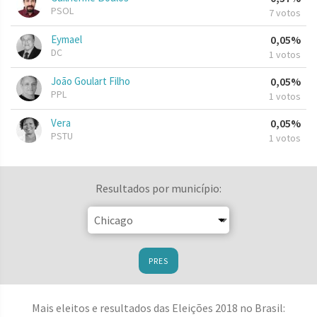
PSOL
7 votos
Eymael
0,05%
DC
1 votos
João Goulart Filho
0,05%
PPL
1 votos
Vera
0,05%
PSTU
1 votos
Resultados por município:
PRES
Mais eleitos e resultados das Eleições 2018 no Brasil: