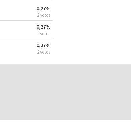
0,27%
2 votos
0,27%
2 votos
0,27%
2 votos