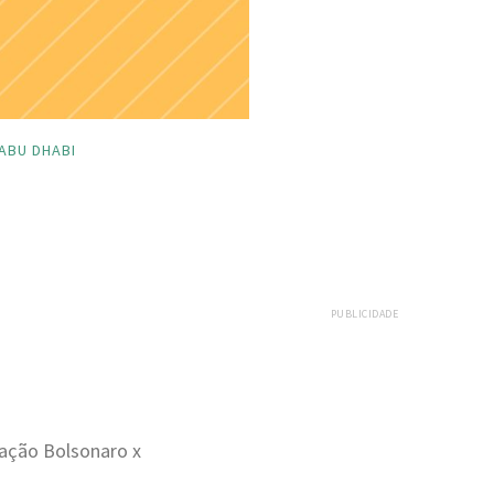
ABU DHABI
PUBLICIDADE
tação Bolsonaro x