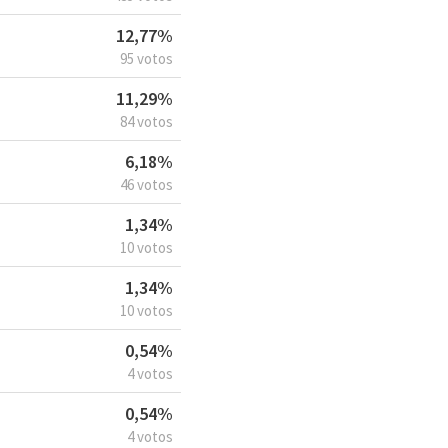
12,77%
95 votos
11,29%
84 votos
6,18%
46 votos
1,34%
10 votos
1,34%
10 votos
0,54%
4 votos
0,54%
4 votos