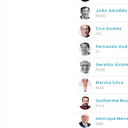
João Amoêdo
NOVO
Ciro Gomes
PDT
Fernando Ha
PT
Geraldo Alckm
PSDB
Marina Silva
REDE
Guilherme Bo
PSOL
Henrique Meire
MDB