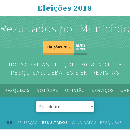
Eleições 2018
Resultados por Municípi
TUDO SOBRE AS ELEIÇÕES 2018: NOTÍCIAS,
PESQUISAS, DEBATES E ENTREVISTAS
PESQUISAS
NOTÍCIAS
OPINIÃO
SERVIÇOS
CHE
BR
APURAÇÃO
RESULTADOS
CANDIDATOS
PESQUISAS