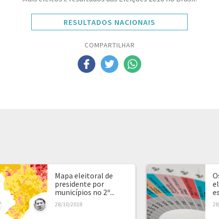
RESULTADOS NACIONAIS
COMPARTILHAR
Mapa eleitoral de
O
presidente por
e
municípios no 2º...
e
28/10/2018
28