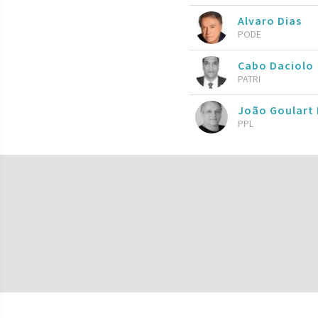
Alvaro Dias
PODE
Cabo Daciolo
PATRI
João Goulart 
PPL