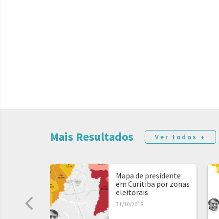
Mais Resultados
Ver todos +
Mapa de presidente
em Curitiba por zonas
eleitorais
31/10/2018