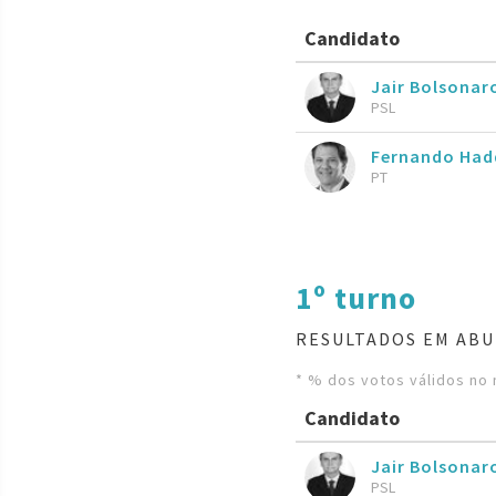
Candidato
Jair Bolsona
PSL
Fernando Had
PT
1º turno
RESULTADOS EM ABU
* % dos votos válidos no 
Candidato
Jair Bolsona
PSL