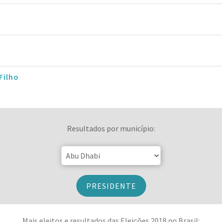
Filho
Resultados por município:
PRESIDENTE
Mais eleitos e resultados das Eleições 2018 no Brasil: