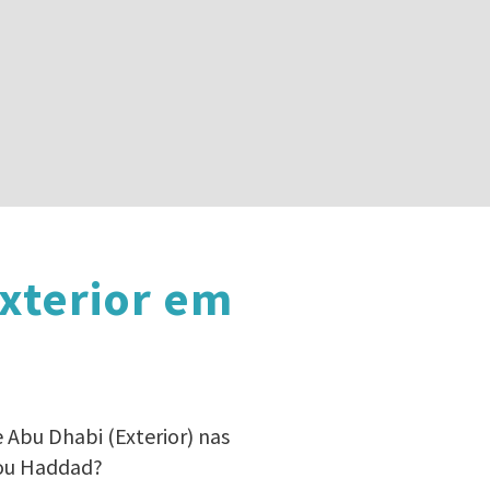
xterior em
 Abu Dhabi (Exterior) nas
 ou Haddad?