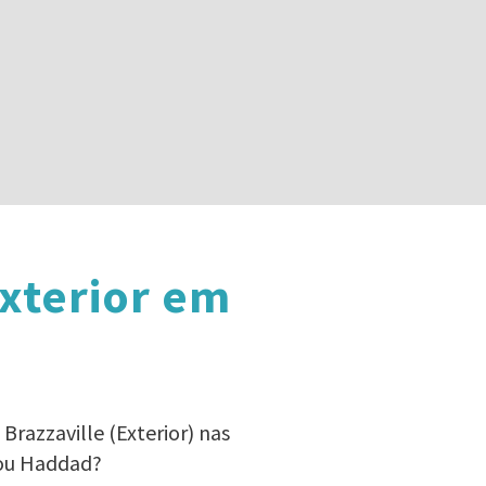
xterior em
Brazzaville (Exterior) nas
 ou Haddad?