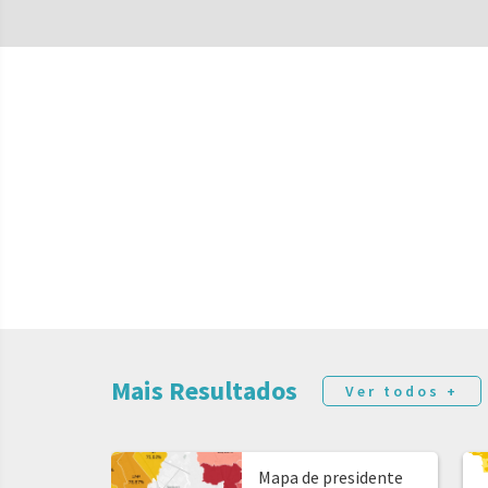
Mais Resultados
Ver todos +
Mapa de presidente