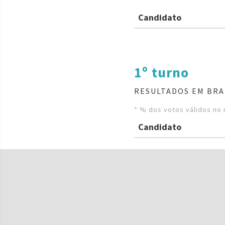
Candidato
1º turno
RESULTADOS EM BRA
* % dos votos válidos no 
Candidato