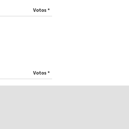
Votos *
Votos *