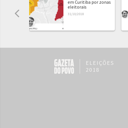
em Curitiba por zonas
eleitorais
31/10/2018
ELEIÇÕES
2018