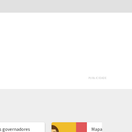
PUBLICIDADE
s governadores
Mapa de presidente: