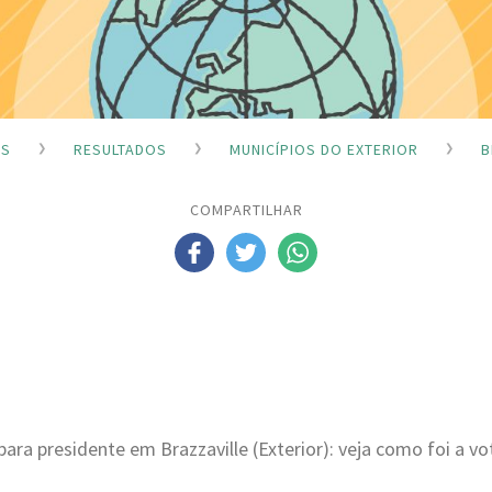
ES
RESULTADOS
MUNICÍPIOS DO EXTERIOR
B
COMPARTILHAR
para presidente em Brazzaville (Exterior): veja como foi a v