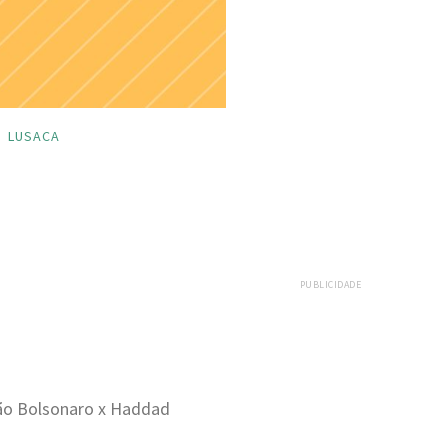
LUSACA
PUBLICIDADE
ção Bolsonaro x Haddad