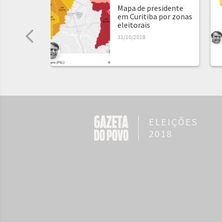
Mapa de presidente
em Curitiba por zonas
eleitorais
31/10/2018
ELEIÇÕES
2018