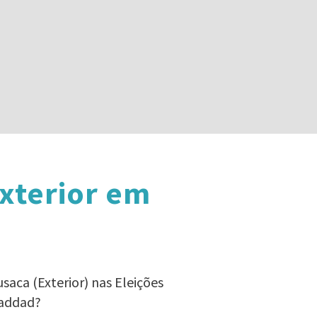
xterior em
saca (Exterior) nas Eleições
Haddad?