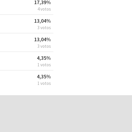
17,39%
4 votos
13,04%
3 votos
13,04%
3 votos
4,35%
1 votos
4,35%
1 votos