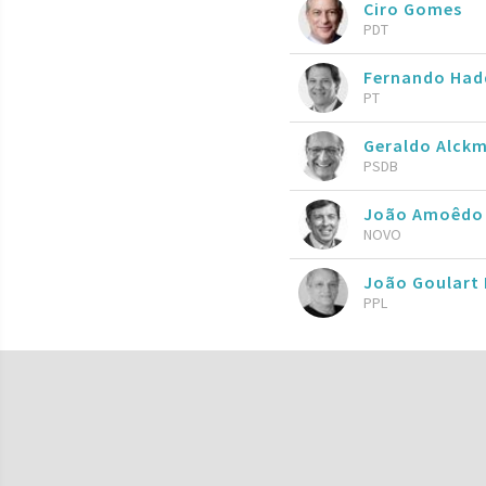
Ciro Gomes
PDT
Fernando Ha
PT
Geraldo Alckm
PSDB
João Amoêdo
NOVO
João Goulart 
PPL