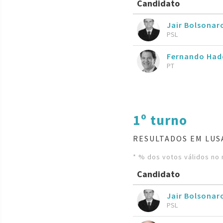
Candidato
Jair Bolsona
PSL
Fernando Had
PT
1º turno
RESULTADOS EM LUS
* % dos votos válidos no 
Candidato
Jair Bolsona
PSL