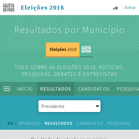
Eleições 2018
Entrar
Resultados por Município
TUDO SOBRE AS ELEIÇÕES 2018: NOTÍCIAS,
PESQUISAS, DEBATES E ENTREVISTAS
INÍCIO
RESULTADOS
CANDIDATOS
PESQUIS
BR
APURAÇÃO
RESULTADOS
CANDIDATOS
PESQUISAS